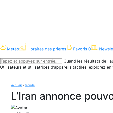
Météo
Horaires des prières
Favoris
0
Newsle
Recherche
Quand les résultats de l'a
:
Utilisateurs et utilisatrices d‘appareils tactiles, explorez 
Accueil
»
Monde
L’Iran annonce pouvo