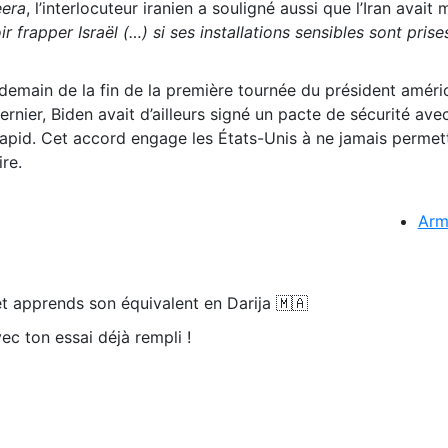
eera
, l’interlocuteur iranien a souligné aussi que l’Iran avait
rapper Israël (…) si ses installations sensibles sont prise
demain de la fin de la première tournée du président améri
rnier, Biden avait d’ailleurs signé un pacte de sécurité avec
 Lapid. Cet accord engage les États-Unis à ne jamais permet
re.
Arm
t apprends son équivalent en Darija 🇲🇦
ec ton essai déjà rempli !