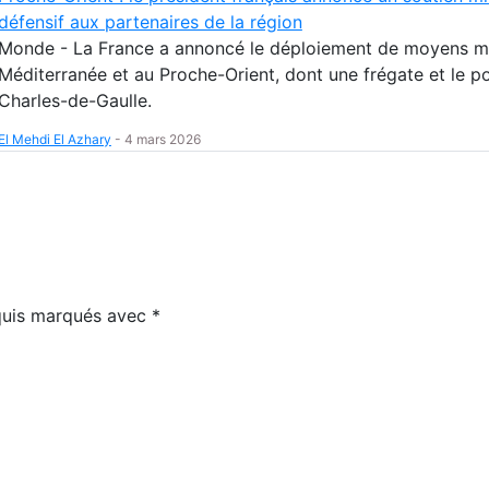
défensif aux partenaires de la région
Monde - La France a annoncé le déploiement de moyens mil
Méditerranée et au Proche-Orient, dont une frégate et le p
Charles-de-Gaulle.
El Mehdi El Azhary
-
4 mars 2026
equis marqués avec
*