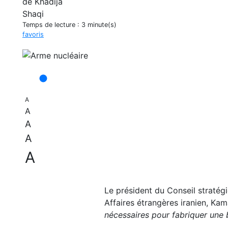
Temps de lecture :
3 minute(s)
favoris
A
A
A
A
A
Le président du Conseil stratégi
Affaires étrangères iranien, Kama
nécessaires pour fabriquer une