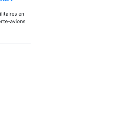
itaires en
orte-avions