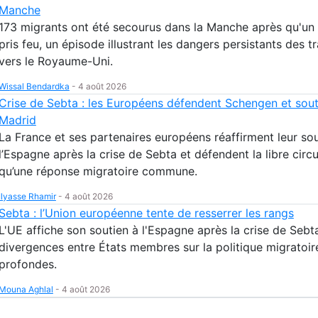
Manche
173 migrants ont été secourus dans la Manche après qu'un
pris feu, un épisode illustrant les dangers persistants des t
vers le Royaume-Uni.
Wissal Bendardka
-
4 août 2026
Crise de Sebta : les Européens défendent Schengen et sou
Madrid
La France et ses partenaires européens réaffirment leur sou
l’Espagne après la crise de Sebta et défendent la libre circu
qu’une réponse migratoire commune.
Ilyasse Rhamir
-
4 août 2026
Sebta : l’Union européenne tente de resserrer les rangs
L'UE affiche son soutien à l'Espagne après la crise de Sebta
divergences entre États membres sur la politique migratoir
profondes.
Mouna Aghlal
-
4 août 2026