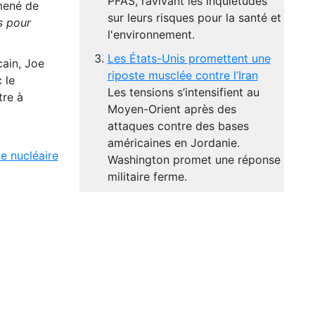
PFAS, ravivant les inquiétudes
 mené de
sur leurs risques pour la santé et
s pour
l'environnement.
Les États-Unis promettent une
cain, Joe
riposte musclée contre l’Iran
 le
Les tensions s’intensifient au
tre à
Moyen-Orient après des
attaques contre des bases
américaines en Jordanie.
e nucléaire
Washington promet une réponse
militaire ferme.