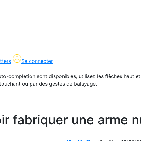
tters
Se connecter
uto-complétion sont disponibles, utilisez les flèches haut et
en touchant ou par des gestes de balayage.
ir fabriquer une arme n