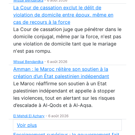
Wissal Bendardka
-
6 août 2026
La Cour de cassation exclut le délit de
violation de domicile entre époux, même en
cas de recours à la force
La Cour de cassation juge que pénétrer dans le
domicile conjugal, même par la force, n'est pas
une violation de domicile tant que le mariage
n'est pas rompu.
Wissal Bendardka
-
6 août 2026
Amman : le Maroc réitère son soutien à la
création d’un État palestinien indépendant
Le Maroc réaffirme son soutien à un Etat
palestinien indépendant et appelle à stopper
les violences, tout en alertant sur les risques
d’escalade à Al-Qods et à Al-Aqsa.
El Mehdi El Azhary
-
6 août 2026
Voir plus
Enseignement supérieur : le gouvernement fait