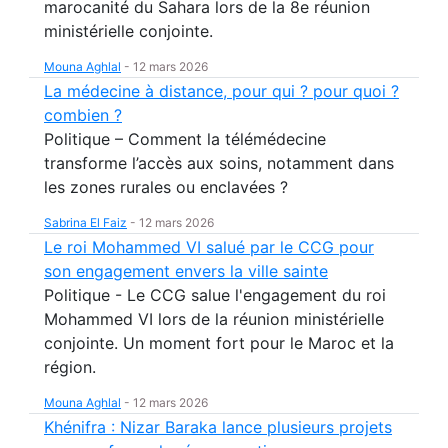
marocanité du Sahara lors de la 8e réunion
ministérielle conjointe.
Mouna Aghlal
-
12 mars 2026
La médecine à distance, pour qui ? pour quoi ?
combien ?
Politique – Comment la télémédecine
transforme l’accès aux soins, notamment dans
les zones rurales ou enclavées ?
Sabrina El Faiz
-
12 mars 2026
Le roi Mohammed VI salué par le CCG pour
son engagement envers la ville sainte
Politique - Le CCG salue l'engagement du roi
Mohammed VI lors de la réunion ministérielle
conjointe. Un moment fort pour le Maroc et la
région.
Mouna Aghlal
-
12 mars 2026
Khénifra : Nizar Baraka lance plusieurs projets