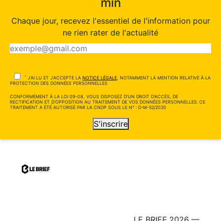
min
Chaque jour, recevez l'essentiel de l'information pour
ne rien rater de l'actualité
*
J'AI LU ET J'ACCEPTE LA
NOTICE LÉGALE
, NOTAMMENT LA MENTION RELATIVE À LA
PROTECTION DES DONNÉES PERSONNELLES
CONFORMÉMENT À LA LOI 09-08, VOUS DISPOSEZ D'UN DROIT D'ACCÈS, DE
RECTIFICATION ET D'OPPOSITION AU TRAITEMENT DE VOS DONNÉES PERSONNELLES. CE
TRAITEMENT A ÉTÉ AUTORISÉ PAR LA CNDP SOUS LE N° : D-M-52/2020
S'inscrire
LE BRIEF 2026 —