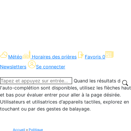
Météo
Horaires des prières
Favoris
0
Newsletters
Se connecter
Recherche
Quand les résultats de
:
l'auto-complétion sont disponibles, utilisez les flèches haut
et bas pour évaluer entrer pour aller à la page désirée.
Utilisateurs et utilisatrices d‘appareils tactiles, explorez en
touchant ou par des gestes de balayage.
Accueil
»
Politique