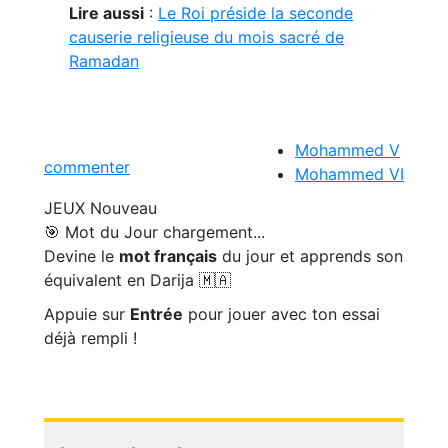
Lire aussi
:
Le Roi préside la seconde
causerie religieuse du mois sacré de
Ramadan
Mohammed V
commenter
Mohammed VI
JEUX
Nouveau
🎯 Mot du Jour
chargement...
Devine le
mot français
du jour et apprends son
équivalent en Darija 🇲🇦
Appuie sur
Entrée
pour jouer avec ton essai
déjà rempli !