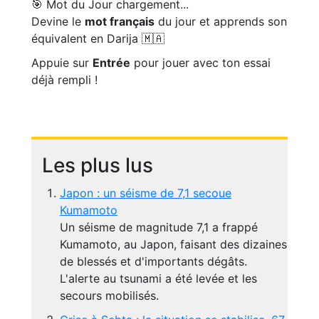
🎯 Mot du Jour
chargement...
Devine le
mot français
du jour et apprends son
équivalent en Darija 🇲🇦
Appuie sur
Entrée
pour jouer avec ton essai
déjà rempli !
Les plus lus
Japon : un séisme de 7,1 secoue
Kumamoto
Un séisme de magnitude 7,1 a frappé
Kumamoto, au Japon, faisant des dizaines
de blessés et d'importants dégâts.
L'alerte au tsunami a été levée et les
secours mobilisés.