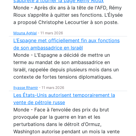
s’apprête à tourner la page Rémy Rioux
Monde - Après dix ans à la tête de l'AFD, Rémy
Rioux s’apprête à quitter ses fonctions. L’Élysée
a proposé Christophe Lecourtier à son poste.
Mouna Aghlal
-
11 mars 2026
L’Espagne met officiellement fin aux fonctions
de son ambassadrice en Israël
Monde - L'Espagne a décidé de mettre un
terme au mandat de son ambassadrice en
Israël, rappelée depuis plusieurs mois dans un
contexte de fortes tensions diplomatiques.
Ilyasse Rhamir
-
11 mars 2026
Les États-Unis autorisent temporairement la
vente de pétrole russe
Monde - Face à l’envolée des prix du brut
provoquée par la guerre en Iran et les
perturbations dans le détroit d’Ormuz,
Washington autorise pendant un mois la vente