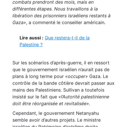
combats prendront des mois, mais en
différentes étapes. Nous travaillons à la
libération des prisonniers israéliens restants à
Gaza»
, a commenté le conseiller américain.
Lire aussi :
Que restera-t-il de la
Palestine ?
Sur les scénarios d’après-guerre, il en ressort
que le gouvernement israélien n’aurait pas de
plans à long terme pour
«occuper»
Gaza. Le
contrôle de la bande côtière devrait passer aux
mains des Palestiniens. Sullivan a toutefois
insisté sur le fait que
«l’Autorité palestinienne
doit être réorganisée et revitalisée».
Cependant, le gouvernement Netanyahu
semble avoir d’autres projets. Le ministre
israélien du Patrimoine d’extrême droite,