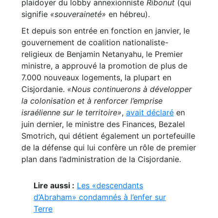
plaidoyer du lobby annexionniste
Ribonut
(qui
signifie
«souveraineté»
en hébreu).
Et depuis son entrée en fonction en janvier, le
gouvernement de coalition nationaliste-
religieux de Benjamin Netanyahu, le Premier
ministre, a approuvé la promotion de plus de
7.000 nouveaux logements, la plupart en
Cisjordanie.
«Nous continuerons à développer
la colonisation et à renforcer l’emprise
israélienne sur le territoire»
,
avait déclaré
en
juin dernier, le ministre des Finances, Bezalel
Smotrich, qui détient également un portefeuille
de la défense qui lui confère un rôle de premier
plan dans l’administration de la Cisjordanie.
Lire aussi :
Les «descendants
d’Abraham» condamnés à l’enfer sur
Terre