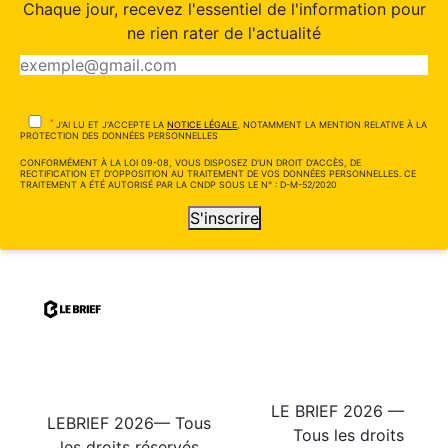
Chaque jour, recevez l'essentiel de l'information pour
ne rien rater de l'actualité
*
J'AI LU ET J'ACCEPTE LA
NOTICE LÉGALE
, NOTAMMENT LA MENTION RELATIVE À LA
PROTECTION DES DONNÉES PERSONNELLES
CONFORMÉMENT À LA LOI 09-08, VOUS DISPOSEZ D'UN DROIT D'ACCÈS, DE
RECTIFICATION ET D'OPPOSITION AU TRAITEMENT DE VOS DONNÉES PERSONNELLES. CE
TRAITEMENT A ÉTÉ AUTORISÉ PAR LA CNDP SOUS LE N° : D-M-52/2020
S'inscrire
LE BRIEF 2026 —
LEBRIEF 2026— Tous
Tous les droits
les droits réservés