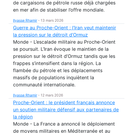
de cargaisons de pétrole russe déjà chargées
en mer afin de stabiliser l’offre mondiale.
Ilyasse Rhamir
-
13 mars 2026
Guerre au Proche-Orient : l’Iran veut maintenir
la pression sur le détroit d’Ormuz
Monde - L’escalade militaire au Proche-Orient
se poursuit. L’Iran évoque le maintien de la
pression sur le détroit d’Ormuz tandis que les
frappes s’intensifient dans la région. La
flambée du pétrole et les déplacements
massifs de populations inquiètent la
communauté internationale.
Ilyasse Rhamir
-
12 mars 2026
Proche-Orient : le président français annonce
un soutien militaire défensif aux partenaires de
la région
Monde - La France a annoncé le déploiement
de moyens militaires en Méditerranée et au