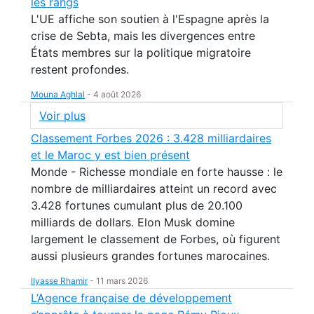
les rangs
L'UE affiche son soutien à l'Espagne après la
crise de Sebta, mais les divergences entre
États membres sur la politique migratoire
restent profondes.
Mouna Aghlal
-
4 août 2026
Voir plus
Classement Forbes 2026 : 3.428 milliardaires
et le Maroc y est bien présent
Monde - Richesse mondiale en forte hausse : le
nombre de milliardaires atteint un record avec
3.428 fortunes cumulant plus de 20.100
milliards de dollars. Elon Musk domine
largement le classement de Forbes, où figurent
aussi plusieurs grandes fortunes marocaines.
Ilyasse Rhamir
-
11 mars 2026
L’Agence française de développement