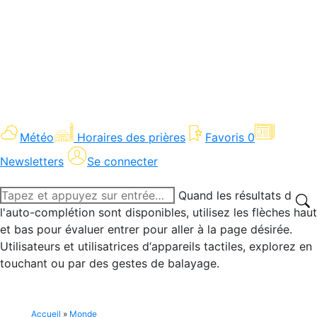
Météo
Horaires des prières
Favoris
0
Newsletters
Se connecter
Recherche
Quand les résultats de
:
l'auto-complétion sont disponibles, utilisez les flèches haut
et bas pour évaluer entrer pour aller à la page désirée.
Utilisateurs et utilisatrices d‘appareils tactiles, explorez en
touchant ou par des gestes de balayage.
Accueil
»
Monde