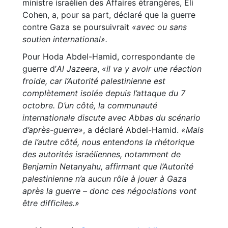
ministre israélien des Affaires étrangères, Eli
Cohen, a, pour sa part, déclaré que la guerre
contre Gaza se poursuivrait
«avec ou sans
soutien international».
Pour Hoda Abdel-Hamid, correspondante de
guerre d’
Al Jazeera
,
«il va y avoir une réaction
froide, car l’Autorité palestinienne est
complètement isolée depuis l’attaque du 7
octobre. D’un côté, la communauté
internationale discute avec Abbas du scénario
d’après-guerre»
, a déclaré Abdel-Hamid.
«Mais
de l’autre côté, nous entendons la rhétorique
des autorités israéliennes, notamment de
Benjamin Netanyahu, affirmant que l’Autorité
palestinienne n’a aucun rôle à jouer à Gaza
après la guerre – donc ces négociations vont
être difficiles.»