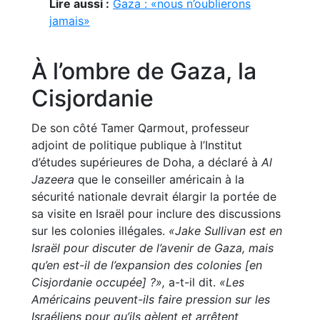
Lire aussi :
Gaza : «nous n’oublierons
jamais»
À l’ombre de Gaza, la
Cisjordanie
De son côté Tamer Qarmout, professeur
adjoint de politique publique à l’Institut
d’études supérieures de Doha, a déclaré à
Al
Jazeera
que le conseiller américain à la
sécurité nationale devrait élargir la portée de
sa visite en Israël pour inclure des discussions
sur les colonies illégales.
«Jake Sullivan est en
Israël pour discuter de l’avenir de Gaza, mais
qu’en est-il de l’expansion des colonies [en
Cisjordanie occupée] ?»,
a-t-il dit.
«Les
Américains peuvent-ils faire pression sur les
Israéliens pour qu’ils gèlent et arrêtent