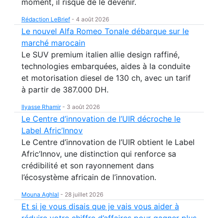
moment, il risque de le devenir.
Rédaction LeBrief
-
4 août 2026
Le nouvel Alfa Romeo Tonale débarque sur le
marché marocain
Le SUV premium italien allie design raffiné,
technologies embarquées, aides à la conduite
et motorisation diesel de 130 ch, avec un tarif
à partir de 387.000 DH.
Ilyasse Rhamir
-
3 août 2026
Le Centre d’innovation de l’UIR décroche le
Label Afric’Innov
Le Centre d’innovation de l’UIR obtient le Label
Afric’Innov, une distinction qui renforce sa
crédibilité et son rayonnement dans
l’écosystème africain de l’innovation.
Mouna Aghlal
-
28 juillet 2026
Et si je vous disais que je vais vous aider à