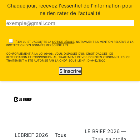
Chaque jour, recevez l'essentiel de l'information pour
ne rien rater de l'actualité
*
J'AI LU ET J'ACCEPTE LA
NOTICE LÉGALE
, NOTAMMENT LA MENTION RELATIVE À LA
PROTECTION DES DONNÉES PERSONNELLES
CONFORMÉMENT À LA LOI 09-08, VOUS DISPOSEZ D'UN DROIT D'ACCÈS, DE
RECTIFICATION ET D'OPPOSITION AU TRAITEMENT DE VOS DONNÉES PERSONNELLES. CE
TRAITEMENT A ÉTÉ AUTORISÉ PAR LA CNDP SOUS LE N° : D-M-52/2020
S'inscrire
LE BRIEF 2026 —
LEBRIEF 2026— Tous
Tous les droits