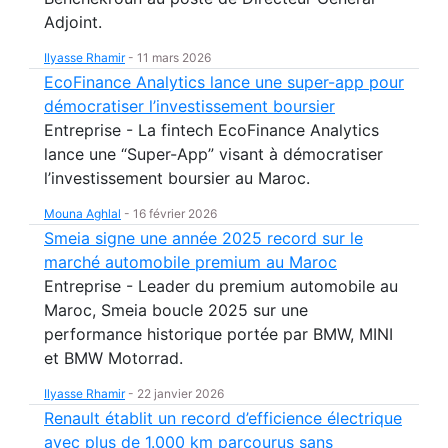
Adjoint.
Ilyasse Rhamir
-
11 mars 2026
EcoFinance Analytics lance une super-app pour
démocratiser l’investissement boursier
Entreprise - La fintech EcoFinance Analytics
lance une “Super-App” visant à démocratiser
l’investissement boursier au Maroc.
Mouna Aghlal
-
16 février 2026
Smeia signe une année 2025 record sur le
marché automobile premium au Maroc
Entreprise - Leader du premium automobile au
Maroc, Smeia boucle 2025 sur une
performance historique portée par BMW, MINI
et BMW Motorrad.
Ilyasse Rhamir
-
22 janvier 2026
Renault établit un record d’efficience électrique
avec plus de 1.000 km parcourus sans