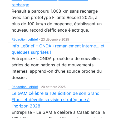
recharge
Renault a parcouru 1.008 km sans recharge
avec son prototype Filante Record 2025, à
plus de 100 km/h de moyenne, établissant un
nouveau record d’efficience électrique.
Rédaction LeBrief
-
23 décembre 2025
Info LeBrief – ONDA : remaniement interne… et
quelques surprises !
Entreprise - L'ONDA procède a de nouvelles
séries de nominations et de mouvements
internes, apprend-on d'une source proche du
dossier.
Rédaction LeBrief
-
20 octobre 2025
Le GAM célèbre la 10e édition de son Grand
Ftour et dévoile sa vision stratégique à
l’horizon 2028
Entreprise - Le GAM a célébré à Casablanca la