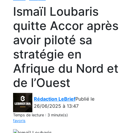
Ismaïl Loubaris
quitte Accor après
avoir piloté sa
stratégie en
Afrique du Nord et
de l’Ouest
Rédaction LeBrief
Publié le
26/06/2025 à 13:47
Temps de lecture :
3 minute(s)
favoris