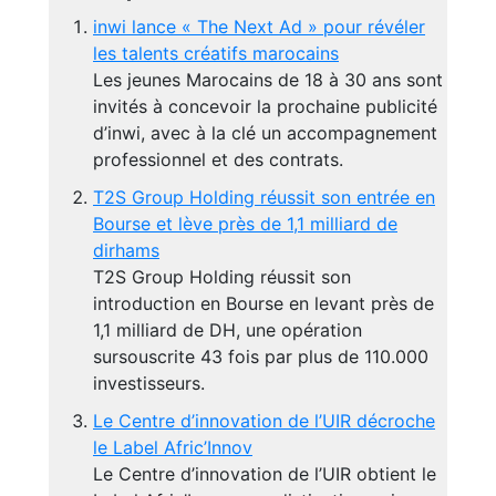
inwi lance « The Next Ad » pour révéler
les talents créatifs marocains
Les jeunes Marocains de 18 à 30 ans sont
invités à concevoir la prochaine publicité
d’inwi, avec à la clé un accompagnement
professionnel et des contrats.
T2S Group Holding réussit son entrée en
Bourse et lève près de 1,1 milliard de
dirhams
T2S Group Holding réussit son
introduction en Bourse en levant près de
1,1 milliard de DH, une opération
sursouscrite 43 fois par plus de 110.000
investisseurs.
Le Centre d’innovation de l’UIR décroche
le Label Afric’Innov
Le Centre d’innovation de l’UIR obtient le