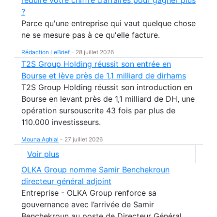
réduire votre chiffre d’affaires pour gagner plus
?
Parce qu'une entreprise qui vaut quelque chose
ne se mesure pas à ce qu'elle facture.
Rédaction LeBrief
-
28 juillet 2026
T2S Group Holding réussit son entrée en
Bourse et lève près de 1,1 milliard de dirhams
T2S Group Holding réussit son introduction en
Bourse en levant près de 1,1 milliard de DH, une
opération sursouscrite 43 fois par plus de
110.000 investisseurs.
Mouna Aghlal
-
27 juillet 2026
Voir plus
OLKA Group nomme Samir Benchekroun
directeur général adjoint
Entreprise - OLKA Group renforce sa
gouvernance avec l’arrivée de Samir
Benchekroun au poste de Directeur Général