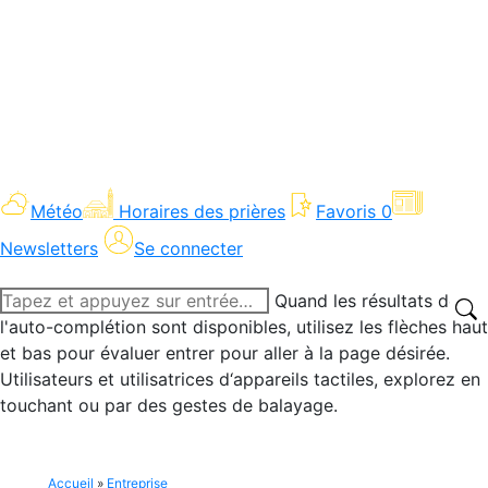
Météo
Horaires des prières
Favoris
0
Newsletters
Se connecter
Recherche
Quand les résultats de
:
l'auto-complétion sont disponibles, utilisez les flèches haut
et bas pour évaluer entrer pour aller à la page désirée.
Utilisateurs et utilisatrices d‘appareils tactiles, explorez en
touchant ou par des gestes de balayage.
Accueil
»
Entreprise