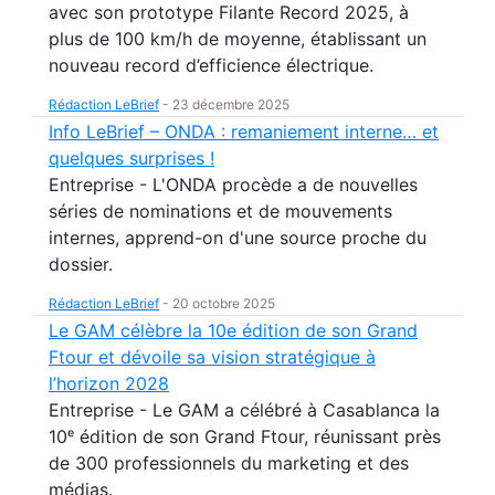
avec son prototype Filante Record 2025, à
plus de 100 km/h de moyenne, établissant un
nouveau record d’efficience électrique.
Rédaction LeBrief
-
23 décembre 2025
Info LeBrief – ONDA : remaniement interne… et
quelques surprises !
Entreprise - L'ONDA procède a de nouvelles
séries de nominations et de mouvements
internes, apprend-on d'une source proche du
dossier.
Rédaction LeBrief
-
20 octobre 2025
Le GAM célèbre la 10e édition de son Grand
Ftour et dévoile sa vision stratégique à
l’horizon 2028
Entreprise - Le GAM a célébré à Casablanca la
10ᵉ édition de son Grand Ftour, réunissant près
de 300 professionnels du marketing et des
médias.