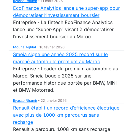
Ilyasse Rhamir
-
11 mars 2026
EcoFinance Analytics lance une super-app pour
démocratiser l’investissement boursier
Entreprise - La fintech EcoFinance Analytics
lance une “Super-App” visant à démocratiser
l’investissement boursier au Maroc.
Mouna Aghlal
-
16 février 2026
Smeia signe une année 2025 record sur le
marché automobile premium au Maroc
Entreprise - Leader du premium automobile au
Maroc, Smeia boucle 2025 sur une
performance historique portée par BMW, MINI
et BMW Motorrad.
Ilyasse Rhamir
-
22 janvier 2026
Renault établit un record d’efficience électrique
avec plus de 1.000 km parcourus sans
recharge
Renault a parcouru 1.008 km sans recharge