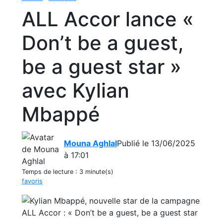
ALL Accor lance «
Don’t be a guest,
be a guest star »
avec Kylian
Mbappé
Mouna Aghlal
Publié le 13/06/2025
à 17:01
Temps de lecture :
3 minute(s)
favoris