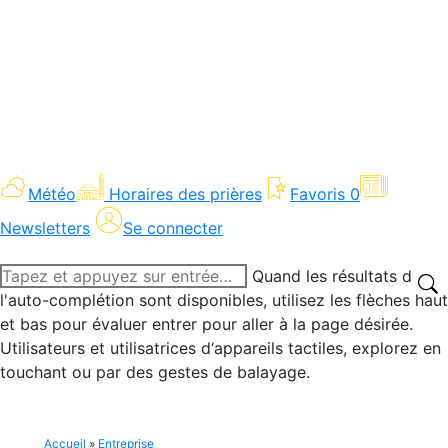
Météo
Horaires des prières
Favoris
0
Newsletters
Se connecter
Recherche
Quand les résultats de
:
l'auto-complétion sont disponibles, utilisez les flèches haut
et bas pour évaluer entrer pour aller à la page désirée.
Utilisateurs et utilisatrices d‘appareils tactiles, explorez en
touchant ou par des gestes de balayage.
Accueil
»
Entreprise