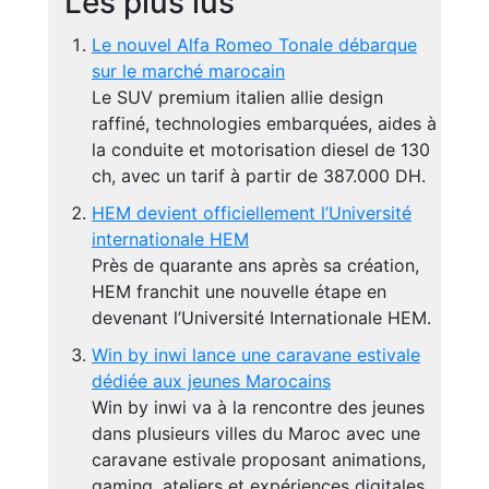
Les plus lus
Le nouvel Alfa Romeo Tonale débarque
sur le marché marocain
Le SUV premium italien allie design
raffiné, technologies embarquées, aides à
la conduite et motorisation diesel de 130
ch, avec un tarif à partir de 387.000 DH.
HEM devient officiellement l’Université
internationale HEM
Près de quarante ans après sa création,
HEM franchit une nouvelle étape en
devenant l’Université Internationale HEM.
Win by inwi lance une caravane estivale
dédiée aux jeunes Marocains
Win by inwi va à la rencontre des jeunes
dans plusieurs villes du Maroc avec une
caravane estivale proposant animations,
gaming, ateliers et expériences digitales.