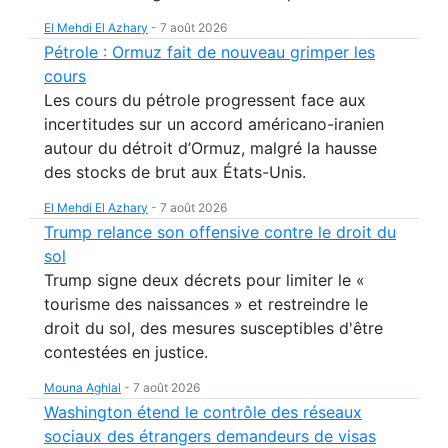
El Mehdi El Azhary
-
7 août 2026
Pétrole : Ormuz fait de nouveau grimper les
cours
Les cours du pétrole progressent face aux
incertitudes sur un accord américano-iranien
autour du détroit d’Ormuz, malgré la hausse
des stocks de brut aux États-Unis.
El Mehdi El Azhary
-
7 août 2026
Trump relance son offensive contre le droit du
sol
Trump signe deux décrets pour limiter le «
tourisme des naissances » et restreindre le
droit du sol, des mesures susceptibles d'être
contestées en justice.
Mouna Aghlal
-
7 août 2026
Washington étend le contrôle des réseaux
sociaux des étrangers demandeurs de visas