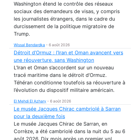
Washington étend le contrôle des réseaux
sociaux des demandeurs de visas, y compris
les journalistes étrangers, dans le cadre du
durcissement de la politique migratoire de
Trump.
Wissal Bendardka
-
6 août 2026
Détroit d’Ormuz : l’Iran et Oman avancent vers
une réouverture, sans Washington
L’Iran et Oman s’accordent sur un nouveau
tracé maritime dans le détroit d’Ormuz.
Téhéran conditionne toutefois sa réouverture à
l’évolution du dispositif militaire américain.
El Mehdi El Azhary
-
6 août 2026
Le musée Jacques Chirac cambriolé à Sarran
pour la deuxième fois
Le musée Jacques Chirac de Sarran, en
Corrèze, a été cambriolé dans la nuit du 5 au 6
août 2026. Dix mois après un premier vol