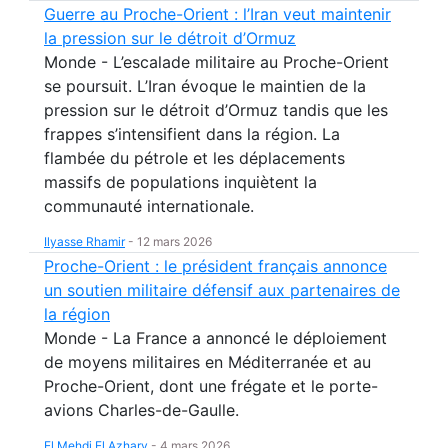
Guerre au Proche-Orient : l’Iran veut maintenir
la pression sur le détroit d’Ormuz
Monde - L’escalade militaire au Proche-Orient
se poursuit. L’Iran évoque le maintien de la
pression sur le détroit d’Ormuz tandis que les
frappes s’intensifient dans la région. La
flambée du pétrole et les déplacements
massifs de populations inquiètent la
communauté internationale.
Ilyasse Rhamir
-
12 mars 2026
Proche-Orient : le président français annonce
un soutien militaire défensif aux partenaires de
la région
Monde - La France a annoncé le déploiement
de moyens militaires en Méditerranée et au
Proche-Orient, dont une frégate et le porte-
avions Charles-de-Gaulle.
El Mehdi El Azhary
-
4 mars 2026