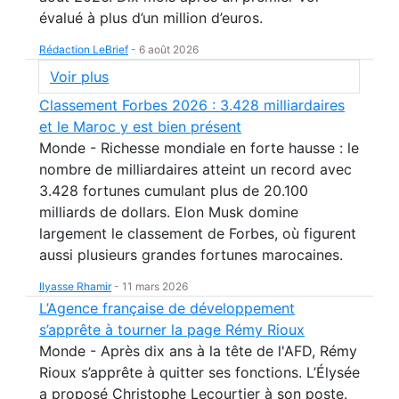
évalué à plus d’un million d’euros.
Rédaction LeBrief
-
6 août 2026
Voir plus
Classement Forbes 2026 : 3.428 milliardaires
et le Maroc y est bien présent
Monde - Richesse mondiale en forte hausse : le
nombre de milliardaires atteint un record avec
3.428 fortunes cumulant plus de 20.100
milliards de dollars. Elon Musk domine
largement le classement de Forbes, où figurent
aussi plusieurs grandes fortunes marocaines.
Ilyasse Rhamir
-
11 mars 2026
L’Agence française de développement
s’apprête à tourner la page Rémy Rioux
Monde - Après dix ans à la tête de l'AFD, Rémy
Rioux s’apprête à quitter ses fonctions. L’Élysée
a proposé Christophe Lecourtier à son poste.