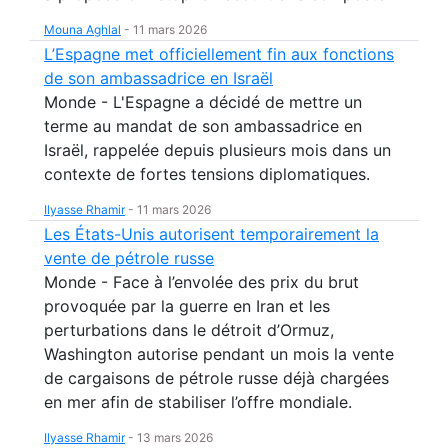
Mouna Aghlal
-
11 mars 2026
L’Espagne met officiellement fin aux fonctions
de son ambassadrice en Israël
Monde - L'Espagne a décidé de mettre un
terme au mandat de son ambassadrice en
Israël, rappelée depuis plusieurs mois dans un
contexte de fortes tensions diplomatiques.
Ilyasse Rhamir
-
11 mars 2026
Les États-Unis autorisent temporairement la
vente de pétrole russe
Monde - Face à l’envolée des prix du brut
provoquée par la guerre en Iran et les
perturbations dans le détroit d’Ormuz,
Washington autorise pendant un mois la vente
de cargaisons de pétrole russe déjà chargées
en mer afin de stabiliser l’offre mondiale.
Ilyasse Rhamir
-
13 mars 2026