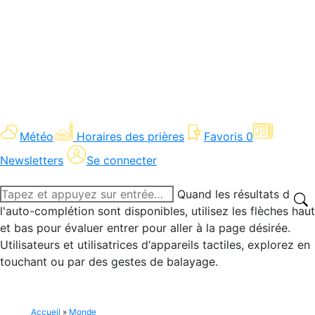
Météo
Horaires des prières
Favoris
0
Newsletters
Se connecter
Recherche
Quand les résultats de
:
l'auto-complétion sont disponibles, utilisez les flèches haut
et bas pour évaluer entrer pour aller à la page désirée.
Utilisateurs et utilisatrices d‘appareils tactiles, explorez en
touchant ou par des gestes de balayage.
Accueil
»
Monde