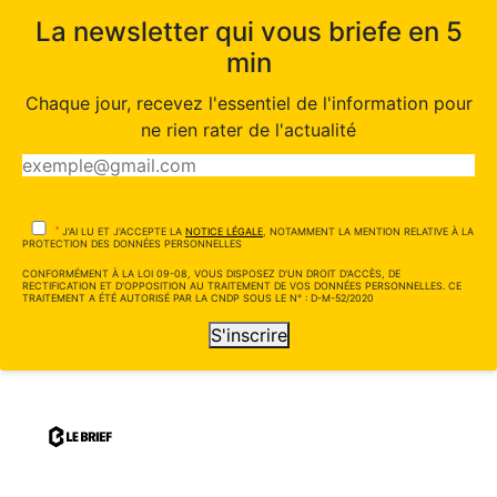
La newsletter qui vous briefe en 5
min
Chaque jour, recevez l'essentiel de l'information pour
ne rien rater de l'actualité
*
J'AI LU ET J'ACCEPTE LA
NOTICE LÉGALE
, NOTAMMENT LA MENTION RELATIVE À LA
PROTECTION DES DONNÉES PERSONNELLES
CONFORMÉMENT À LA LOI 09-08, VOUS DISPOSEZ D'UN DROIT D'ACCÈS, DE
RECTIFICATION ET D'OPPOSITION AU TRAITEMENT DE VOS DONNÉES PERSONNELLES. CE
TRAITEMENT A ÉTÉ AUTORISÉ PAR LA CNDP SOUS LE N° : D-M-52/2020
S'inscrire