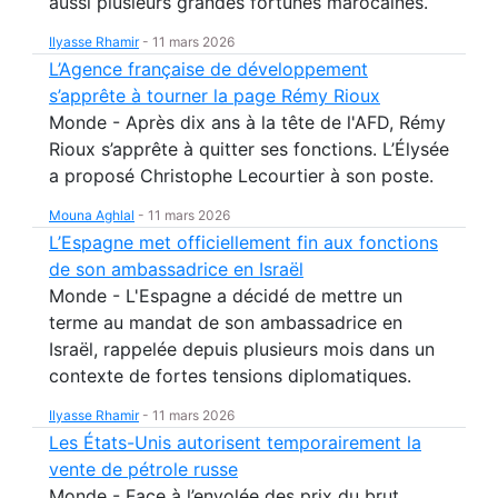
aussi plusieurs grandes fortunes marocaines.
Ilyasse Rhamir
-
11 mars 2026
L’Agence française de développement
s’apprête à tourner la page Rémy Rioux
Monde - Après dix ans à la tête de l'AFD, Rémy
Rioux s’apprête à quitter ses fonctions. L’Élysée
a proposé Christophe Lecourtier à son poste.
Mouna Aghlal
-
11 mars 2026
L’Espagne met officiellement fin aux fonctions
de son ambassadrice en Israël
Monde - L'Espagne a décidé de mettre un
terme au mandat de son ambassadrice en
Israël, rappelée depuis plusieurs mois dans un
contexte de fortes tensions diplomatiques.
Ilyasse Rhamir
-
11 mars 2026
Les États-Unis autorisent temporairement la
vente de pétrole russe
Monde - Face à l’envolée des prix du brut