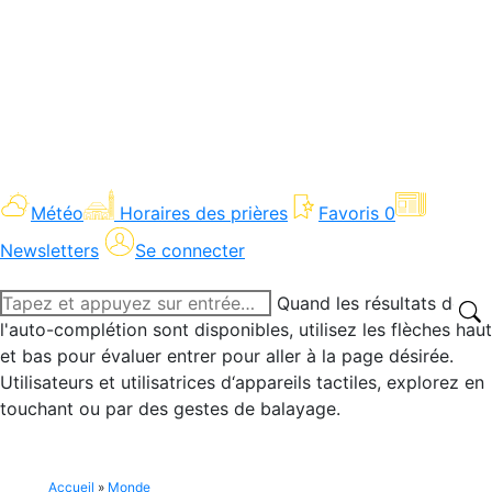
Météo
Horaires des prières
Favoris
0
Newsletters
Se connecter
Recherche
Quand les résultats de
:
l'auto-complétion sont disponibles, utilisez les flèches haut
et bas pour évaluer entrer pour aller à la page désirée.
Utilisateurs et utilisatrices d‘appareils tactiles, explorez en
touchant ou par des gestes de balayage.
Accueil
»
Monde