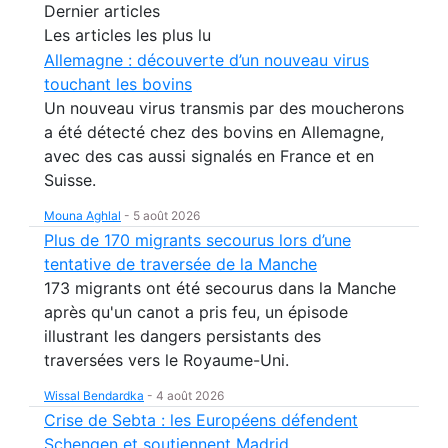
Dernier articles
Les articles les plus lu
Allemagne : découverte d’un nouveau virus
touchant les bovins
Un nouveau virus transmis par des moucherons
a été détecté chez des bovins en Allemagne,
avec des cas aussi signalés en France et en
Suisse.
Mouna Aghlal
-
5 août 2026
Plus de 170 migrants secourus lors d’une
tentative de traversée de la Manche
173 migrants ont été secourus dans la Manche
après qu'un canot a pris feu, un épisode
illustrant les dangers persistants des
traversées vers le Royaume-Uni.
Wissal Bendardka
-
4 août 2026
Crise de Sebta : les Européens défendent
Schengen et soutiennent Madrid