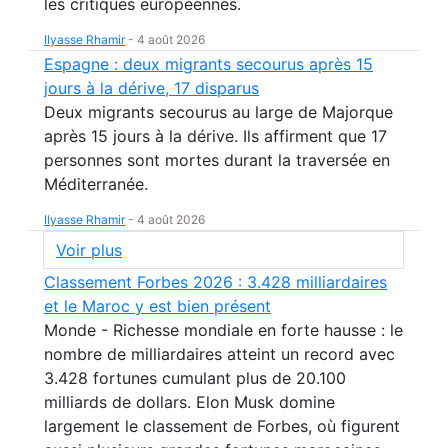
les critiques européennes.
Ilyasse Rhamir
-
4 août 2026
Espagne : deux migrants secourus après 15
jours à la dérive, 17 disparus
Deux migrants secourus au large de Majorque
après 15 jours à la dérive. Ils affirment que 17
personnes sont mortes durant la traversée en
Méditerranée.
Ilyasse Rhamir
-
4 août 2026
Voir plus
Classement Forbes 2026 : 3.428 milliardaires
et le Maroc y est bien présent
Monde - Richesse mondiale en forte hausse : le
nombre de milliardaires atteint un record avec
3.428 fortunes cumulant plus de 20.100
milliards de dollars. Elon Musk domine
largement le classement de Forbes, où figurent