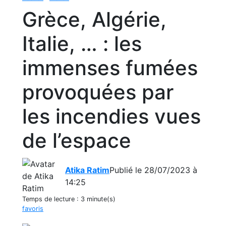
Grèce, Algérie,
Italie, … : les
immenses fumées
provoquées par
les incendies vues
de l’espace
Atika Ratim
Publié le 28/07/2023 à
14:25
Temps de lecture :
3 minute(s)
favoris