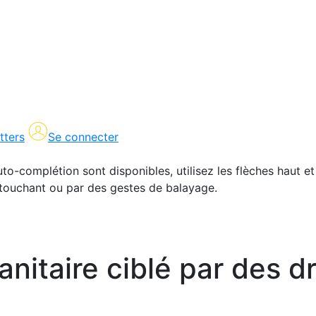
tters
Se connecter
uto-complétion sont disponibles, utilisez les flèches haut et
en touchant ou par des gestes de balayage.
nitaire ciblé par des d