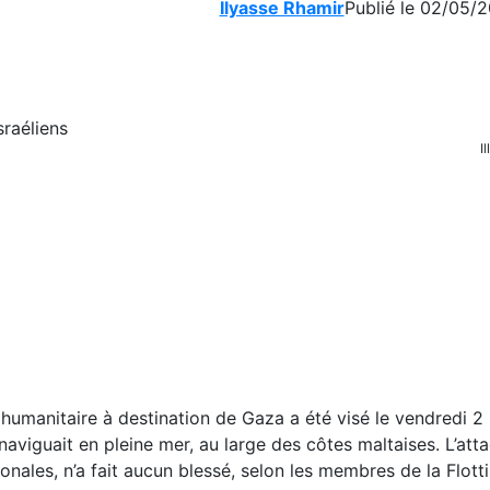
Ilyasse Rhamir
Publié le 02/05/2
I
 humanitaire à destination de Gaza a été visé le vendredi 2
 naviguait en pleine mer, au large des côtes maltaises. L’att
nales, n’a fait aucun blessé, selon les membres de la Flottil