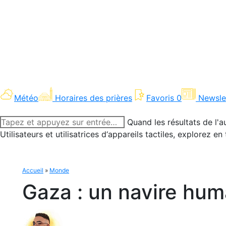
Météo
Horaires des prières
Favoris
0
Newsle
Recherche
Quand les résultats de l'a
:
Utilisateurs et utilisatrices d‘appareils tactiles, explorez 
Accueil
»
Monde
Gaza : un navire huma