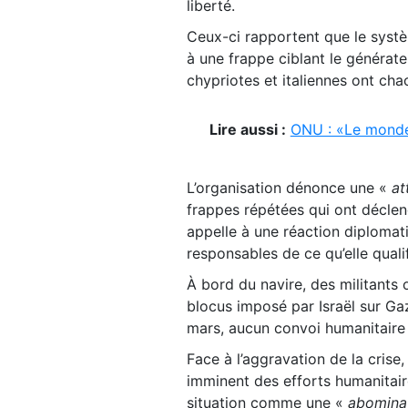
liberté.
Ceux-ci rapportent que le syst
à une frappe ciblant le générate
chypriotes et italiennes ont ch
Lire aussi :
ONU : «Le monde 
L’organisation dénonce une «
at
frappes répétées qui ont déclen
appelle à une réaction diplomati
responsables de ce qu’elle qualif
À bord du navire, des militants o
blocus imposé par Israël sur Gaza
mars, aucun convoi humanitaire n
Face à l’aggravation de la crise
imminent des efforts humanitair
situation comme une «
abomina