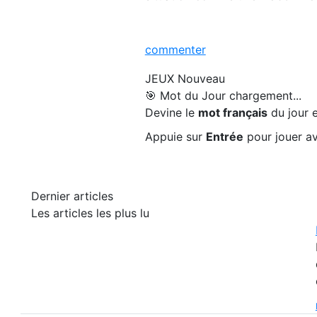
commenter
JEUX
Nouveau
🎯 Mot du Jour
chargement...
Devine le
mot français
du jour e
Appuie sur
Entrée
pour jouer av
Dernier articles
Les articles les plus lu