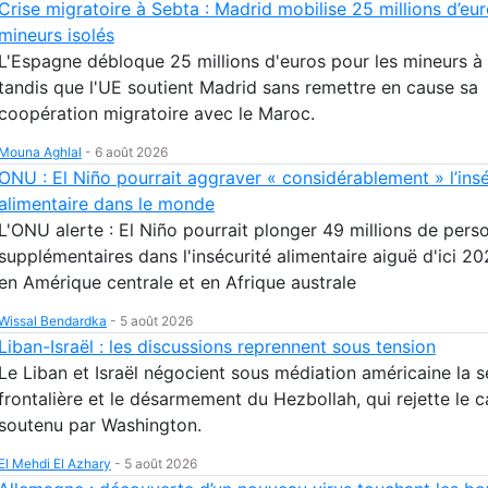
Crise migratoire à Sebta : Madrid mobilise 25 millions d’eur
mineurs isolés
L'Espagne débloque 25 millions d'euros pour les mineurs à
tandis que l'UE soutient Madrid sans remettre en cause sa
coopération migratoire avec le Maroc.
Mouna Aghlal
-
6 août 2026
ONU : El Niño pourrait aggraver « considérablement » l’insé
alimentaire dans le monde
L'ONU alerte : El Niño pourrait plonger 49 millions de pers
supplémentaires dans l'insécurité alimentaire aiguë d'ici 20
en Amérique centrale et en Afrique australe
Wissal Bendardka
-
5 août 2026
Liban-Israël : les discussions reprennent sous tension
Le Liban et Israël négocient sous médiation américaine la s
frontalière et le désarmement du Hezbollah, qui rejette le 
soutenu par Washington.
El Mehdi El Azhary
-
5 août 2026