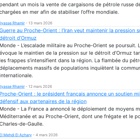
pendant un mois la vente de cargaisons de pétrole russe d
chargées en mer afin de stabiliser l’offre mondiale.
Ilyasse Rhamir
-
13 mars 2026
Guerre au Proche-Orient : l’Iran veut maintenir la pression s
détroit d’Ormuz
Monde - L’escalade militaire au Proche-Orient se poursuit. L
évoque le maintien de la pression sur le détroit d’Ormuz ta
les frappes s’intensifient dans la région. La flambée du pétr
déplacements massifs de populations inquiètent la commu
internationale.
Ilyasse Rhamir
-
12 mars 2026
Proche-Orient : le président français annonce un soutien mil
défensif aux partenaires de la région
Monde - La France a annoncé le déploiement de moyens mil
Méditerranée et au Proche-Orient, dont une frégate et le p
Charles-de-Gaulle.
El Mehdi El Azhary
-
4 mars 2026