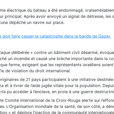
ème électrique du bateau a été endommagé, vraisemblablem
ur principal. Après avoir envoyé un signal de détresse, les 
acune dépêché un navire sur place.
doit faire cesser la catastrophe dans la bande de Gaza»
taque délibérée
» contre un bâtiment civil désarmé, évoqua
ché un incendie et causé une brèche importante dans la co
que ferme, exigeant que les représentants israéliens soient
ie de violation du droit international.
riginaires de 21 pays participaient à une initiative destinée 
 et à livrer de l’aide jugée vitale pour la population. Depui
’a pu accéder à l’enclave, en proie à une guerre destructri
, le Comité international de la Croix-Rouge alerte sur l’effo
es. L’Organisation mondiale de la santé, de son côté, a dén
tion
» et déplore l’inaction de la communauté internationale