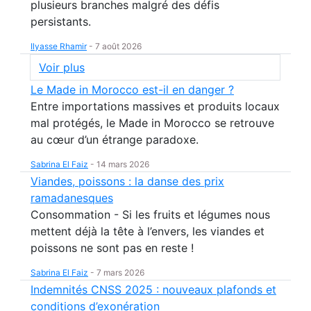
plusieurs branches malgré des défis
persistants.
Ilyasse Rhamir
-
7 août 2026
Voir plus
Le Made in Morocco est-il en danger ?
Entre importations massives et produits locaux
mal protégés, le Made in Morocco se retrouve
au cœur d’un étrange paradoxe.
Sabrina El Faiz
-
14 mars 2026
Viandes, poissons : la danse des prix
ramadanesques
Consommation - Si les fruits et légumes nous
mettent déjà la tête à l’envers, les viandes et
poissons ne sont pas en reste !
Sabrina El Faiz
-
7 mars 2026
Indemnités CNSS 2025 : nouveaux plafonds et
conditions d’exonération