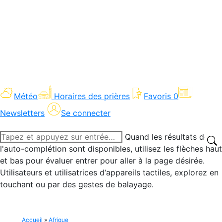
Météo
Horaires des prières
Favoris
0
Newsletters
Se connecter
Recherche
Quand les résultats de
:
l'auto-complétion sont disponibles, utilisez les flèches haut
et bas pour évaluer entrer pour aller à la page désirée.
Utilisateurs et utilisatrices d‘appareils tactiles, explorez en
touchant ou par des gestes de balayage.
Accueil
»
Afrique