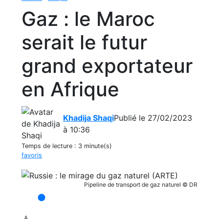
Gaz : le Maroc
serait le futur
grand exportateur
en Afrique
Khadija Shaqi
Publié le 27/02/2023
à 10:36
Temps de lecture :
3 minute(s)
favoris
Pipeline de transport de gaz naturel © DR
A