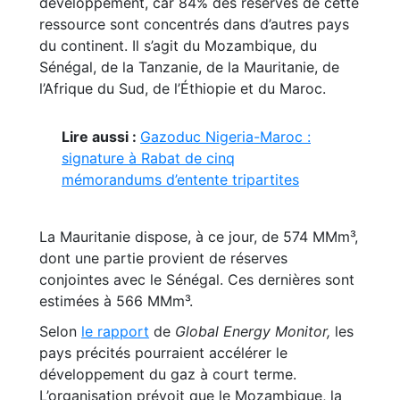
développement, car 84% des réserves de cette
ressource sont concentrés dans d’autres pays
du continent. Il s’agit du Mozambique, du
Sénégal, de la Tanzanie, de la Mauritanie, de
l’Afrique du Sud, de l’Éthiopie et du Maroc.
Lire aussi :
Gazoduc Nigeria-Maroc :
signature à Rabat de cinq
mémorandums d’entente tripartites
La Mauritanie dispose, à ce jour, de 574 MMm³,
dont une partie provient de réserves
conjointes avec le Sénégal. Ces dernières sont
estimées à 566 MMm³.
Selon
le rapport
de
Global Energy Monitor,
les
pays précités pourraient accélérer le
développement du gaz à court terme.
L’organisation prévoit que le Mozambique, la