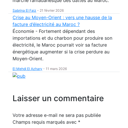
marché ramadanesque des dattes au Maroc.
Sabrina El Faiz
-
21 février 2026
Crise au Moyen-Orient : vers une hausse de la
facture d’électricité au Maroc ?
Économie - Fortement dépendant des
importations et du charbon pour produire son
électricité, le Maroc pourrait voir sa facture
énergétique augmenter si la crise perdure au
Moyen-Orient.
El Mehdi El Azhary
-
11 mars 2026
Laisser un commentaire
Votre adresse e-mail ne sera pas publiée
Champs requis marqués avec
*