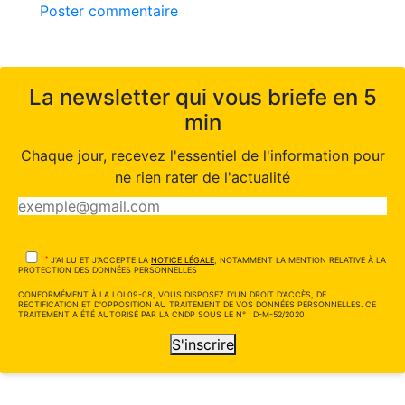
Poster commentaire
La newsletter qui vous briefe en 5
min
Chaque jour, recevez l'essentiel de l'information pour
ne rien rater de l'actualité
*
J'AI LU ET J'ACCEPTE LA
NOTICE LÉGALE
, NOTAMMENT LA MENTION RELATIVE À LA
PROTECTION DES DONNÉES PERSONNELLES
CONFORMÉMENT À LA LOI 09-08, VOUS DISPOSEZ D'UN DROIT D'ACCÈS, DE
RECTIFICATION ET D'OPPOSITION AU TRAITEMENT DE VOS DONNÉES PERSONNELLES. CE
TRAITEMENT A ÉTÉ AUTORISÉ PAR LA CNDP SOUS LE N° : D-M-52/2020
S'inscrire