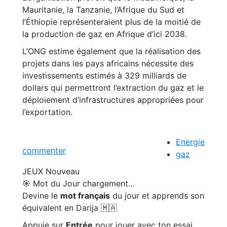
Mauritanie, la Tanzanie, l’Afrique du Sud et
l’Éthiopie représenteraient plus de la moitié de
la production de gaz en Afrique d’ici 2038.
L’ONG estime également que la réalisation des
projets dans les pays africains nécessite des
investissements estimés à 329 milliards de
dollars qui permettront l’extraction du gaz et le
déploiement d’infrastructures appropriées pour
l’exportation.
Energie
commenter
gaz
JEUX
Nouveau
🎯 Mot du Jour
chargement...
Devine le
mot français
du jour et apprends son
équivalent en Darija 🇲🇦
Appuie sur
Entrée
pour jouer avec ton essai