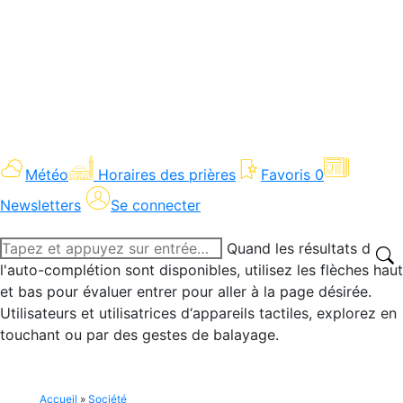
Météo
Horaires des prières
Favoris
0
Newsletters
Se connecter
Recherche
Quand les résultats de
:
l'auto-complétion sont disponibles, utilisez les flèches haut
et bas pour évaluer entrer pour aller à la page désirée.
Utilisateurs et utilisatrices d‘appareils tactiles, explorez en
touchant ou par des gestes de balayage.
Accueil
»
Société