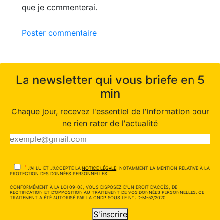
que je commenterai.
Poster commentaire
La newsletter qui vous briefe en 5
min
Chaque jour, recevez l'essentiel de l'information pour
ne rien rater de l'actualité
*
J'AI LU ET J'ACCEPTE LA
NOTICE LÉGALE
, NOTAMMENT LA MENTION RELATIVE À LA
PROTECTION DES DONNÉES PERSONNELLES
CONFORMÉMENT À LA LOI 09-08, VOUS DISPOSEZ D'UN DROIT D'ACCÈS, DE
RECTIFICATION ET D'OPPOSITION AU TRAITEMENT DE VOS DONNÉES PERSONNELLES. CE
TRAITEMENT A ÉTÉ AUTORISÉ PAR LA CNDP SOUS LE N° : D-M-52/2020
S'inscrire