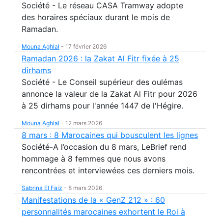
Société - Le réseau CASA Tramway adopte
des horaires spéciaux durant le mois de
Ramadan.
Mouna Aghlal
-
17 février 2026
Ramadan 2026 : la Zakat Al Fitr fixée à 25
dirhams
Société - Le Conseil supérieur des oulémas
annonce la valeur de la Zakat Al Fitr pour 2026
à 25 dirhams pour l'année 1447 de l'Hégire.
Mouna Aghlal
-
12 mars 2026
8 mars : 8 Marocaines qui bousculent les lignes
Société-A l’occasion du 8 mars, LeBrief rend
hommage à 8 femmes que nous avons
rencontrées et interviewées ces derniers mois.
Sabrina El Faiz
-
8 mars 2026
Manifestations de la « GenZ 212 » : 60
personnalités marocaines exhortent le Roi à