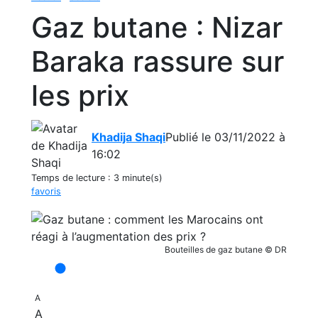
Gaz butane : Nizar
Baraka rassure sur
les prix
Khadija Shaqi
Publié le 03/11/2022 à
16:02
Temps de lecture :
3 minute(s)
favoris
Bouteilles de gaz butane © DR
A
A