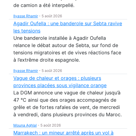
de camion a été interpellé.
Ilyasse Rhamir
-
5 août 2026
Agadir Oufella : une banderole sur Sebta ravive
les tensions
Une banderole installée à Agadir Oufella
relance le débat autour de Sebta, sur fond de
tensions migratoires et de vives réactions face
à l’extrême droite espagnole.
Ilyasse Rhamir
-
5 août 2026
Vague de chaleur et orages : plusieurs
provinces placées sous vigilance orange
La DGM annonce une vague de chaleur jusqu’à
47 °C ainsi que des orages accompagnés de
grêle et de fortes rafales de vent, de mercredi
à vendredi, dans plusieurs provinces du Maroc.
Mouna Aghlal
-
5 août 2026
Marrakech : un mineur arrêté après un vol à