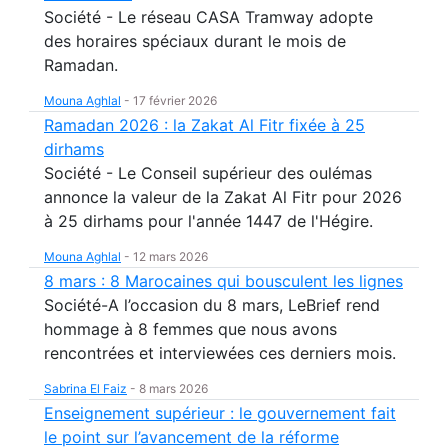
Société - Le réseau CASA Tramway adopte
des horaires spéciaux durant le mois de
Ramadan.
Mouna Aghlal
-
17 février 2026
Ramadan 2026 : la Zakat Al Fitr fixée à 25
dirhams
Société - Le Conseil supérieur des oulémas
annonce la valeur de la Zakat Al Fitr pour 2026
à 25 dirhams pour l'année 1447 de l'Hégire.
Mouna Aghlal
-
12 mars 2026
8 mars : 8 Marocaines qui bousculent les lignes
Société-A l’occasion du 8 mars, LeBrief rend
hommage à 8 femmes que nous avons
rencontrées et interviewées ces derniers mois.
Sabrina El Faiz
-
8 mars 2026
Enseignement supérieur : le gouvernement fait
le point sur l’avancement de la réforme