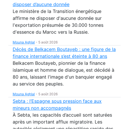
disposer d’aucune donnée
Le ministère de la Transition énergétique
affirme ne disposer d'aucune donnée sur
l'exportation présumée de 30.000 tonnes
d'essence du Maroc vers la Russie.
Mouna Aghlal
-
5 août 2026
Décès de Belkacem Boutayeb : une figure de la
finance internationale s’est éteinte à 80 ans
Belkacem Boutayeb, pionnier de la finance
islamique et homme de dialogue, est décédé à
80 ans, laissant l'image d'un banquier engagé
au service des peuples.
Mouna Aghlal
-
5 août 2026
Sebta : l’Espagne sous pression face aux
mineurs non accompagnés
À Sebta, les capacités d’accueil sont saturées
après un important afflux migratoire. Les
autorités réclament une répartition rapide des