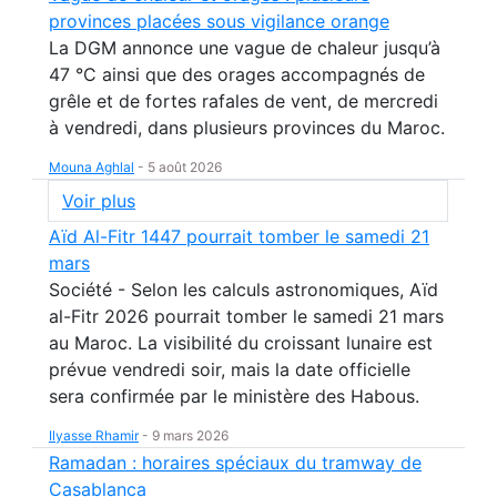
provinces placées sous vigilance orange
La DGM annonce une vague de chaleur jusqu’à
47 °C ainsi que des orages accompagnés de
grêle et de fortes rafales de vent, de mercredi
à vendredi, dans plusieurs provinces du Maroc.
Mouna Aghlal
-
5 août 2026
Voir plus
Aïd Al-Fitr 1447 pourrait tomber le samedi 21
mars
Société - Selon les calculs astronomiques, Aïd
al-Fitr 2026 pourrait tomber le samedi 21 mars
au Maroc. La visibilité du croissant lunaire est
prévue vendredi soir, mais la date officielle
sera confirmée par le ministère des Habous.
Ilyasse Rhamir
-
9 mars 2026
Ramadan : horaires spéciaux du tramway de
Casablanca