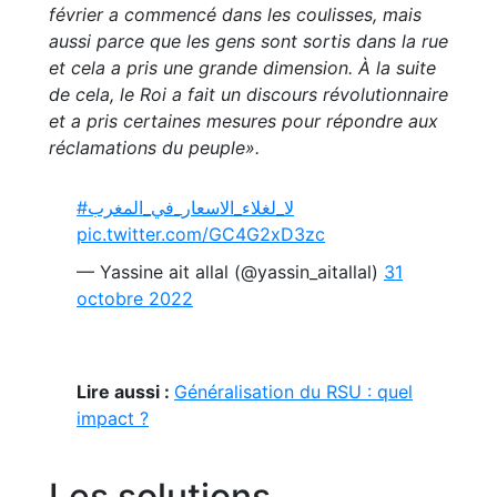
février a commencé dans les coulisses, mais
aussi parce que les gens sont sortis dans la rue
et cela a pris une grande dimension. À la suite
de cela, le Roi a fait un discours révolutionnaire
et a pris certaines mesures pour répondre aux
réclamations du peuple».
#لا_لغلاء_الاسعار_في_المغرب
pic.twitter.com/GC4G2xD3zc
— Yassine ait allal (@yassin_aitallal)
31
octobre 2022
Lire aussi :
Généralisation du RSU : quel
impact ?
Les solutions