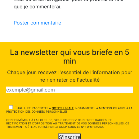
que je commenterai.
Poster commentaire
La newsletter qui vous briefe en 5
min
Chaque jour, recevez l'essentiel de l'information pour
ne rien rater de l'actualité
*
J'AI LU ET J'ACCEPTE LA
NOTICE LÉGALE
, NOTAMMENT LA MENTION RELATIVE À LA
PROTECTION DES DONNÉES PERSONNELLES
CONFORMÉMENT À LA LOI 09-08, VOUS DISPOSEZ D'UN DROIT D'ACCÈS, DE
RECTIFICATION ET D'OPPOSITION AU TRAITEMENT DE VOS DONNÉES PERSONNELLES. CE
TRAITEMENT A ÉTÉ AUTORISÉ PAR LA CNDP SOUS LE N° : D-M-52/2020
S'inscrire