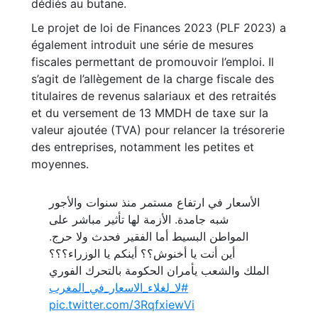
dédiés au butane.
Le projet de loi de Finances 2023 (PLF 2023) a
également introduit une série de mesures
fiscales permettant de promouvoir l’emploi. Il
s’agit de l’allègement de la charge fiscale des
titulaires de revenus salariaux et des retraités
et du versement de 13 MMDH de taxe sur la
valeur ajoutée (TVA) pour relancer la trésorerie
des entreprises, notamment les petites et
moyennes.
الأسعار في ارتفاع مستمر منذ سنوات والأجور
شبه جامدة. الأزمة لها تأثير مباشر على
المواطن البسيط أما الفقير فحدث ولا حرج.
أين أنت يا أخنوش؟؟ أينكم يا الوزراء؟؟؟
الملك والشعب يأمران الحكومة بالتحرك الفوري
#لا_لغلاء_الاسعار_في_المغرب
pic.twitter.com/3RqfxiewVi