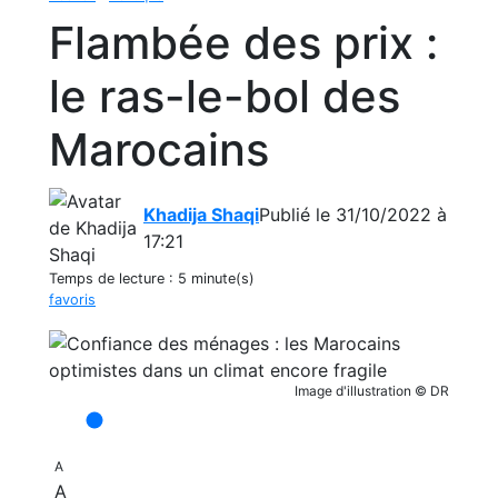
Flambée des prix :
le ras-le-bol des
Marocains
Khadija Shaqi
Publié le 31/10/2022 à
17:21
Temps de lecture :
5 minute(s)
favoris
Image d'illustration © DR
A
A