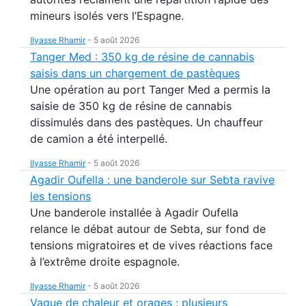
mineurs isolés vers l’Espagne.
Ilyasse Rhamir
-
5 août 2026
Tanger Med : 350 kg de résine de cannabis
saisis dans un chargement de pastèques
Une opération au port Tanger Med a permis la
saisie de 350 kg de résine de cannabis
dissimulés dans des pastèques. Un chauffeur
de camion a été interpellé.
Ilyasse Rhamir
-
5 août 2026
Agadir Oufella : une banderole sur Sebta ravive
les tensions
Une banderole installée à Agadir Oufella
relance le débat autour de Sebta, sur fond de
tensions migratoires et de vives réactions face
à l’extrême droite espagnole.
Ilyasse Rhamir
-
5 août 2026
Vague de chaleur et orages : plusieurs