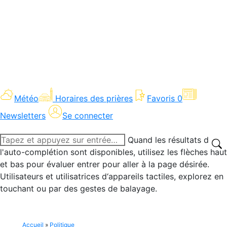
Météo
Horaires des prières
Favoris
0
Newsletters
Se connecter
Recherche
Quand les résultats de
:
l'auto-complétion sont disponibles, utilisez les flèches haut
et bas pour évaluer entrer pour aller à la page désirée.
Utilisateurs et utilisatrices d‘appareils tactiles, explorez en
touchant ou par des gestes de balayage.
Accueil
»
Politique