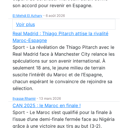
son accord pour revenir en Espagne.
El Mehdi El Azhary
-
6 août 2026
Voir plus
Real Madrid : Thiago Pitarch attise la rivalité
Maroc-Espagne
Sport - La révélation de Thiago Pitarch avec le
Real Madrid face à Manchester City relance les
spéculations sur son avenir international. À
seulement 18 ans, le jeune milieu de terrain
suscite l’intérêt du Maroc et de l’Espagne,
chacun espérant le convaincre de rejoindre sa
sélection.
Ilyasse Rhamir
-
13 mars 2026
CAN 2025 : le Maroc en finale !
Sport - Le Maroc s’est qualifié pour la finale à
l’issue d’une demi-finale fermée face au Nigéria
grâce à une victoire aux tirs au but (3-2).