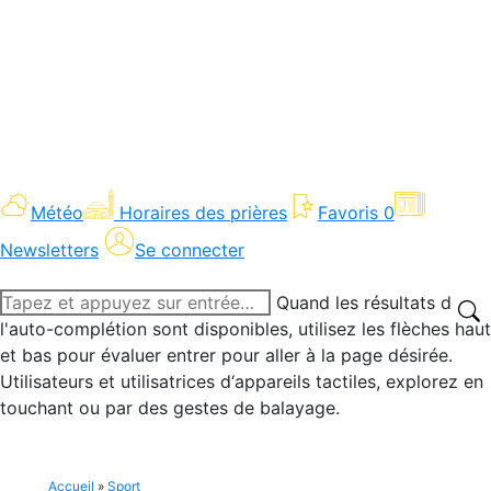
Météo
Horaires des prières
Favoris
0
Newsletters
Se connecter
Recherche
Quand les résultats de
:
l'auto-complétion sont disponibles, utilisez les flèches haut
et bas pour évaluer entrer pour aller à la page désirée.
Utilisateurs et utilisatrices d‘appareils tactiles, explorez en
touchant ou par des gestes de balayage.
Accueil
»
Sport