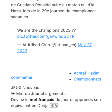
de Cristiano Ronaldo suite au match nul d’Al-
Nassr lors de la 29e journée du championnat
saoudien.
We are the champions 2023 ??
pic.twitter.com/gaVwmdGDTR
— Al-Ittihad Club (@ittihad_en)
May 27,
2023
Achraf Hakimi
commenter
Championnats
JEUX
Nouveau
🎯 Mot du Jour
chargement...
Devine le
mot français
du jour et apprends son
équivalent en Darija 🇲🇦