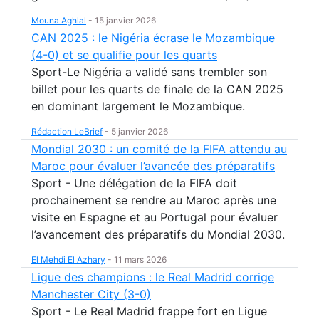
Mouna Aghlal
-
15 janvier 2026
CAN 2025 : le Nigéria écrase le Mozambique
(4-0) et se qualifie pour les quarts
Sport-Le Nigéria a validé sans trembler son
billet pour les quarts de finale de la CAN 2025
en dominant largement le Mozambique.
Rédaction LeBrief
-
5 janvier 2026
Mondial 2030 : un comité de la FIFA attendu au
Maroc pour évaluer l’avancée des préparatifs
Sport - Une délégation de la FIFA doit
prochainement se rendre au Maroc après une
visite en Espagne et au Portugal pour évaluer
l’avancement des préparatifs du Mondial 2030.
El Mehdi El Azhary
-
11 mars 2026
Ligue des champions : le Real Madrid corrige
Manchester City (3-0)
Sport - Le Real Madrid frappe fort en Ligue