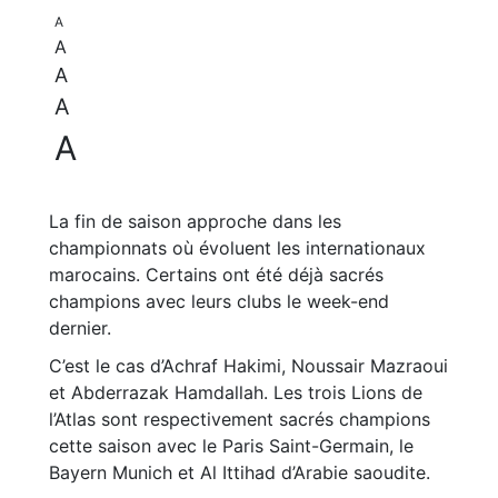
A
A
A
A
A
La fin de saison approche dans les
championnats où évoluent les internationaux
marocains. Certains ont été déjà sacrés
champions avec leurs clubs le week-end
dernier.
C’est le cas d’Achraf Hakimi, Noussair Mazraoui
et Abderrazak Hamdallah. Les trois Lions de
l’Atlas sont respectivement sacrés champions
cette saison avec le Paris Saint-Germain, le
Bayern Munich et Al Ittihad d’Arabie saoudite.