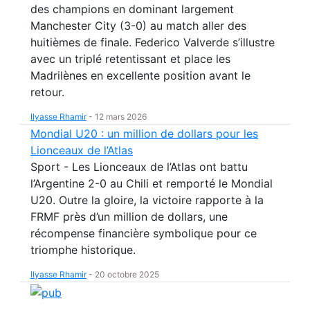
des champions en dominant largement
Manchester City (3-0) au match aller des
huitièmes de finale. Federico Valverde s’illustre
avec un triplé retentissant et place les
Madrilènes en excellente position avant le
retour.
Ilyasse Rhamir
-
12 mars 2026
Mondial U20 : un million de dollars pour les
Lionceaux de l’Atlas
Sport - Les Lionceaux de l’Atlas ont battu
l’Argentine 2-0 au Chili et remporté le Mondial
U20. Outre la gloire, la victoire rapporte à la
FRMF près d’un million de dollars, une
récompense financière symbolique pour ce
triomphe historique.
Ilyasse Rhamir
-
20 octobre 2025