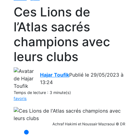
Ces Lions de
l’Atlas sacrés
champions avec
leurs clubs
Hajar Toufik
Publié le 29/05/2023 à
13:24
Temps de lecture :
3 minute(s)
favoris
Achraf Hakimi et Noussair Mazraoui © DR