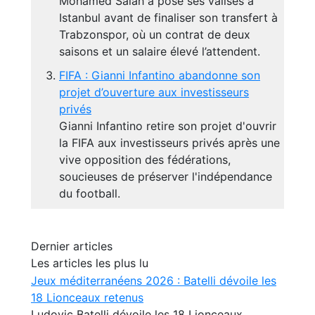
Mohamed Salah a posé ses valises à
Istanbul avant de finaliser son transfert à
Trabzonspor, où un contrat de deux
saisons et un salaire élevé l’attendent.
FIFA : Gianni Infantino abandonne son
projet d’ouverture aux investisseurs
privés
Gianni Infantino retire son projet d'ouvrir
la FIFA aux investisseurs privés après une
vive opposition des fédérations,
soucieuses de préserver l'indépendance
du football.
Dernier articles
Les articles les plus lu
Jeux méditerranéens 2026 : Batelli dévoile les
18 Lionceaux retenus
Ludovic Batelli dévoile les 18 Lionceaux