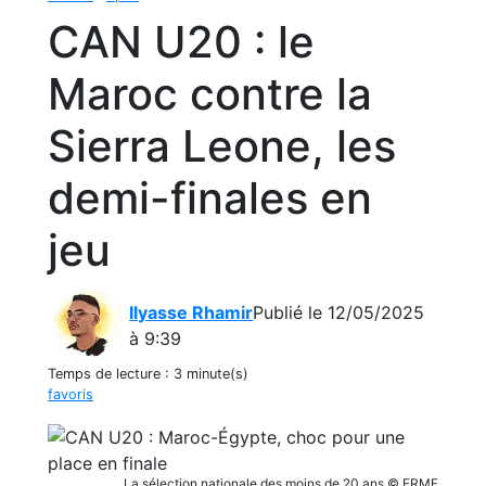
CAN U20 : le
Maroc contre la
Sierra Leone, les
demi-finales en
jeu
Ilyasse Rhamir
Publié le 12/05/2025
à 9:39
Temps de lecture :
3 minute(s)
favoris
La sélection nationale des moins de 20 ans © FRMF