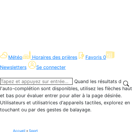
Météo
Horaires des prières
Favoris
0
Newsletters
Se connecter
Recherche
Quand les résultats de
:
l'auto-complétion sont disponibles, utilisez les flèches haut
et bas pour évaluer entrer pour aller à la page désirée.
Utilisateurs et utilisatrices d‘appareils tactiles, explorez en
touchant ou par des gestes de balayage.
Accueil
»
Sport