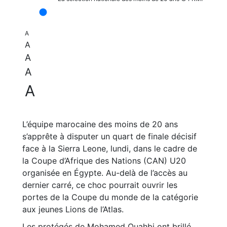
A
A
A
A
A
L’équipe marocaine des moins de 20 ans
s’apprête à disputer un quart de finale décisif
face à la Sierra Leone, lundi, dans le cadre de
la Coupe d’Afrique des Nations (CAN) U20
organisée en Égypte. Au-delà de l’accès au
dernier carré, ce choc pourrait ouvrir les
portes de la Coupe du monde de la catégorie
aux jeunes Lions de l’Atlas.
Les protégés de Mohamed Ouahbi ont brillé