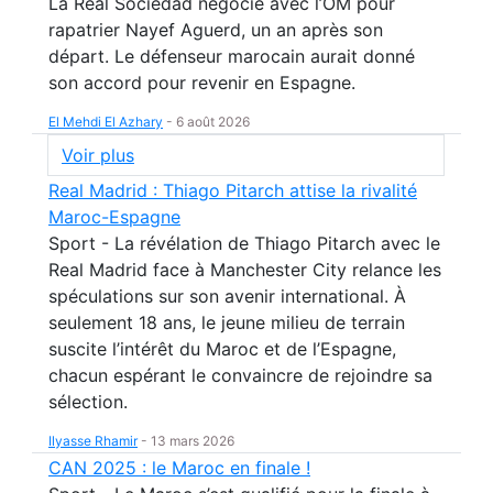
La Real Sociedad négocie avec l’OM pour
rapatrier Nayef Aguerd, un an après son
départ. Le défenseur marocain aurait donné
son accord pour revenir en Espagne.
El Mehdi El Azhary
-
6 août 2026
Voir plus
Real Madrid : Thiago Pitarch attise la rivalité
Maroc-Espagne
Sport - La révélation de Thiago Pitarch avec le
Real Madrid face à Manchester City relance les
spéculations sur son avenir international. À
seulement 18 ans, le jeune milieu de terrain
suscite l’intérêt du Maroc et de l’Espagne,
chacun espérant le convaincre de rejoindre sa
sélection.
Ilyasse Rhamir
-
13 mars 2026
CAN 2025 : le Maroc en finale !