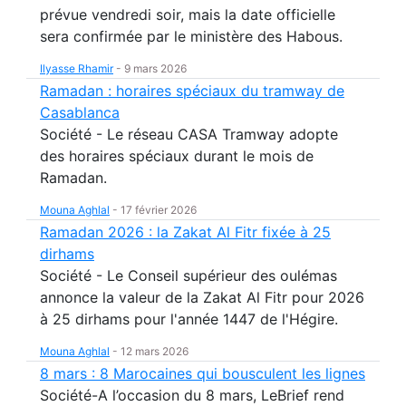
prévue vendredi soir, mais la date officielle
sera confirmée par le ministère des Habous.
Ilyasse Rhamir
-
9 mars 2026
Ramadan : horaires spéciaux du tramway de
Casablanca
Société - Le réseau CASA Tramway adopte
des horaires spéciaux durant le mois de
Ramadan.
Mouna Aghlal
-
17 février 2026
Ramadan 2026 : la Zakat Al Fitr fixée à 25
dirhams
Société - Le Conseil supérieur des oulémas
annonce la valeur de la Zakat Al Fitr pour 2026
à 25 dirhams pour l'année 1447 de l'Hégire.
Mouna Aghlal
-
12 mars 2026
8 mars : 8 Marocaines qui bousculent les lignes
Société-A l’occasion du 8 mars, LeBrief rend