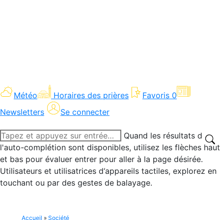
Météo
Horaires des prières
Favoris
0
Newsletters
Se connecter
Recherche
Quand les résultats de
:
l'auto-complétion sont disponibles, utilisez les flèches haut
et bas pour évaluer entrer pour aller à la page désirée.
Utilisateurs et utilisatrices d‘appareils tactiles, explorez en
touchant ou par des gestes de balayage.
Accueil
»
Société