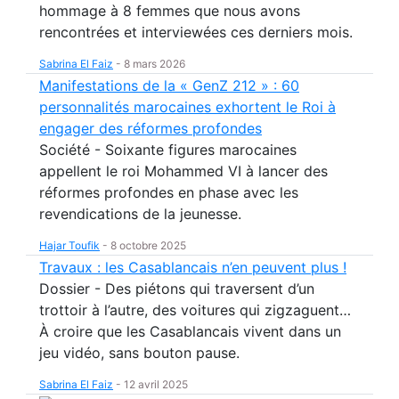
hommage à 8 femmes que nous avons
rencontrées et interviewées ces derniers mois.
Sabrina El Faiz
-
8 mars 2026
Manifestations de la « GenZ 212 » : 60
personnalités marocaines exhortent le Roi à
engager des réformes profondes
Société - Soixante figures marocaines
appellent le roi Mohammed VI à lancer des
réformes profondes en phase avec les
revendications de la jeunesse.
Hajar Toufik
-
8 octobre 2025
Travaux : les Casablancais n’en peuvent plus !
Dossier - Des piétons qui traversent d’un
trottoir à l’autre, des voitures qui zigzaguent…
À croire que les Casablancais vivent dans un
jeu vidéo, sans bouton pause.
Sabrina El Faiz
-
12 avril 2025