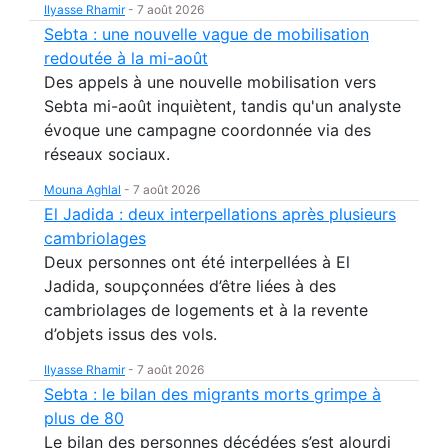
Ilyasse Rhamir
-
7 août 2026
Sebta : une nouvelle vague de mobilisation
redoutée à la mi-août
Des appels à une nouvelle mobilisation vers
Sebta mi-août inquiètent, tandis qu'un analyste
évoque une campagne coordonnée via des
réseaux sociaux.
Mouna Aghlal
-
7 août 2026
El Jadida : deux interpellations après plusieurs
cambriolages
Deux personnes ont été interpellées à El
Jadida, soupçonnées d’être liées à des
cambriolages de logements et à la revente
d’objets issus des vols.
Ilyasse Rhamir
-
7 août 2026
Sebta : le bilan des migrants morts grimpe à
plus de 80
Le bilan des personnes décédées s’est alourdi