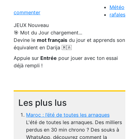
Météo
commenter
rafales
JEUX
Nouveau
🎯 Mot du Jour
chargement...
Devine le
mot français
du jour et apprends son
équivalent en Darija 🇲🇦
Appuie sur
Entrée
pour jouer avec ton essai
déjà rempli !
Les plus lus
Maroc : l’été de toutes les arnaques
L'été de toutes les arnaques. Des milliers
perdus en 30 min chrono ? Des souks à
WhatsApp, découvrez comment la