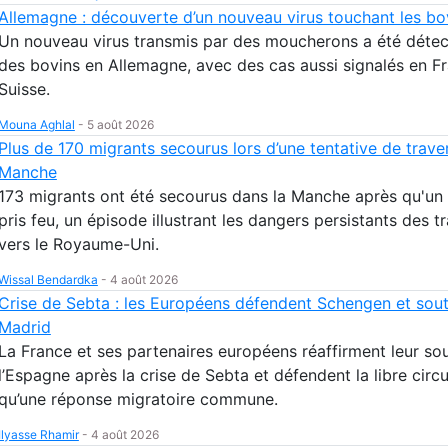
Allemagne : découverte d’un nouveau virus touchant les bo
Un nouveau virus transmis par des moucherons a été déte
des bovins en Allemagne, avec des cas aussi signalés en F
Suisse.
Mouna Aghlal
-
5 août 2026
Plus de 170 migrants secourus lors d’une tentative de trave
Manche
173 migrants ont été secourus dans la Manche après qu'un
pris feu, un épisode illustrant les dangers persistants des t
vers le Royaume-Uni.
Wissal Bendardka
-
4 août 2026
Crise de Sebta : les Européens défendent Schengen et sou
Madrid
La France et ses partenaires européens réaffirment leur sou
l’Espagne après la crise de Sebta et défendent la libre circu
qu’une réponse migratoire commune.
Ilyasse Rhamir
-
4 août 2026