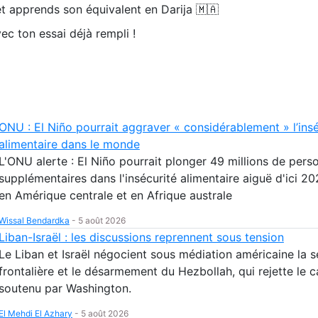
t apprends son équivalent en Darija 🇲🇦
ec ton essai déjà rempli !
ONU : El Niño pourrait aggraver « considérablement » l’insé
alimentaire dans le monde
L'ONU alerte : El Niño pourrait plonger 49 millions de pers
supplémentaires dans l'insécurité alimentaire aiguë d'ici 20
en Amérique centrale et en Afrique australe
Wissal Bendardka
-
5 août 2026
Liban-Israël : les discussions reprennent sous tension
Le Liban et Israël négocient sous médiation américaine la s
frontalière et le désarmement du Hezbollah, qui rejette le 
soutenu par Washington.
El Mehdi El Azhary
-
5 août 2026