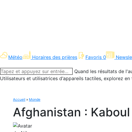
Météo
Horaires des prières
Favoris
0
Newsle
Recherche
Quand les résultats de l'a
:
Utilisateurs et utilisatrices d‘appareils tactiles, explorez 
Accueil
»
Monde
Afghanistan : Kaboul 