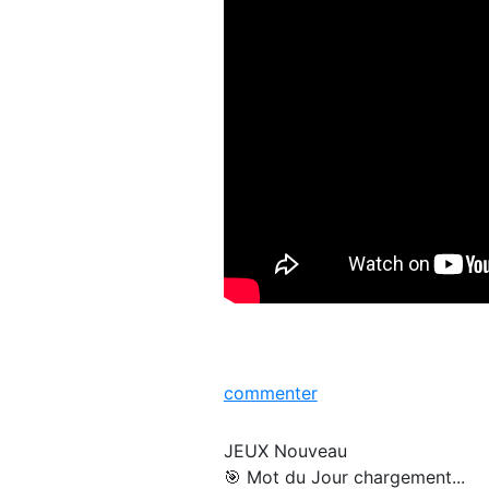
commenter
JEUX
Nouveau
🎯 Mot du Jour
chargement...