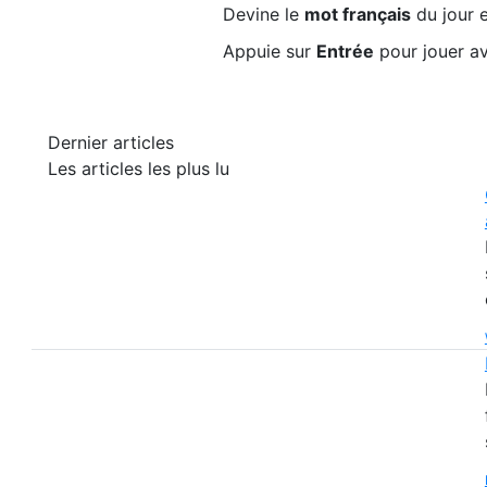
Devine le
mot français
du jour e
Appuie sur
Entrée
pour jouer av
Dernier articles
Les articles les plus lu