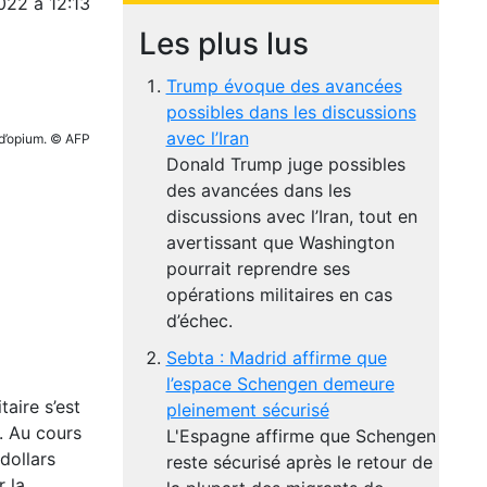
022 à 12:13
Les plus lus
Trump évoque des avancées
possibles dans les discussions
avec l’Iran
 d’opium. © AFP
Donald Trump juge possibles
des avancées dans les
discussions avec l’Iran, tout en
avertissant que Washington
pourrait reprendre ses
opérations militaires en cas
d’échec.
Sebta : Madrid affirme que
l’espace Schengen demeure
aire s’est
pleinement sécurisé
. Au cours
L'Espagne affirme que Schengen
dollars
reste sécurisé après le retour de
r la