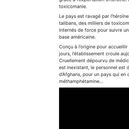
toxicomanie.
Le pays est ravagé par l’héroïne
talibans, des milliers de toxico
internés de force pour suivre u
base américaine.
Conçu à l’origine pour accueilli
jours, l’établissement croule a
Cruellement dépourvu de médica
est inexistant, le personnel est 
d’Afghans, pour un pays qui en c
méthamphétamine…