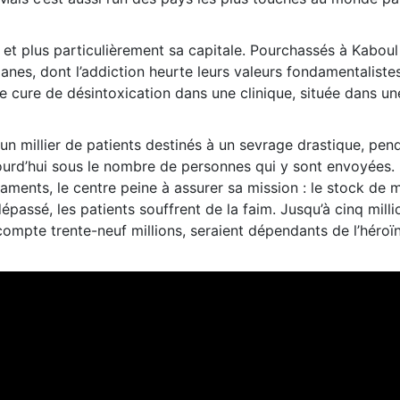
 et plus particulièrement sa capitale. Pourchassés à Kaboul
manes, dont l’addiction heurte leurs valeurs fondamentaliste
ne cure de désintoxication dans une clinique, située dans u
r un millier de patients destinés à un sevrage drastique, pen
ujourd’hui sous le nombre de personnes qui y sont envoyées.
ments, le centre peine à assurer sa mission : le stock de
dépassé, les patients souffrent de la faim. Jusqu’à cinq milli
ompte trente-neuf millions, seraient dépendants de l’héroïn