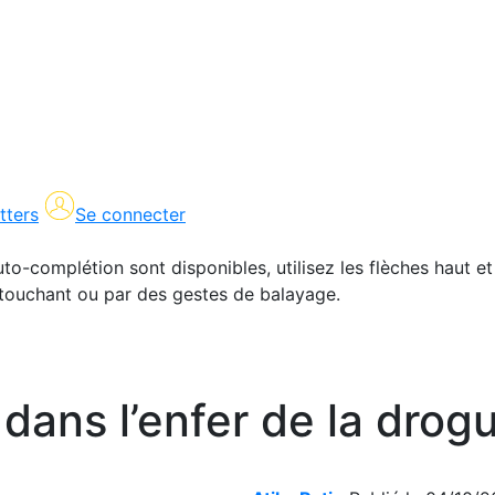
tters
Se connecter
uto-complétion sont disponibles, utilisez les flèches haut et
en touchant ou par des gestes de balayage.
dans l’enfer de la drog