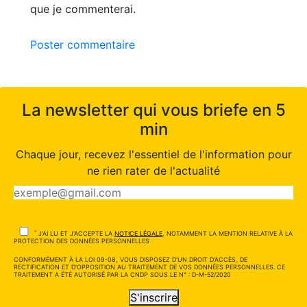
que je commenterai.
Poster commentaire
La newsletter qui vous briefe en 5
min
Chaque jour, recevez l'essentiel de l'information pour
ne rien rater de l'actualité
*
J'AI LU ET J'ACCEPTE LA
NOTICE LÉGALE
, NOTAMMENT LA MENTION RELATIVE À LA
PROTECTION DES DONNÉES PERSONNELLES
CONFORMÉMENT À LA LOI 09-08, VOUS DISPOSEZ D'UN DROIT D'ACCÈS, DE
RECTIFICATION ET D'OPPOSITION AU TRAITEMENT DE VOS DONNÉES PERSONNELLES. CE
TRAITEMENT A ÉTÉ AUTORISÉ PAR LA CNDP SOUS LE N° : D-M-52/2020
S'inscrire