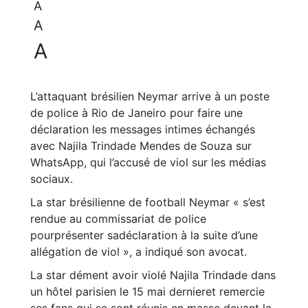
A
A
A
L’attaquant brésilien Neymar arrive à un poste
de police à Rio de Janeiro pour faire une
déclaration les messages intimes échangés
avec Najila Trindade Mendes de Souza sur
WhatsApp, qui l’accusé de viol sur les médias
sociaux.
La star brésilienne de football Neymar « s’est
rendue au commissariat de police
pourprésenter sadéclaration à la suite d’une
allégation de viol », a indiqué son avocat.
La star dément avoir violé Najila Trindade dans
un hôtel parisien le 15 mai dernieret remercie
ses fans qui se sont réunis en masse devant la