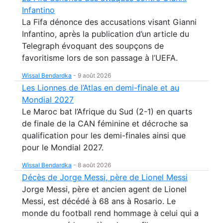
Infantino
La Fifa dénonce des accusations visant Gianni
Infantino, après la publication d’un article du
Telegraph évoquant des soupçons de
favoritisme lors de son passage à l’UEFA.
Wissal Bendardka
-
9 août 2026
Les Lionnes de l’Atlas en demi-finale et au
Mondial 2027
Le Maroc bat l’Afrique du Sud (2-1) en quarts
de finale de la CAN féminine et décroche sa
qualification pour les demi-finales ainsi que
pour le Mondial 2027.
Wissal Bendardka
-
8 août 2026
Décès de Jorge Messi, père de Lionel Messi
Jorge Messi, père et ancien agent de Lionel
Messi, est décédé à 68 ans à Rosario. Le
monde du football rend hommage à celui qui a