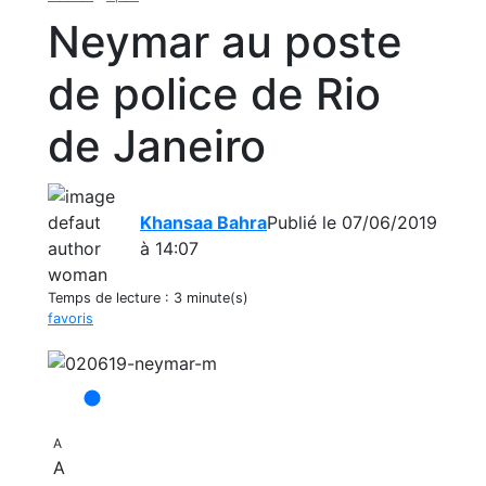
Neymar au poste
de police de Rio
de Janeiro
Khansaa Bahra
Publié le 07/06/2019
à 14:07
Temps de lecture :
3 minute(s)
favoris
A
A