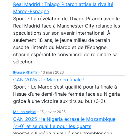
Real Madrid : Thiago Pitarch attise la rivalité
Maroc-Espagne
Sport - La révélation de Thiago Pitarch avec le
Real Madrid face à Manchester City relance les
spéculations sur son avenir international. À
seulement 18 ans, le jeune milieu de terrain
suscite l’intérêt du Maroc et de l’Espagne,
chacun espérant le convaincre de rejoindre sa
sélection.
Ilyasse Rhamir
-
13 mars 2026
CAN 2025 : le Maroc en finale !
Sport - Le Maroc s’est qualifié pour la finale à
l’issue d’une demi-finale fermée face au Nigéria
grâce à une victoire aux tirs au but (3-2).
Mouna Aghlal
-
15 janvier 2026
CAN 2025 : le Nigéria écrase le Mozambique
(4-0) et se qualifie pour les quarts
Sport-Le Nigéria a validé sans trembler son