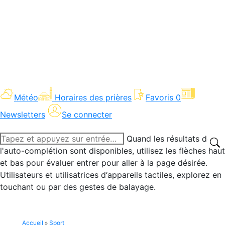
Météo
Horaires des prières
Favoris
0
Newsletters
Se connecter
Recherche
Quand les résultats de
:
l'auto-complétion sont disponibles, utilisez les flèches haut
et bas pour évaluer entrer pour aller à la page désirée.
Utilisateurs et utilisatrices d‘appareils tactiles, explorez en
touchant ou par des gestes de balayage.
Accueil
»
Sport