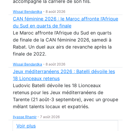
accompagné la carrière de son fils.
Wissal Bendardka
-
8 août 2026
CAN féminine 2026 : le Maroc affronte l’Afrique
du Sud en quarts de finale
Le Maroc affronte l’Afrique du Sud en quarts
de finale de la CAN féminine 2026, samedi à
Rabat. Un duel aux airs de revanche après la
finale de 2022.
Wissal Bendardka
-
8 août 2026
Jeux méditerranéens 2026 : Batelli dévoile les
18 Lionceaux retenus
Ludovic Batelli dévoile les 18 Lionceaux
retenus pour les Jeux méditerranéens de
Tarente (21 août-3 septembre), avec un groupe
mêlant talents locaux et expatriés.
Ilyasse Rhamir
-
7 août 2026
Voir plus