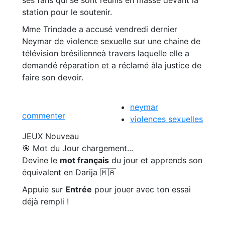
station pour le soutenir.
Mme Trindade a accusé vendredi dernier
Neymar de violence sexuelle sur une chaine de
télévision brésilienneà travers laquelle elle a
demandé réparation et a réclamé àla justice de
faire son devoir.
neymar
commenter
violences sexuelles
JEUX
Nouveau
🎯 Mot du Jour
chargement...
Devine le
mot français
du jour et apprends son
équivalent en Darija 🇲🇦
Appuie sur
Entrée
pour jouer avec ton essai
déjà rempli !