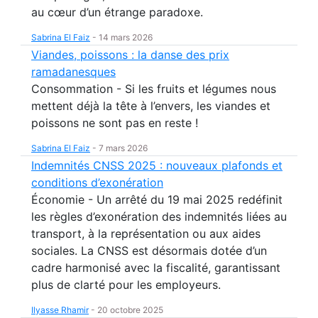
au cœur d’un étrange paradoxe.
Sabrina El Faiz
-
14 mars 2026
Viandes, poissons : la danse des prix
ramadanesques
Consommation - Si les fruits et légumes nous
mettent déjà la tête à l’envers, les viandes et
poissons ne sont pas en reste !
Sabrina El Faiz
-
7 mars 2026
Indemnités CNSS 2025 : nouveaux plafonds et
conditions d’exonération
Économie - Un arrêté du 19 mai 2025 redéfinit
les règles d’exonération des indemnités liées au
transport, à la représentation ou aux aides
sociales. La CNSS est désormais dotée d’un
cadre harmonisé avec la fiscalité, garantissant
plus de clarté pour les employeurs.
Ilyasse Rhamir
-
20 octobre 2025