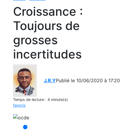
Croissance :
Toujours de
grosses
incertitudes
J.R.Y
Publié le 10/06/2020 à 17:20
Temps de lecture :
4 minute(s)
favoris