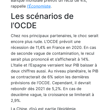
Banque mondiale prévoit un recul de 4%,
rappelle
l’Économiste
.
Les scénarios de
l’OCDE
Chez nos principaux partenaires, le choc serait
encore plus rude. L’OCDE prévoit une
récession de 11,4% en France en 2020. En cas
de seconde vague de contamination, le recul
serait plus prononcé et s’afficherait à 14%.
L’Italie et l’Espagne verraient leur PIB baisser à
deux chiffres aussi. Au niveau planétaire, le PIB
se contracterait de 6% selon les dernières
prévisions de l’OCDE. Cependant, il devrait
rebondir dès 2021 de 5,2%. En cas de
deuxième vague, la croissance se limiterait à
2,9%.
La Chine, d’où est partie l’épidémie,