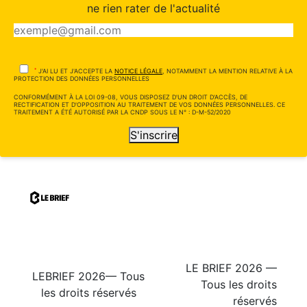
ne rien rater de l'actualité
*
J'AI LU ET J'ACCEPTE LA
NOTICE LÉGALE
, NOTAMMENT LA MENTION RELATIVE À LA
PROTECTION DES DONNÉES PERSONNELLES
CONFORMÉMENT À LA LOI 09-08, VOUS DISPOSEZ D'UN DROIT D'ACCÈS, DE
RECTIFICATION ET D'OPPOSITION AU TRAITEMENT DE VOS DONNÉES PERSONNELLES. CE
TRAITEMENT A ÉTÉ AUTORISÉ PAR LA CNDP SOUS LE N° : D-M-52/2020
S'inscrire
LE BRIEF 2026 —
LEBRIEF 2026— Tous
Tous les droits
les droits réservés
réservés