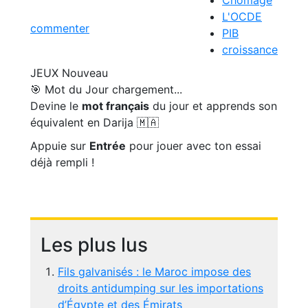
L'OCDE
commenter
PIB
croissance
JEUX
Nouveau
🎯 Mot du Jour
chargement...
Devine le
mot français
du jour et apprends son
équivalent en Darija 🇲🇦
Appuie sur
Entrée
pour jouer avec ton essai
déjà rempli !
Les plus lus
Fils galvanisés : le Maroc impose des
droits antidumping sur les importations
d’Égypte et des Émirats