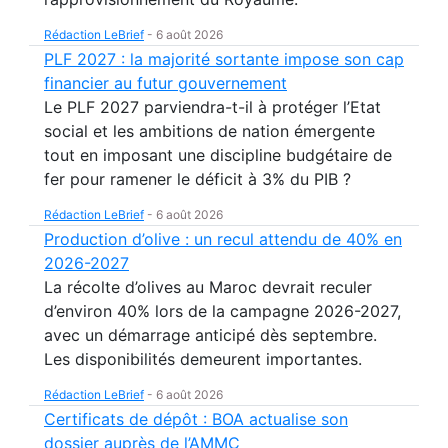
Rédaction LeBrief
-
6 août 2026
PLF 2027 : la majorité sortante impose son cap
financier au futur gouvernement
Le PLF 2027 parviendra-t-il à protéger l’Etat
social et les ambitions de nation émergente
tout en imposant une discipline budgétaire de
fer pour ramener le déficit à 3% du PIB ?
Rédaction LeBrief
-
6 août 2026
Production d’olive : un recul attendu de 40% en
2026-2027
La récolte d’olives au Maroc devrait reculer
d’environ 40% lors de la campagne 2026-2027,
avec un démarrage anticipé dès septembre.
Les disponibilités demeurent importantes.
Rédaction LeBrief
-
6 août 2026
Certificats de dépôt : BOA actualise son
dossier auprès de l’AMMC