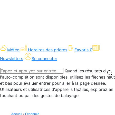
Météo
Horaires des prières
Favoris
0
Newsletters
Se connecter
Recherche
Quand les résultats de
:
l'auto-complétion sont disponibles, utilisez les flèches haut
et bas pour évaluer entrer pour aller à la page désirée.
Utilisateurs et utilisatrices d‘appareils tactiles, explorez en
touchant ou par des gestes de balayage.
Accueil
»
Économie