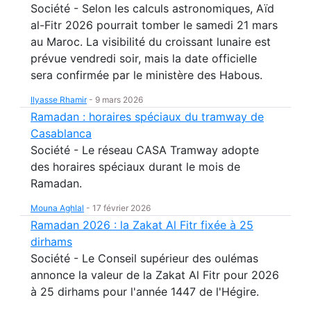
Société - Selon les calculs astronomiques, Aïd
al-Fitr 2026 pourrait tomber le samedi 21 mars
au Maroc. La visibilité du croissant lunaire est
prévue vendredi soir, mais la date officielle
sera confirmée par le ministère des Habous.
Ilyasse Rhamir
-
9 mars 2026
Ramadan : horaires spéciaux du tramway de
Casablanca
Société - Le réseau CASA Tramway adopte
des horaires spéciaux durant le mois de
Ramadan.
Mouna Aghlal
-
17 février 2026
Ramadan 2026 : la Zakat Al Fitr fixée à 25
dirhams
Société - Le Conseil supérieur des oulémas
annonce la valeur de la Zakat Al Fitr pour 2026
à 25 dirhams pour l'année 1447 de l'Hégire.