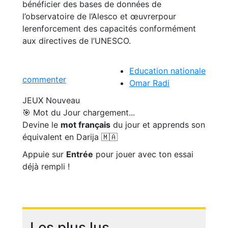
bénéficier des bases de données de
l’observatoire de l’Alesco et œuvrerpour
lerenforcement des capacités conformément
aux directives de l’UNESCO.
Education nationale
commenter
Omar Radi
JEUX
Nouveau
🎯 Mot du Jour
chargement...
Devine le
mot français
du jour et apprends son
équivalent en Darija 🇲🇦
Appuie sur
Entrée
pour jouer avec ton essai
déjà rempli !
Les plus lus