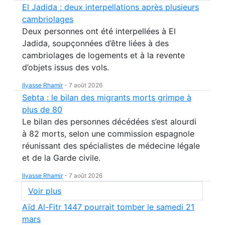
El Jadida : deux interpellations après plusieurs
cambriolages
Deux personnes ont été interpellées à El
Jadida, soupçonnées d’être liées à des
cambriolages de logements et à la revente
d’objets issus des vols.
Ilyasse Rhamir
-
7 août 2026
Sebta : le bilan des migrants morts grimpe à
plus de 80
Le bilan des personnes décédées s’est alourdi
à 82 morts, selon une commission espagnole
réunissant des spécialistes de médecine légale
et de la Garde civile.
Ilyasse Rhamir
-
7 août 2026
Voir plus
Aïd Al-Fitr 1447 pourrait tomber le samedi 21
mars