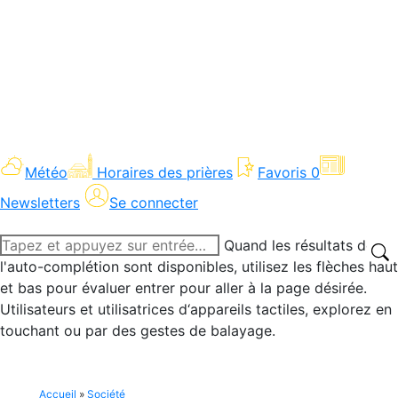
Météo
Horaires des prières
Favoris
0
Newsletters
Se connecter
Recherche
Quand les résultats de
:
l'auto-complétion sont disponibles, utilisez les flèches haut
et bas pour évaluer entrer pour aller à la page désirée.
Utilisateurs et utilisatrices d‘appareils tactiles, explorez en
touchant ou par des gestes de balayage.
Accueil
»
Société