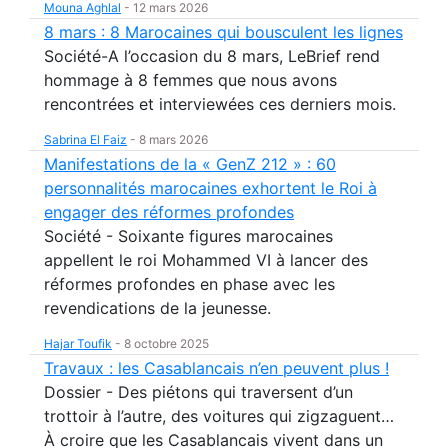
Mouna Aghlal
-
12 mars 2026
8 mars : 8 Marocaines qui bousculent les lignes
Société-A l’occasion du 8 mars, LeBrief rend
hommage à 8 femmes que nous avons
rencontrées et interviewées ces derniers mois.
Sabrina El Faiz
-
8 mars 2026
Manifestations de la « GenZ 212 » : 60
personnalités marocaines exhortent le Roi à
engager des réformes profondes
Société - Soixante figures marocaines
appellent le roi Mohammed VI à lancer des
réformes profondes en phase avec les
revendications de la jeunesse.
Hajar Toufik
-
8 octobre 2025
Travaux : les Casablancais n’en peuvent plus !
Dossier - Des piétons qui traversent d’un
trottoir à l’autre, des voitures qui zigzaguent…
À croire que les Casablancais vivent dans un