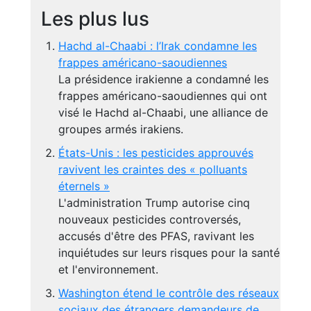
Les plus lus
Hachd al-Chaabi : l’Irak condamne les
frappes américano-saoudiennes
La présidence irakienne a condamné les
frappes américano-saoudiennes qui ont
visé le Hachd al-Chaabi, une alliance de
groupes armés irakiens.
États-Unis : les pesticides approuvés
ravivent les craintes des « polluants
éternels »
L'administration Trump autorise cinq
nouveaux pesticides controversés,
accusés d'être des PFAS, ravivant les
inquiétudes sur leurs risques pour la santé
et l'environnement.
Washington étend le contrôle des réseaux
sociaux des étrangers demandeurs de