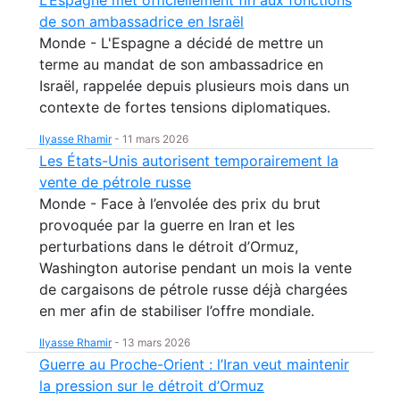
L’Espagne met officiellement fin aux fonctions
de son ambassadrice en Israël
Monde - L'Espagne a décidé de mettre un
terme au mandat de son ambassadrice en
Israël, rappelée depuis plusieurs mois dans un
contexte de fortes tensions diplomatiques.
Ilyasse Rhamir
-
11 mars 2026
Les États-Unis autorisent temporairement la
vente de pétrole russe
Monde - Face à l’envolée des prix du brut
provoquée par la guerre en Iran et les
perturbations dans le détroit d’Ormuz,
Washington autorise pendant un mois la vente
de cargaisons de pétrole russe déjà chargées
en mer afin de stabiliser l’offre mondiale.
Ilyasse Rhamir
-
13 mars 2026
Guerre au Proche-Orient : l’Iran veut maintenir
la pression sur le détroit d’Ormuz