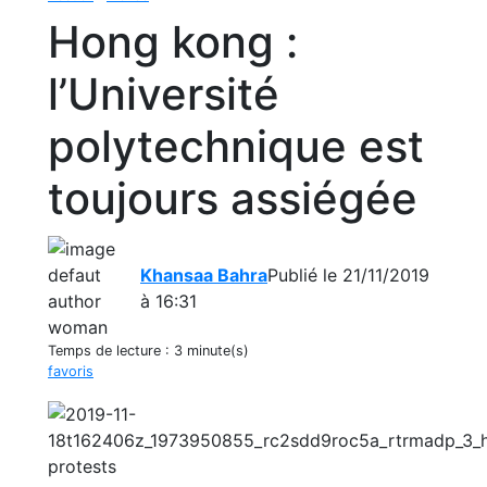
Hong kong :
l’Université
polytechnique est
toujours assiégée
Khansaa Bahra
Publié le 21/11/2019
à 16:31
Temps de lecture :
3 minute(s)
favoris