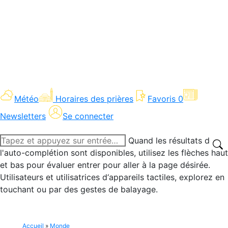
Météo
Horaires des prières
Favoris
0
Newsletters
Se connecter
Recherche
Quand les résultats de
:
l'auto-complétion sont disponibles, utilisez les flèches haut
et bas pour évaluer entrer pour aller à la page désirée.
Utilisateurs et utilisatrices d‘appareils tactiles, explorez en
touchant ou par des gestes de balayage.
Accueil
»
Monde