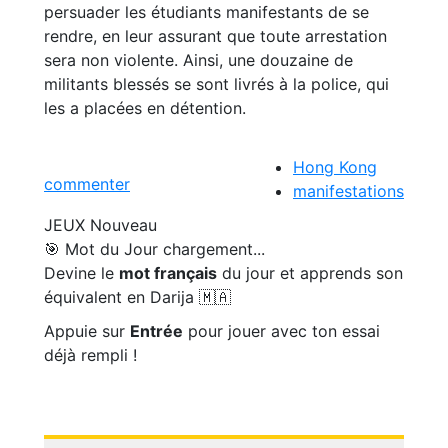
persuader les étudiants manifestants de se
rendre, en leur assurant que toute arrestation
sera non violente. Ainsi, une douzaine de
militants blessés se sont livrés à la police, qui
les a placées en détention.
Hong Kong
commenter
manifestations
JEUX
Nouveau
🎯 Mot du Jour
chargement...
Devine le
mot français
du jour et apprends son
équivalent en Darija 🇲🇦
Appuie sur
Entrée
pour jouer avec ton essai
déjà rempli !