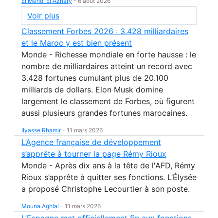
El Mehdi El Azhary
-
6 août 2026
Voir plus
Classement Forbes 2026 : 3.428 milliardaires
et le Maroc y est bien présent
Monde - Richesse mondiale en forte hausse : le
nombre de milliardaires atteint un record avec
3.428 fortunes cumulant plus de 20.100
milliards de dollars. Elon Musk domine
largement le classement de Forbes, où figurent
aussi plusieurs grandes fortunes marocaines.
Ilyasse Rhamir
-
11 mars 2026
L’Agence française de développement
s’apprête à tourner la page Rémy Rioux
Monde - Après dix ans à la tête de l'AFD, Rémy
Rioux s’apprête à quitter ses fonctions. L’Élysée
a proposé Christophe Lecourtier à son poste.
Mouna Aghlal
-
11 mars 2026