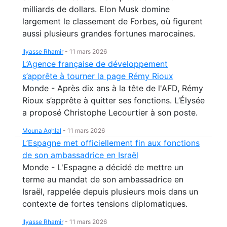
milliards de dollars. Elon Musk domine
largement le classement de Forbes, où figurent
aussi plusieurs grandes fortunes marocaines.
Ilyasse Rhamir
-
11 mars 2026
L’Agence française de développement
s’apprête à tourner la page Rémy Rioux
Monde - Après dix ans à la tête de l'AFD, Rémy
Rioux s’apprête à quitter ses fonctions. L’Élysée
a proposé Christophe Lecourtier à son poste.
Mouna Aghlal
-
11 mars 2026
L’Espagne met officiellement fin aux fonctions
de son ambassadrice en Israël
Monde - L'Espagne a décidé de mettre un
terme au mandat de son ambassadrice en
Israël, rappelée depuis plusieurs mois dans un
contexte de fortes tensions diplomatiques.
Ilyasse Rhamir
-
11 mars 2026