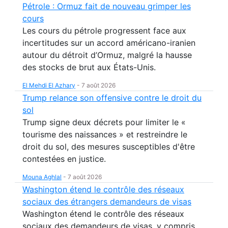
Pétrole : Ormuz fait de nouveau grimper les
cours
Les cours du pétrole progressent face aux
incertitudes sur un accord américano-iranien
autour du détroit d’Ormuz, malgré la hausse
des stocks de brut aux États-Unis.
El Mehdi El Azhary
-
7 août 2026
Trump relance son offensive contre le droit du
sol
Trump signe deux décrets pour limiter le «
tourisme des naissances » et restreindre le
droit du sol, des mesures susceptibles d'être
contestées en justice.
Mouna Aghlal
-
7 août 2026
Washington étend le contrôle des réseaux
sociaux des étrangers demandeurs de visas
Washington étend le contrôle des réseaux
sociaux des demandeurs de visas, y compris