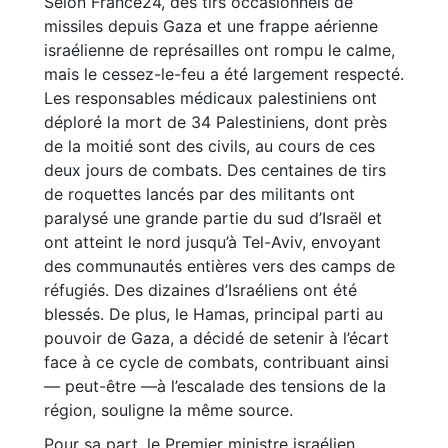
Selon France24, des tirs occasionnels de
missiles depuis Gaza et une frappe aérienne
israélienne de représailles ont rompu le calme,
mais le cessez-le-feu a été largement respecté.
Les responsables médicaux palestiniens ont
déploré la mort de 34 Palestiniens, dont près
de la moitié sont des civils, au cours de ces
deux jours de combats. Des centaines de tirs
de roquettes lancés par des militants ont
paralysé une grande partie du sud d’Israël et
ont atteint le nord jusqu’à Tel-Aviv, envoyant
des communautés entières vers des camps de
réfugiés. Des dizaines d’Israéliens ont été
blessés. De plus, le Hamas, principal parti au
pouvoir de Gaza, a décidé de setenir à l’écart
face à ce cycle de combats, contribuant ainsi
— peut-être —à l’escalade des tensions de la
région, souligne la même source.
Pour sa part, le Premier ministre israélien,