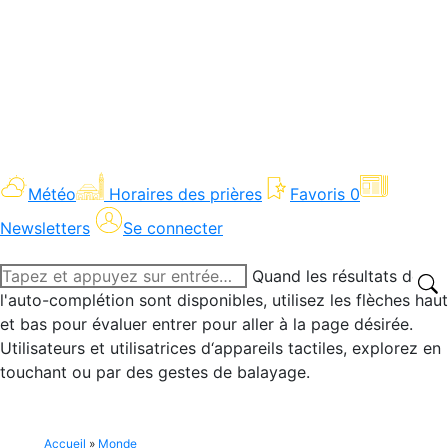
Météo
Horaires des prières
Favoris
0
Newsletters
Se connecter
Recherche
Quand les résultats de
:
l'auto-complétion sont disponibles, utilisez les flèches haut
et bas pour évaluer entrer pour aller à la page désirée.
Utilisateurs et utilisatrices d‘appareils tactiles, explorez en
touchant ou par des gestes de balayage.
Accueil
»
Monde