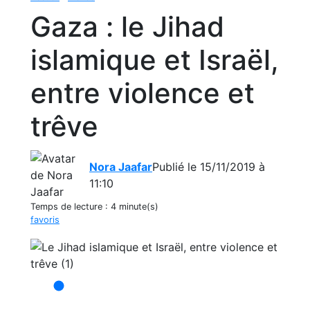
Gaza : le Jihad
islamique et Israël,
entre violence et
trêve
Nora Jaafar
Publié le 15/11/2019 à
11:10
Temps de lecture :
4 minute(s)
favoris