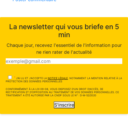
La newsletter qui vous briefe en 5
min
Chaque jour, recevez l'essentiel de l'information pour
ne rien rater de l'actualité
*
J'AI LU ET J'ACCEPTE LA
NOTICE LÉGALE
, NOTAMMENT LA MENTION RELATIVE À LA
PROTECTION DES DONNÉES PERSONNELLES
CONFORMÉMENT À LA LOI 09-08, VOUS DISPOSEZ D'UN DROIT D'ACCÈS, DE
RECTIFICATION ET D'OPPOSITION AU TRAITEMENT DE VOS DONNÉES PERSONNELLES. CE
TRAITEMENT A ÉTÉ AUTORISÉ PAR LA CNDP SOUS LE N° : D-M-52/2020
S'inscrire