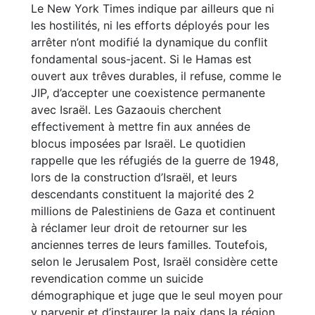
Le New York Times indique par ailleurs que ni
les hostilités, ni les efforts déployés pour les
arrêter n’ont modifié la dynamique du conflit
fondamental sous-jacent. Si le Hamas est
ouvert aux trêves durables, il refuse, comme le
JIP, d’accepter une coexistence permanente
avec Israël. Les Gazaouis cherchent
effectivement à mettre fin aux années de
blocus imposées par Israël. Le quotidien
rappelle que les réfugiés de la guerre de 1948,
lors de la construction d’Israël, et leurs
descendants constituent la majorité des 2
millions de Palestiniens de Gaza et continuent
à réclamer leur droit de retourner sur les
anciennes terres de leurs familles. Toutefois,
selon le Jerusalem Post, Israël considère cette
revendication comme un suicide
démographique et juge que le seul moyen pour
y parvenir et d’instaurer la paix dans la région