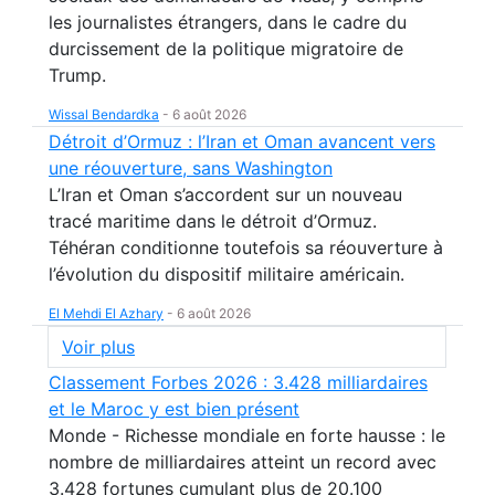
les journalistes étrangers, dans le cadre du
durcissement de la politique migratoire de
Trump.
Wissal Bendardka
-
6 août 2026
Détroit d’Ormuz : l’Iran et Oman avancent vers
une réouverture, sans Washington
L’Iran et Oman s’accordent sur un nouveau
tracé maritime dans le détroit d’Ormuz.
Téhéran conditionne toutefois sa réouverture à
l’évolution du dispositif militaire américain.
El Mehdi El Azhary
-
6 août 2026
Voir plus
Classement Forbes 2026 : 3.428 milliardaires
et le Maroc y est bien présent
Monde - Richesse mondiale en forte hausse : le
nombre de milliardaires atteint un record avec
3.428 fortunes cumulant plus de 20.100