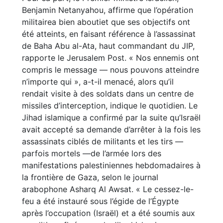
Benjamin Netanyahou, affirme que l’opération
militairea bien aboutiet que ses objectifs ont
été atteints, en faisant référence à l’assassinat
de Baha Abu al-Ata, haut commandant du JIP,
rapporte le Jerusalem Post. « Nos ennemis ont
compris le message — nous pouvons atteindre
n’importe qui », a-t-il menacé, alors qu’il
rendait visite à des soldats dans un centre de
missiles d’interception, indique le quotidien. Le
Jihad islamique a confirmé par la suite qu’Israël
avait accepté sa demande d’arrêter à la fois les
assassinats ciblés de militants et les tirs —
parfois mortels —de l’armée lors des
manifestations palestiniennes hebdomadaires à
la frontière de Gaza, selon le journal
arabophone Asharq Al Awsat. « Le cessez-le-
feu a été instauré sous l’égide de l’Égypte
après l’occupation (Israël) et a été soumis aux