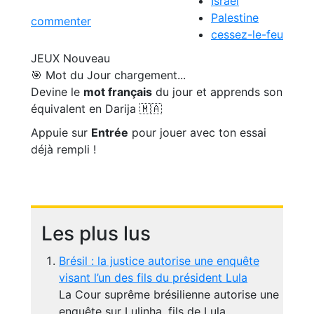
Israël
Palestine
commenter
cessez-le-feu
JEUX
Nouveau
🎯 Mot du Jour
chargement...
Devine le
mot français
du jour et apprends son
équivalent en Darija 🇲🇦
Appuie sur
Entrée
pour jouer avec ton essai
déjà rempli !
Les plus lus
Brésil : la justice autorise une enquête
visant l’un des fils du président Lula
La Cour suprême brésilienne autorise une
enquête sur Lulinha, fils de Lula,