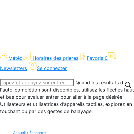
Météo
Horaires des prières
Favoris
0
Newsletters
Se connecter
Recherche
Quand les résultats de
:
l'auto-complétion sont disponibles, utilisez les flèches haut
et bas pour évaluer entrer pour aller à la page désirée.
Utilisateurs et utilisatrices d‘appareils tactiles, explorez en
touchant ou par des gestes de balayage.
Accueil
»
Économie