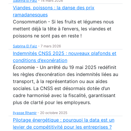
Sabrina El Faiz
-
14 mars 2026
Viandes, poissons : la danse des prix
ramadanesques
Consommation - Si les fruits et légumes nous
mettent déjà la tête à l’envers, les viandes et
poissons ne sont pas en reste !
Sabrina El Faiz
-
7 mars 2026
Indemnités CNSS 2025 : nouveaux plafonds et
conditions d’exonération
Économie - Un arrêté du 19 mai 2025 redéfinit
les règles d’exonération des indemnités liées au
transport, à la représentation ou aux aides
sociales. La CNSS est désormais dotée d’un
cadre harmonisé avec la fiscalité, garantissant
plus de clarté pour les employeurs.
Ilyasse Rhamir
-
20 octobre 2025
Pilotage énergétique : pourquoi la data est un
levier de compétitivité pour les entreprises ?