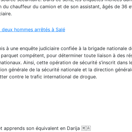
ion du chauffeur du camion et de son assistant, âgés de 36 e
iaire.
: deux hommes arrêtés à Salé
s à une enquête judiciaire confiée à la brigade nationale d
du parquet compétent, pour déterminer toute liaison à des r
ationaux. Ainsi, cette opération de sécurité s’inscrit dans l
ion générale de la sécurité nationale et la direction général
tter contre le trafic international de drogue.
t apprends son équivalent en Darija 🇲🇦