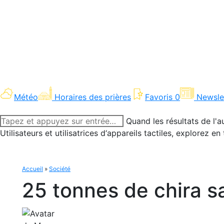
Météo
Horaires des prières
Favoris
0
Newsle
Recherche
Quand les résultats de l'a
:
Utilisateurs et utilisatrices d‘appareils tactiles, explorez 
Accueil
»
Société
25 tonnes de chira s