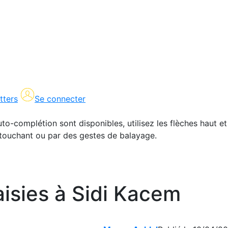
tters
Se connecter
uto-complétion sont disponibles, utilisez les flèches haut et
en touchant ou par des gestes de balayage.
aisies à Sidi Kacem