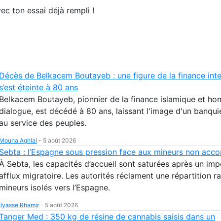
ec ton essai déjà rempli !
Décès de Belkacem Boutayeb : une figure de la finance inte
s’est éteinte à 80 ans
Belkacem Boutayeb, pionnier de la finance islamique et h
dialogue, est décédé à 80 ans, laissant l'image d'un banqu
au service des peuples.
Mouna Aghlal
-
5 août 2026
Sebta : l’Espagne sous pression face aux mineurs non ac
À Sebta, les capacités d’accueil sont saturées après un imp
afflux migratoire. Les autorités réclament une répartition r
mineurs isolés vers l’Espagne.
Ilyasse Rhamir
-
5 août 2026
Tanger Med : 350 kg de résine de cannabis saisis dans un