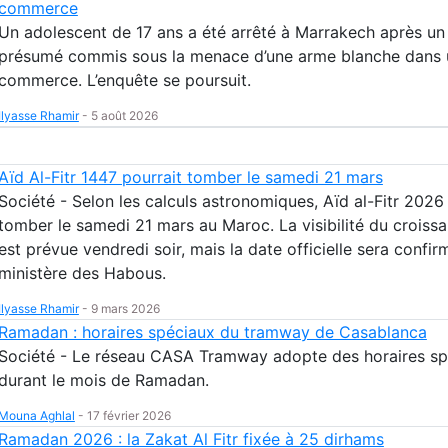
commerce
Un adolescent de 17 ans a été arrêté à Marrakech après un
présumé commis sous la menace d’une arme blanche dans 
commerce. L’enquête se poursuit.
Ilyasse Rhamir
-
5 août 2026
Aïd Al-Fitr 1447 pourrait tomber le samedi 21 mars
Société - Selon les calculs astronomiques, Aïd al-Fitr 2026
tomber le samedi 21 mars au Maroc. La visibilité du croissa
est prévue vendredi soir, mais la date officielle sera confir
ministère des Habous.
Ilyasse Rhamir
-
9 mars 2026
Ramadan : horaires spéciaux du tramway de Casablanca
Société - Le réseau CASA Tramway adopte des horaires sp
durant le mois de Ramadan.
Mouna Aghlal
-
17 février 2026
Ramadan 2026 : la Zakat Al Fitr fixée à 25 dirhams