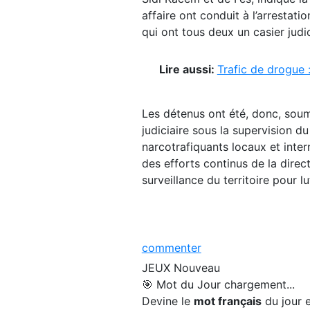
affaire ont conduit à l’arrestat
qui ont tous deux un casier judic
Lire aussi:
Trafic de drogue 
Les détenus ont été, donc, soumi
judiciaire sous la supervision 
narcotrafiquants locaux et intern
des efforts continus de la direct
surveillance du territoire pour lu
commenter
JEUX
Nouveau
🎯 Mot du Jour
chargement...
Devine le
mot français
du jour e