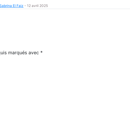
Sabrina El Faiz
-
12 avril 2025
equis marqués avec
*