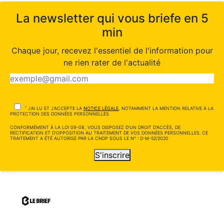
La newsletter qui vous briefe en 5
min
Chaque jour, recevez l'essentiel de l'information pour
ne rien rater de l'actualité
*
J'AI LU ET J'ACCEPTE LA
NOTICE LÉGALE
, NOTAMMENT LA MENTION RELATIVE À LA
PROTECTION DES DONNÉES PERSONNELLES
CONFORMÉMENT À LA LOI 09-08, VOUS DISPOSEZ D'UN DROIT D'ACCÈS, DE
RECTIFICATION ET D'OPPOSITION AU TRAITEMENT DE VOS DONNÉES PERSONNELLES. CE
TRAITEMENT A ÉTÉ AUTORISÉ PAR LA CNDP SOUS LE N° : D-M-52/2020
S'inscrire