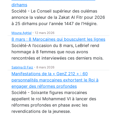
dirhams
Société - Le Conseil supérieur des oulémas
annonce la valeur de la Zakat Al Fitr pour 2026
à 25 dirhams pour l'année 1447 de l'Hégire.
Mouna Aghlal
-
12 mars 2026
8 mars : 8 Marocaines qui bousculent les lignes
Société-A l’occasion du 8 mars, LeBrief rend
hommage à 8 femmes que nous avons
rencontrées et interviewées ces derniers mois.
Sabrina El Faiz
-
8 mars 2026
Manifestations de la « GenZ 212 » : 60
personnalités marocaines exhortent le Roi à
engager des réformes profondes
Société - Soixante figures marocaines
appellent le roi Mohammed VI à lancer des
réformes profondes en phase avec les
revendications de la jeunesse.