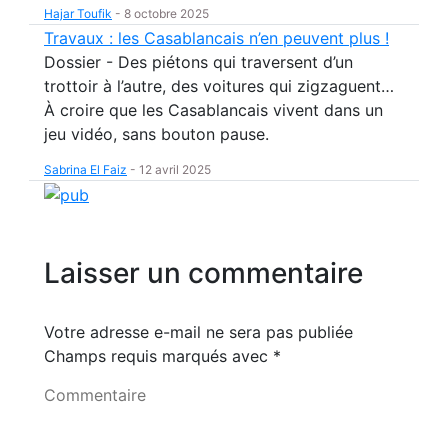
Hajar Toufik
-
8 octobre 2025
Travaux : les Casablancais n’en peuvent plus !
Dossier - Des piétons qui traversent d’un
trottoir à l’autre, des voitures qui zigzaguent…
À croire que les Casablancais vivent dans un
jeu vidéo, sans bouton pause.
Sabrina El Faiz
-
12 avril 2025
Laisser un commentaire
Votre adresse e-mail ne sera pas publiée
Champs requis marqués avec
*
Commentaire