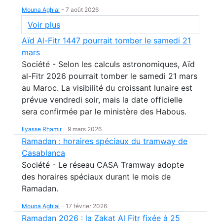
Mouna Aghlal
-
7 août 2026
Voir plus
Aïd Al-Fitr 1447 pourrait tomber le samedi 21
mars
Société - Selon les calculs astronomiques, Aïd
al-Fitr 2026 pourrait tomber le samedi 21 mars
au Maroc. La visibilité du croissant lunaire est
prévue vendredi soir, mais la date officielle
sera confirmée par le ministère des Habous.
Ilyasse Rhamir
-
9 mars 2026
Ramadan : horaires spéciaux du tramway de
Casablanca
Société - Le réseau CASA Tramway adopte
des horaires spéciaux durant le mois de
Ramadan.
Mouna Aghlal
-
17 février 2026
Ramadan 2026 : la Zakat Al Fitr fixée à 25