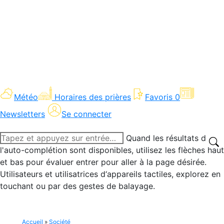
Météo
Horaires des prières
Favoris
0
Newsletters
Se connecter
Recherche
Quand les résultats de
:
l'auto-complétion sont disponibles, utilisez les flèches haut
et bas pour évaluer entrer pour aller à la page désirée.
Utilisateurs et utilisatrices d‘appareils tactiles, explorez en
touchant ou par des gestes de balayage.
Accueil
»
Société