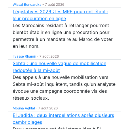
Wissal Bendardka
-
7 août 2026
Législatives 2026 : les MRE pourront établir
leur procuration en ligne
Les Marocains résidant à l’étranger pourront
bientôt établir en ligne une procuration pour
permettre à un mandataire au Maroc de voter
en leur nom.
Ilyasse Rhamir
-
7 août 2026
Sebta : une nouvelle vague de mobilisation
redoutée à la mi-août
Des appels à une nouvelle mobilisation vers
Sebta mi-août inquiètent, tandis qu'un analyste
évoque une campagne coordonnée via des
réseaux sociaux.
Mouna Aghlal
-
7 août 2026
El Jadida : deux interpellations après plusieurs
cambriolages
Deux personnes ont été interpellées à El