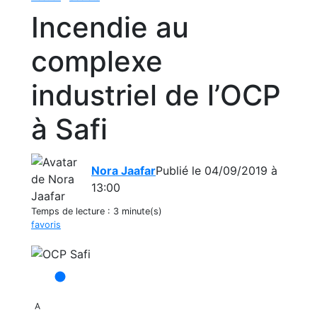
Incendie au
complexe
industriel de l’OCP
à Safi
Nora Jaafar
Publié le 04/09/2019 à
13:00
Temps de lecture :
3 minute(s)
favoris
A