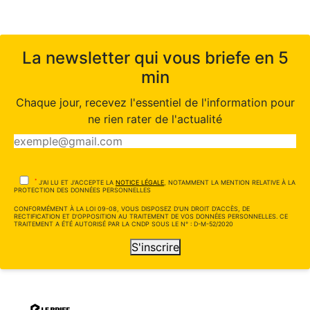
La newsletter qui vous briefe en 5
min
Chaque jour, recevez l'essentiel de l'information pour
ne rien rater de l'actualité
*
J'AI LU ET J'ACCEPTE LA
NOTICE LÉGALE
, NOTAMMENT LA MENTION RELATIVE À LA
PROTECTION DES DONNÉES PERSONNELLES
CONFORMÉMENT À LA LOI 09-08, VOUS DISPOSEZ D'UN DROIT D'ACCÈS, DE
RECTIFICATION ET D'OPPOSITION AU TRAITEMENT DE VOS DONNÉES PERSONNELLES. CE
TRAITEMENT A ÉTÉ AUTORISÉ PAR LA CNDP SOUS LE N° : D-M-52/2020
S'inscrire