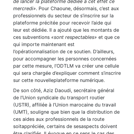
de lancer la plateforme dédiée à cet effet ce
mercredi»
. Pour Chaoune, désormais, c’est aux
professionnels du secteur de s’inscrire sur la
plateforme précitée pour recevoir l’aide qui
leur est dédiée. Il a ajouté que les montants de
ces subventions
«sont respectables»
et que ce
qui importe maintenant est
l’opérationnalisation de ce soutien. D’ailleurs,
pour accompagner les personnes concernées
par cette mesure, l’ODTLM va créer une cellule
qui sera chargée d’expliquer comment s’inscrire
sur cette nouvelleplateforme numérique.
De son côté, Aziz Daoudi, secrétaire général
de l’Union syndicale du transport routier
(USTR), affiliée à l’Union marocaine du travail
(UMT), souligne que bien que la distribution de
ces aides aux professionnels de la route
soitappréciée, certains de sesaspects doivent
être clarifiés. Il évoque en ce sens le cas des