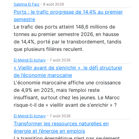
Sabrina El Faiz
-
8 août 2026
Ports : le trafic progresse de 14,4% au premier
semestre
Le trafic des ports atteint 148,6 millions de
tonnes au premier semestre 2026, en hausse
de 14,4%, porté par le transbordement, tandis
que plusieurs filières reculent.
El Mehdi El Azhary
-
7 août 2026
« Vieillir avant de s’enrichir », le défi structurel
de l’économie marocaine
L'économie marocaine affiche une croissance
de 4,9% en 2025, mais l’emploi reste
insuffisant, surtout chez les jeunes. Le Maroc
risque-t-il de « vieillir avant de s'enrichir » ?
El Mehdi El Azhary
-
7 août 2026
Transformer les ressources naturelles en
énergie et l’énergie en emplois
La transition énergétique n’est pas seulement