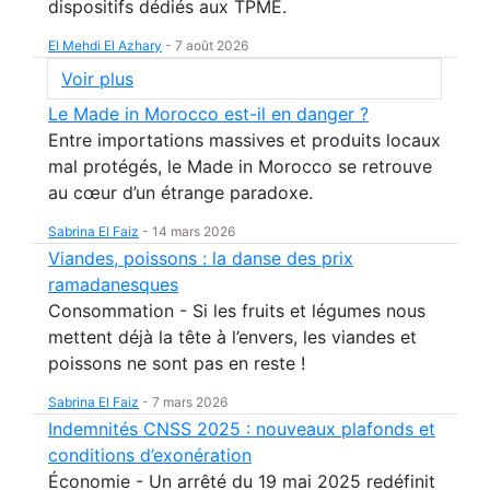
dispositifs dédiés aux TPME.
El Mehdi El Azhary
-
7 août 2026
Voir plus
Le Made in Morocco est-il en danger ?
Entre importations massives et produits locaux
mal protégés, le Made in Morocco se retrouve
au cœur d’un étrange paradoxe.
Sabrina El Faiz
-
14 mars 2026
Viandes, poissons : la danse des prix
ramadanesques
Consommation - Si les fruits et légumes nous
mettent déjà la tête à l’envers, les viandes et
poissons ne sont pas en reste !
Sabrina El Faiz
-
7 mars 2026
Indemnités CNSS 2025 : nouveaux plafonds et
conditions d’exonération
Économie - Un arrêté du 19 mai 2025 redéfinit