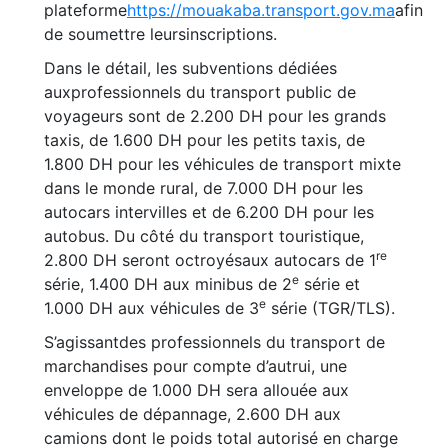
plateforme
https://mouakaba.transport.gov.ma
afin
de soumettre leursinscriptions.
Dans le détail, les subventions dédiées
auxprofessionnels du transport public de
voyageurs sont de 2.200 DH pour les grands
taxis, de 1.600 DH pour les petits taxis, de
1.800 DH pour les véhicules de transport mixte
dans le monde rural, de 7.000 DH pour les
autocars intervilles et de 6.200 DH pour les
autobus. Du côté du transport touristique,
re
2.800 DH seront octroyésaux autocars de 1
e
série, 1.400 DH aux minibus de 2
série et
e
1.000 DH aux véhicules de 3
série (TGR/TLS).
S’agissantdes professionnels du transport de
marchandises pour compte d’autrui, une
enveloppe de 1.000 DH sera allouée aux
véhicules de dépannage, 2.600 DH aux
camions dont le poids total autorisé en charge