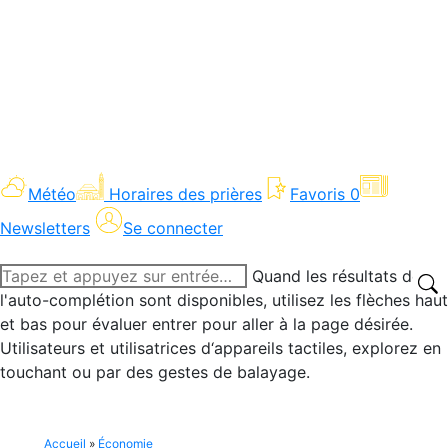
Météo
Horaires des prières
Favoris
0
Newsletters
Se connecter
Recherche
Quand les résultats de
:
l'auto-complétion sont disponibles, utilisez les flèches haut
et bas pour évaluer entrer pour aller à la page désirée.
Utilisateurs et utilisatrices d‘appareils tactiles, explorez en
touchant ou par des gestes de balayage.
Accueil
»
Économie