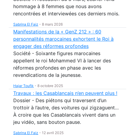
hommage à 8 femmes que nous avons
rencontrées et interviewées ces derniers mois.
Sabrina El Faiz
-
8 mars 2026
Manifestations de la « GenZ 212 » : 60
personnalités marocaines exhortent le Roi à
engager des réformes profondes
Société - Soixante figures marocaines
appellent le roi Mohammed VI à lancer des
réformes profondes en phase avec les
revendications de la jeunesse.
Hajar Toufik
-
8 octobre 2025
Travaux : les Casablancais n’en peuvent plus !
Dossier - Des piétons qui traversent d’un
trottoir à l’autre, des voitures qui zigzaguent…
À croire que les Casablancais vivent dans un
jeu vidéo, sans bouton pause.
Sabrina El Faiz
-
12 avril 2025