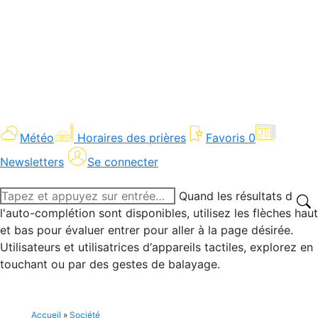
Météo
Horaires des prières
Favoris
0
Newsletters
Se connecter
Recherche
Quand les résultats de
:
l'auto-complétion sont disponibles, utilisez les flèches haut
et bas pour évaluer entrer pour aller à la page désirée.
Utilisateurs et utilisatrices d‘appareils tactiles, explorez en
touchant ou par des gestes de balayage.
Accueil
»
Société