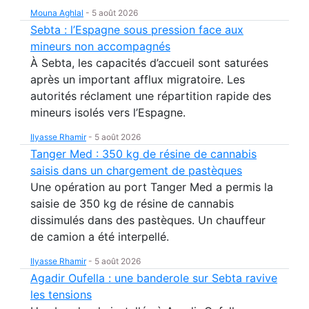
Mouna Aghlal
-
5 août 2026
Sebta : l’Espagne sous pression face aux
mineurs non accompagnés
À Sebta, les capacités d’accueil sont saturées
après un important afflux migratoire. Les
autorités réclament une répartition rapide des
mineurs isolés vers l’Espagne.
Ilyasse Rhamir
-
5 août 2026
Tanger Med : 350 kg de résine de cannabis
saisis dans un chargement de pastèques
Une opération au port Tanger Med a permis la
saisie de 350 kg de résine de cannabis
dissimulés dans des pastèques. Un chauffeur
de camion a été interpellé.
Ilyasse Rhamir
-
5 août 2026
Agadir Oufella : une banderole sur Sebta ravive
les tensions