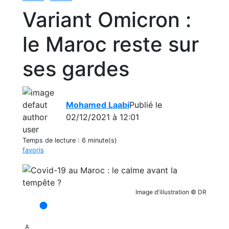
Variant Omicron :
le Maroc reste sur
ses gardes
Mohamed Laabi
Publié le
02/12/2021 à 12:01
Temps de lecture :
6 minute(s)
favoris
Image d'illustration © DR
A