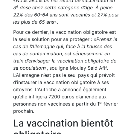
«
Nous avons un net retard de vaccination en
e
3
dose chez cette catégorie d’âge. À peine
22% des 60-64 ans sont vaccinés et 27% pour
les plus de 65 ans
».
Pour ce dernier, la vaccination obligatoire est
la seule solution pour se protéger : «
Prenez le
cas de l’Allemagne qui, face à la hausse des
cas de contamination, est sérieusement en
train d’envisager la vaccination obligatoire de
sa population
», souligne Moulay Said Afif.
L’Allemagne n’est pas le seul pays qui prévoit
d’instaurer la vaccination obligatoire à ses
citoyens. L’Autriche a annoncé également
qu’elle infligera 7200 euros d’amende aux
er
personnes non vaccinées à partir du 1
février
prochain.
La vaccination bientôt