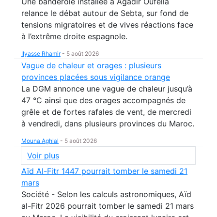
Une banderole installée à Agadir Oufella
relance le débat autour de Sebta, sur fond de
tensions migratoires et de vives réactions face
à l’extrême droite espagnole.
Ilyasse Rhamir
-
5 août 2026
Vague de chaleur et orages : plusieurs
provinces placées sous vigilance orange
La DGM annonce une vague de chaleur jusqu’à
47 °C ainsi que des orages accompagnés de
grêle et de fortes rafales de vent, de mercredi
à vendredi, dans plusieurs provinces du Maroc.
Mouna Aghlal
-
5 août 2026
Voir plus
Aïd Al-Fitr 1447 pourrait tomber le samedi 21
mars
Société - Selon les calculs astronomiques, Aïd
al-Fitr 2026 pourrait tomber le samedi 21 mars