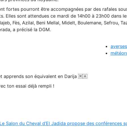
nt fortes pourront être accompagnées par des rafales sou
ts. Elles sont attendues ce mardi de 14h00 à 23h00 dans le
Hajeb, Fès, Azilal, Beni Mellal, Midelt, Boulemane, Sefrou, Ta
erada, a précisé la DGM.
averses
météor
t apprends son équivalent en Darija 🇲🇦
ec ton essai déjà rempli !
Le Salon du Cheval d’El Jadida propose des conférences sc