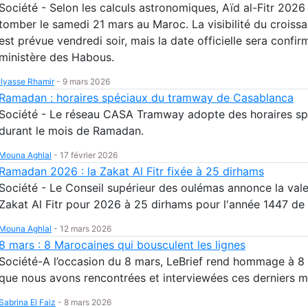
Société - Selon les calculs astronomiques, Aïd al-Fitr 2026
tomber le samedi 21 mars au Maroc. La visibilité du croissa
est prévue vendredi soir, mais la date officielle sera confir
ministère des Habous.
Ilyasse Rhamir
-
9 mars 2026
Ramadan : horaires spéciaux du tramway de Casablanca
Société - Le réseau CASA Tramway adopte des horaires sp
durant le mois de Ramadan.
Mouna Aghlal
-
17 février 2026
Ramadan 2026 : la Zakat Al Fitr fixée à 25 dirhams
Société - Le Conseil supérieur des oulémas annonce la vale
Zakat Al Fitr pour 2026 à 25 dirhams pour l'année 1447 de 
Mouna Aghlal
-
12 mars 2026
8 mars : 8 Marocaines qui bousculent les lignes
Société-A l’occasion du 8 mars, LeBrief rend hommage à 
que nous avons rencontrées et interviewées ces derniers m
Sabrina El Faiz
-
8 mars 2026