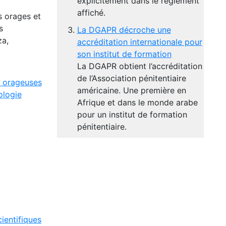
explicitement dans le règlement
affiché.
s orages et
s
La DGAPR décroche une
za,
accréditation internationale pour
son institut de formation
La DGAPR obtient l’accréditation
de l’Association pénitentiaire
 orageuses
américaine. Une première en
ologie
Afrique et dans le monde arabe
pour un institut de formation
pénitentiaire.
ientifiques