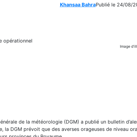
Khansaa Bahra
Publié le 24/08/2
Image d'il
énérale de la météorologie (DGM) a publié un bulletin d’ale
e, la DGM prévoit que des averses orageuses de niveau or
ieurs provinces du Royaume.