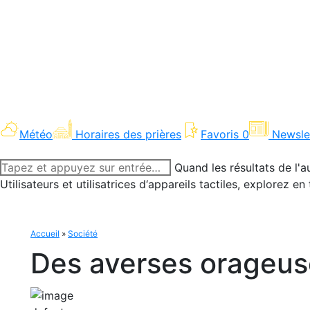
Météo
Horaires des prières
Favoris
0
Newsle
Recherche
Quand les résultats de l'a
:
Utilisateurs et utilisatrices d‘appareils tactiles, explorez 
Accueil
»
Société
Des averses orageus