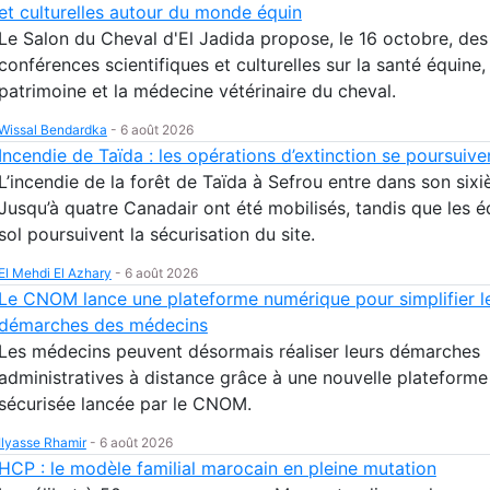
et culturelles autour du monde équin
Le Salon du Cheval d'El Jadida propose, le 16 octobre, des
conférences scientifiques et culturelles sur la santé équine, 
patrimoine et la médecine vétérinaire du cheval.
Wissal Bendardka
-
6 août 2026
Incendie de Taïda : les opérations d’extinction se poursuive
L’incendie de la forêt de Taïda à Sefrou entre dans son sixi
Jusqu’à quatre Canadair ont été mobilisés, tandis que les 
sol poursuivent la sécurisation du site.
El Mehdi El Azhary
-
6 août 2026
Le CNOM lance une plateforme numérique pour simplifier l
démarches des médecins
Les médecins peuvent désormais réaliser leurs démarches
administratives à distance grâce à une nouvelle plateform
sécurisée lancée par le CNOM.
Ilyasse Rhamir
-
6 août 2026
HCP : le modèle familial marocain en pleine mutation