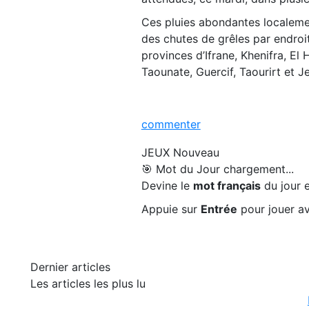
Ces pluies abondantes localeme
des chutes de grêles par endroi
provinces d’Ifrane, Khenifra, El 
Taounate, Guercif, Taourirt et J
commenter
JEUX
Nouveau
🎯 Mot du Jour
chargement...
Devine le
mot français
du jour e
Appuie sur
Entrée
pour jouer av
Dernier articles
Les articles les plus lu