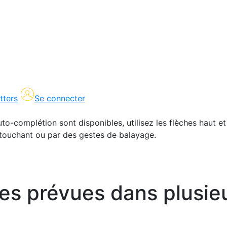
tters
Se connecter
uto-complétion sont disponibles, utilisez les flèches haut et
en touchant ou par des gestes de balayage.
es prévues dans plusie