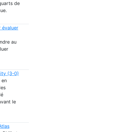
quarts de
ue.
 évaluer
endre au
luer
ity (3-0)
 en
des
lé
avant le
Atlas