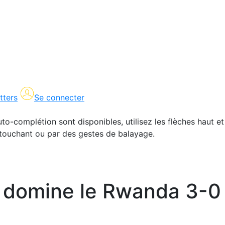
tters
Se connecter
uto-complétion sont disponibles, utilisez les flèches haut et
en touchant ou par des gestes de balayage.
oc domine le Rwanda 3-