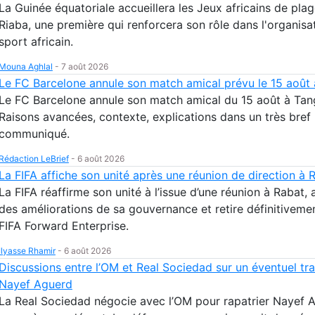
La Guinée équatoriale accueillera les Jeux africains de pla
Riaba, une première qui renforcera son rôle dans l'organisa
sport africain.
Mouna Aghlal
-
7 août 2026
Le FC Barcelone annule son match amical prévu le 15 août
Le FC Barcelone annule son match amical du 15 août à Tan
Raisons avancées, contexte, explications dans un très bref
communiqué.
Rédaction LeBrief
-
6 août 2026
La FIFA affiche son unité après une réunion de direction à 
La FIFA réaffirme son unité à l’issue d’une réunion à Rabat,
des améliorations de sa gouvernance et retire définitivemen
FIFA Forward Enterprise.
Ilyasse Rhamir
-
6 août 2026
Discussions entre l’OM et Real Sociedad sur un éventuel tr
Nayef Aguerd
La Real Sociedad négocie avec l’OM pour rapatrier Nayef 