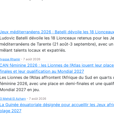
Jeux méditerranéens 2026 : Batelli dévoile les 18 Lionceau
Ludovic Batelli dévoile les 18 Lionceaux retenus pour les J
méditerranéens de Tarente (21 août-3 septembre), avec un
mêlant talents locaux et expatriés.
Ilyasse Rhamir
-
7 août 2026
CAN féminine 2026 : les Lionnes de l’Atlas jouent leur plac
finales et leur qualification au Mondial 2027
Les Lionnes de l’Atlas affrontent l’Afrique du Sud en quarts
féminine 2026, avec une place en demi-finales et une qualif
Mondial 2027 en jeu.
El Mehdi El Azhary
-
7 août 2026
La Guinée équatoriale désignée pour accueillir les Jeux afri
plage 2027