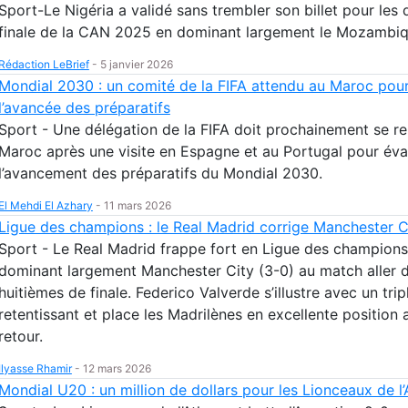
Sport-Le Nigéria a validé sans trembler son billet pour les 
finale de la CAN 2025 en dominant largement le Mozambiq
Rédaction LeBrief
-
5 janvier 2026
Mondial 2030 : un comité de la FIFA attendu au Maroc pour
l’avancée des préparatifs
Sport - Une délégation de la FIFA doit prochainement se r
Maroc après une visite en Espagne et au Portugal pour éva
l’avancement des préparatifs du Mondial 2030.
El Mehdi El Azhary
-
11 mars 2026
Ligue des champions : le Real Madrid corrige Manchester C
Sport - Le Real Madrid frappe fort en Ligue des champions
dominant largement Manchester City (3-0) au match aller 
huitièmes de finale. Federico Valverde s’illustre avec un trip
retentissant et place les Madrilènes en excellente position 
retour.
Ilyasse Rhamir
-
12 mars 2026
Mondial U20 : un million de dollars pour les Lionceaux de l’