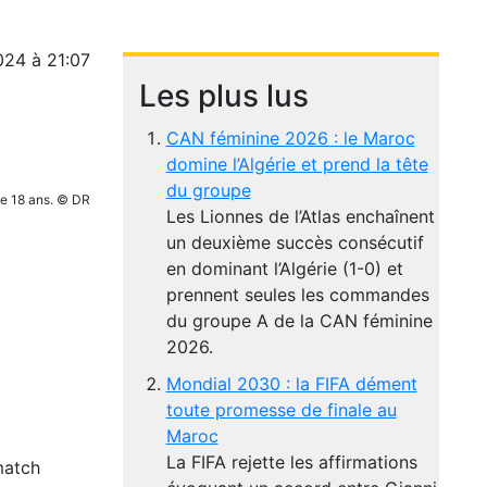
024 à 21:07
Les plus lus
CAN féminine 2026 : le Maroc
domine l’Algérie et prend la tête
du groupe
de 18 ans. © DR
Les Lionnes de l’Atlas enchaînent
un deuxième succès consécutif
en dominant l’Algérie (1-0) et
prennent seules les commandes
du groupe A de la CAN féminine
2026.
Mondial 2030 : la FIFA dément
toute promesse de finale au
Maroc
La FIFA rejette les affirmations
match