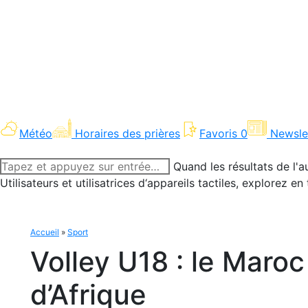
Météo
Horaires des prières
Favoris
0
Newsle
Recherche
Quand les résultats de l'a
:
Utilisateurs et utilisatrices d‘appareils tactiles, explorez 
Accueil
»
Sport
Volley U18 : le Mar
d’Afrique