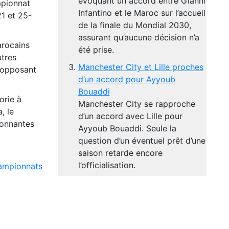
évoquant un accord entre Gianni
mpionnat
Infantino et le Maroc sur l’accueil
21 et 25-
de la finale du Mondial 2030,
assurant qu’aucune décision n’a
arocains
été prise.
utres
Manchester City et Lille proches
h opposant
d’un accord pour Ayyoub
Bouaddi
orie à
Manchester City se rapproche
, le
d’un accord avec Lille pour
ionnantes
Ayyoub Bouaddi. Seule la
question d’un éventuel prêt d’une
saison retarde encore
l’officialisation.
ampionnats