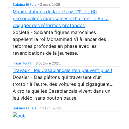
Sabrina El Faiz
-
8 mars 2026
Manifestations de la « GenZ 212 » : 60
personnalités marocaines exhortent le Roi à
engager des réformes profondes
Société - Soixante figures marocaines
appellent le roi Mohammed VI à lancer des
réformes profondes en phase avec les
revendications de la jeunesse.
Hajar Toufik
-
8 octobre 2025
Travaux : les Casablancais n’en peuvent plus !
Dossier - Des piétons qui traversent d’un
trottoir à l’autre, des voitures qui zigzaguent…
À croire que les Casablancais vivent dans un
jeu vidéo, sans bouton pause.
Sabrina El Faiz
-
12 avril 2025