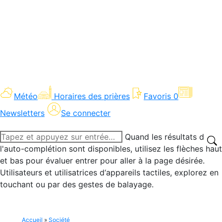
Météo
Horaires des prières
Favoris
0
Newsletters
Se connecter
Recherche
Quand les résultats de
:
l'auto-complétion sont disponibles, utilisez les flèches haut
et bas pour évaluer entrer pour aller à la page désirée.
Utilisateurs et utilisatrices d‘appareils tactiles, explorez en
touchant ou par des gestes de balayage.
Accueil
»
Société