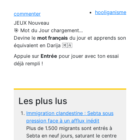
hooliganisme
commenter
JEUX
Nouveau
🎯 Mot du Jour
chargement...
Devine le
mot français
du jour et apprends son
équivalent en Darija 🇲🇦
Appuie sur
Entrée
pour jouer avec ton essai
déjà rempli !
Les plus lus
Immigration clandestine : Sebta sous
pression face à un afflux inédit
Plus de 1.500 migrants sont entrés à
Sebta en neuf jours, saturant le centre