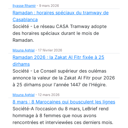
Ilyasse Rhamir
-
9 mars 2026
Ramadan : horaires spéciaux du tramway de
Casablanca
Société - Le réseau CASA Tramway adopte
des horaires spéciaux durant le mois de
Ramadan.
Mouna Aghlal
-
17 février 2026
Ramadan 2026 : la Zakat Al Fitr fixée à 25
dirhams
Société - Le Conseil supérieur des oulémas
annonce la valeur de la Zakat Al Fitr pour 2026
à 25 dirhams pour l'année 1447 de l'Hégire.
Mouna Aghlal
-
12 mars 2026
8 mars : 8 Marocaines qui bousculent les lignes
Société-A l’occasion du 8 mars, LeBrief rend
hommage à 8 femmes que nous avons
rencontrées et interviewées ces derniers mois.