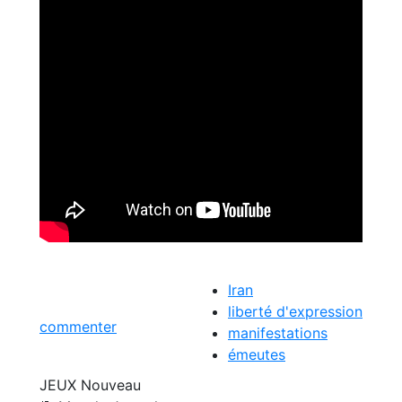
Iran
liberté d'expression
commenter
manifestations
émeutes
JEUX
Nouveau