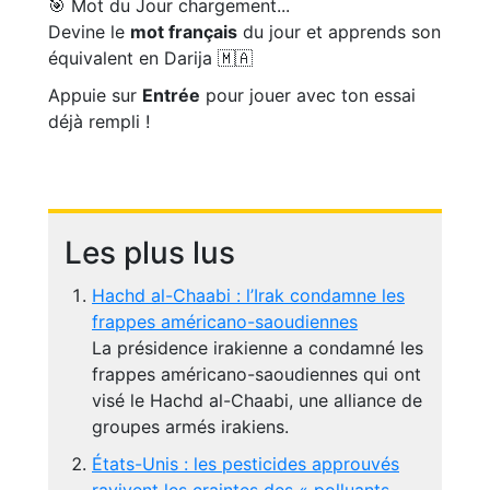
🎯 Mot du Jour
chargement...
Devine le
mot français
du jour et apprends son
équivalent en Darija 🇲🇦
Appuie sur
Entrée
pour jouer avec ton essai
déjà rempli !
Les plus lus
Hachd al-Chaabi : l’Irak condamne les
frappes américano-saoudiennes
La présidence irakienne a condamné les
frappes américano-saoudiennes qui ont
visé le Hachd al-Chaabi, une alliance de
groupes armés irakiens.
États-Unis : les pesticides approuvés