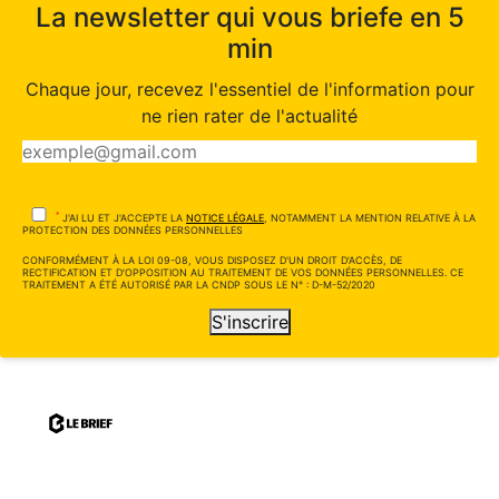
La newsletter qui vous briefe en 5
min
Chaque jour, recevez l'essentiel de l'information pour
ne rien rater de l'actualité
*
J'AI LU ET J'ACCEPTE LA
NOTICE LÉGALE
, NOTAMMENT LA MENTION RELATIVE À LA
PROTECTION DES DONNÉES PERSONNELLES
CONFORMÉMENT À LA LOI 09-08, VOUS DISPOSEZ D'UN DROIT D'ACCÈS, DE
RECTIFICATION ET D'OPPOSITION AU TRAITEMENT DE VOS DONNÉES PERSONNELLES. CE
TRAITEMENT A ÉTÉ AUTORISÉ PAR LA CNDP SOUS LE N° : D-M-52/2020
S'inscrire