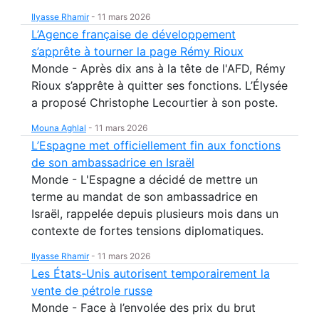
Ilyasse Rhamir
-
11 mars 2026
L’Agence française de développement
s’apprête à tourner la page Rémy Rioux
Monde - Après dix ans à la tête de l'AFD, Rémy
Rioux s’apprête à quitter ses fonctions. L’Élysée
a proposé Christophe Lecourtier à son poste.
Mouna Aghlal
-
11 mars 2026
L’Espagne met officiellement fin aux fonctions
de son ambassadrice en Israël
Monde - L'Espagne a décidé de mettre un
terme au mandat de son ambassadrice en
Israël, rappelée depuis plusieurs mois dans un
contexte de fortes tensions diplomatiques.
Ilyasse Rhamir
-
11 mars 2026
Les États-Unis autorisent temporairement la
vente de pétrole russe
Monde - Face à l’envolée des prix du brut