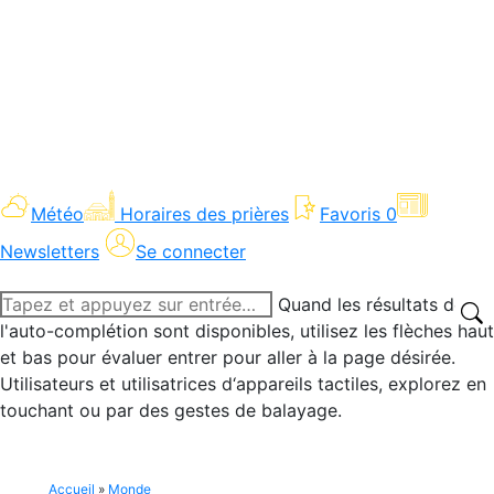
Météo
Horaires des prières
Favoris
0
Newsletters
Se connecter
Recherche
Quand les résultats de
:
l'auto-complétion sont disponibles, utilisez les flèches haut
et bas pour évaluer entrer pour aller à la page désirée.
Utilisateurs et utilisatrices d‘appareils tactiles, explorez en
touchant ou par des gestes de balayage.
Accueil
»
Monde