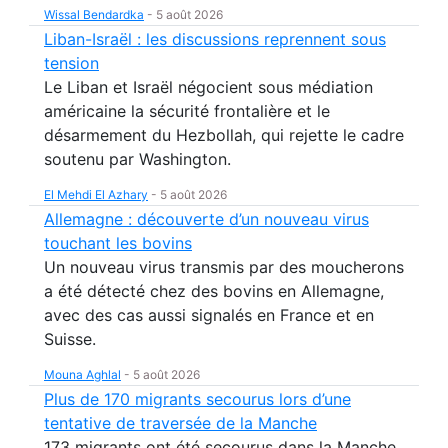
Wissal Bendardka
-
5 août 2026
Liban-Israël : les discussions reprennent sous
tension
Le Liban et Israël négocient sous médiation
américaine la sécurité frontalière et le
désarmement du Hezbollah, qui rejette le cadre
soutenu par Washington.
El Mehdi El Azhary
-
5 août 2026
Allemagne : découverte d’un nouveau virus
touchant les bovins
Un nouveau virus transmis par des moucherons
a été détecté chez des bovins en Allemagne,
avec des cas aussi signalés en France et en
Suisse.
Mouna Aghlal
-
5 août 2026
Plus de 170 migrants secourus lors d’une
tentative de traversée de la Manche
173 migrants ont été secourus dans la Manche