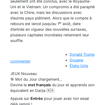
seulement ont été conclus, avec le Royaume-
Uni et le Vietnam. Un compromis a été paraphé
avec la Chine, mais les discussions avec
d’autres pays piétinent. Alors que le compte à
rebours est lancé jusqu’au 1ᵉʳ août, date
d’entrée en vigueur des nouvelles surtaxes,
plusieurs capitales mondiales retiennent leur
souffle.
Donald Trump
Douane
commenter
États-Unis
JEUX
Nouveau
🎯 Mot du Jour
chargement...
Devine le
mot français
du jour et apprends son
équivalent en Darija 🇲🇦
Appuie sur
Entrée
pour jouer avec ton essai
déjà rempli !