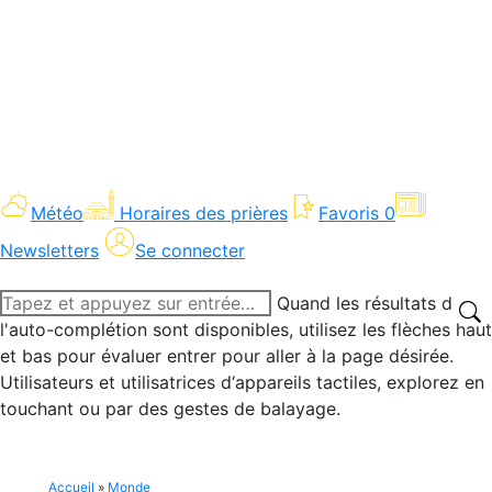
Météo
Horaires des prières
Favoris
0
Newsletters
Se connecter
Recherche
Quand les résultats de
:
l'auto-complétion sont disponibles, utilisez les flèches haut
et bas pour évaluer entrer pour aller à la page désirée.
Utilisateurs et utilisatrices d‘appareils tactiles, explorez en
touchant ou par des gestes de balayage.
Accueil
»
Monde