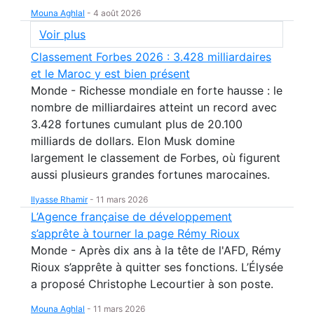
Mouna Aghlal
-
4 août 2026
Voir plus
Classement Forbes 2026 : 3.428 milliardaires
et le Maroc y est bien présent
Monde - Richesse mondiale en forte hausse : le
nombre de milliardaires atteint un record avec
3.428 fortunes cumulant plus de 20.100
milliards de dollars. Elon Musk domine
largement le classement de Forbes, où figurent
aussi plusieurs grandes fortunes marocaines.
Ilyasse Rhamir
-
11 mars 2026
L’Agence française de développement
s’apprête à tourner la page Rémy Rioux
Monde - Après dix ans à la tête de l'AFD, Rémy
Rioux s’apprête à quitter ses fonctions. L’Élysée
a proposé Christophe Lecourtier à son poste.
Mouna Aghlal
-
11 mars 2026