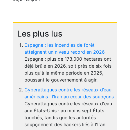
Les plus lus
Espagne : les incendies de forêt
atteignent un niveau record en 2026
Espagne : plus de 173.000 hectares ont
déjà brûlé en 2026, soit près de six fois
plus qu'à la même période en 2025,
poussant le gouvernement à agir.
Cyberattaques contre les réseaux d’eau
américains : l’Iran au cœur des soupçons
Cyberattaques contre les réseaux d'eau
aux États-Unis : au moins sept États
touchés, tandis que les autorités
soupçonnent des hackers liés à l'Iran.