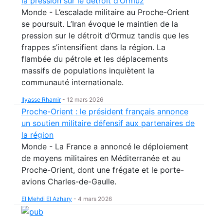
la pression sur le détroit d’Ormuz
Monde - L’escalade militaire au Proche-Orient
se poursuit. L’Iran évoque le maintien de la
pression sur le détroit d’Ormuz tandis que les
frappes s’intensifient dans la région. La
flambée du pétrole et les déplacements
massifs de populations inquiètent la
communauté internationale.
Ilyasse Rhamir
-
12 mars 2026
Proche-Orient : le président français annonce
un soutien militaire défensif aux partenaires de
la région
Monde - La France a annoncé le déploiement
de moyens militaires en Méditerranée et au
Proche-Orient, dont une frégate et le porte-
avions Charles-de-Gaulle.
El Mehdi El Azhary
-
4 mars 2026