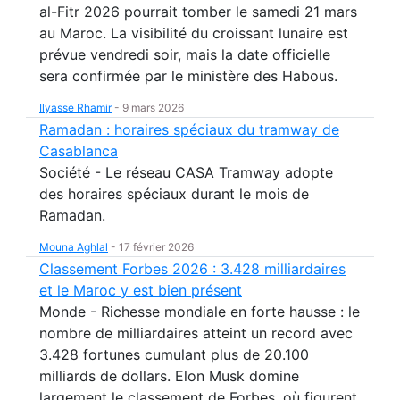
al-Fitr 2026 pourrait tomber le samedi 21 mars
au Maroc. La visibilité du croissant lunaire est
prévue vendredi soir, mais la date officielle
sera confirmée par le ministère des Habous.
Ilyasse Rhamir
-
9 mars 2026
Ramadan : horaires spéciaux du tramway de
Casablanca
Société - Le réseau CASA Tramway adopte
des horaires spéciaux durant le mois de
Ramadan.
Mouna Aghlal
-
17 février 2026
Classement Forbes 2026 : 3.428 milliardaires
et le Maroc y est bien présent
Monde - Richesse mondiale en forte hausse : le
nombre de milliardaires atteint un record avec
3.428 fortunes cumulant plus de 20.100
milliards de dollars. Elon Musk domine
largement le classement de Forbes, où figurent