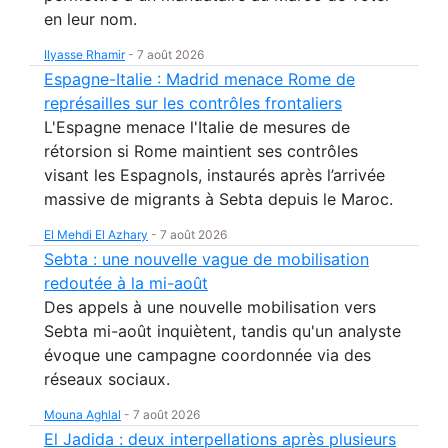
en leur nom.
Ilyasse Rhamir
-
7 août 2026
Espagne-Italie : Madrid menace Rome de
représailles sur les contrôles frontaliers
L'Espagne menace l'Italie de mesures de
rétorsion si Rome maintient ses contrôles
visant les Espagnols, instaurés après l’arrivée
massive de migrants à Sebta depuis le Maroc.
El Mehdi El Azhary
-
7 août 2026
Sebta : une nouvelle vague de mobilisation
redoutée à la mi-août
Des appels à une nouvelle mobilisation vers
Sebta mi-août inquiètent, tandis qu'un analyste
évoque une campagne coordonnée via des
réseaux sociaux.
Mouna Aghlal
-
7 août 2026
El Jadida : deux interpellations après plusieurs