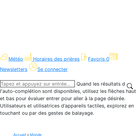
Météo
Horaires des prières
Favoris
0
Newsletters
Se connecter
Recherche
Quand les résultats de
:
l'auto-complétion sont disponibles, utilisez les flèches haut
et bas pour évaluer entrer pour aller à la page désirée.
Utilisateurs et utilisatrices d‘appareils tactiles, explorez en
touchant ou par des gestes de balayage.
Accueil
»
Monde