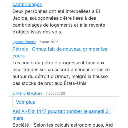
cambriolages
Deux personnes ont été interpellées à El
Jadida, soupçonnées d’être liées à des
cambriolages de logements et à la revente
d’objets issus des vols.
Ilyasse Rhamir
-
7 août 2026
Pétrole : Ormuz fait de nouveau grimper les
cours
Les cours du pétrole progressent face aux
incertitudes sur un accord américano-iranien
autour du détroit d’Ormuz, malgré la hausse
des stocks de brut aux États-Unis.
El Mehdi El Azhary
-
7 août 2026
Voir plus
Aïd Al-Fitr 1447 pourrait tomber le samedi 21
mars
Société - Selon les calculs astronomiques, Aïd