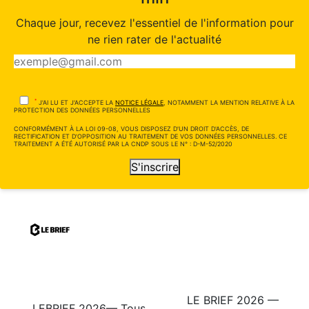
Chaque jour, recevez l'essentiel de l'information pour
ne rien rater de l'actualité
*
J'AI LU ET J'ACCEPTE LA
NOTICE LÉGALE
, NOTAMMENT LA MENTION RELATIVE À LA
PROTECTION DES DONNÉES PERSONNELLES
CONFORMÉMENT À LA LOI 09-08, VOUS DISPOSEZ D'UN DROIT D'ACCÈS, DE
RECTIFICATION ET D'OPPOSITION AU TRAITEMENT DE VOS DONNÉES PERSONNELLES. CE
TRAITEMENT A ÉTÉ AUTORISÉ PAR LA CNDP SOUS LE N° : D-M-52/2020
S'inscrire
LE BRIEF 2026 —
LEBRIEF 2026— Tous