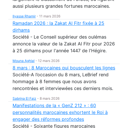
aussi plusieurs grandes fortunes marocaines.
Ilyasse Rhamir
-
11 mars 2026
Ramadan 2026 : la Zakat Al Fitr fixée à 25
dirhams
Société - Le Conseil supérieur des oulémas
annonce la valeur de la Zakat Al Fitr pour 2026
à 25 dirhams pour l'année 1447 de l'Hégire.
Mouna Aghlal
-
12 mars 2026
8 mars : 8 Marocaines qui bousculent les lignes
Société-A l’occasion du 8 mars, LeBrief rend
hommage à 8 femmes que nous avons
rencontrées et interviewées ces derniers mois.
Sabrina El Faiz
-
8 mars 2026
Manifestations de la « GenZ 212 » : 60
personnalités marocaines exhortent le Roi à
engager des réformes profondes
Société - Soixante figures marocaines