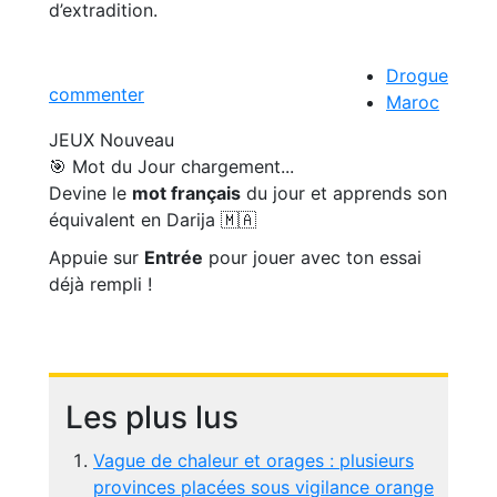
d’extradition.
Drogue
commenter
Maroc
JEUX
Nouveau
🎯 Mot du Jour
chargement...
Devine le
mot français
du jour et apprends son
équivalent en Darija 🇲🇦
Appuie sur
Entrée
pour jouer avec ton essai
déjà rempli !
Les plus lus
Vague de chaleur et orages : plusieurs
provinces placées sous vigilance orange