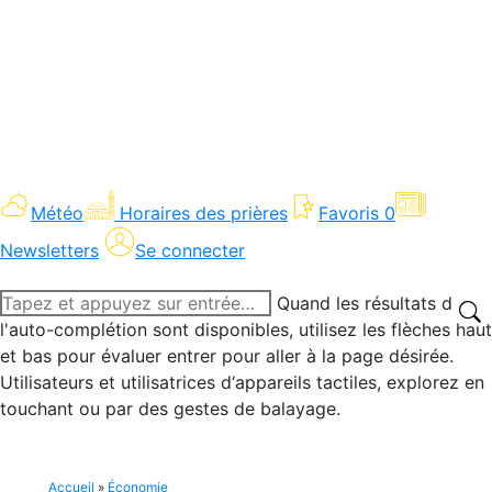
Météo
Horaires des prières
Favoris
0
Newsletters
Se connecter
Recherche
Quand les résultats de
:
l'auto-complétion sont disponibles, utilisez les flèches haut
et bas pour évaluer entrer pour aller à la page désirée.
Utilisateurs et utilisatrices d‘appareils tactiles, explorez en
touchant ou par des gestes de balayage.
Accueil
»
Économie