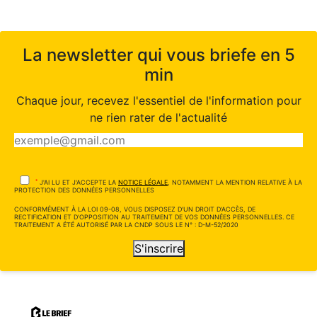
La newsletter qui vous briefe en 5
min
Chaque jour, recevez l'essentiel de l'information pour
ne rien rater de l'actualité
*
J'AI LU ET J'ACCEPTE LA
NOTICE LÉGALE
, NOTAMMENT LA MENTION RELATIVE À LA
PROTECTION DES DONNÉES PERSONNELLES
CONFORMÉMENT À LA LOI 09-08, VOUS DISPOSEZ D'UN DROIT D'ACCÈS, DE
RECTIFICATION ET D'OPPOSITION AU TRAITEMENT DE VOS DONNÉES PERSONNELLES. CE
TRAITEMENT A ÉTÉ AUTORISÉ PAR LA CNDP SOUS LE N° : D-M-52/2020
S'inscrire