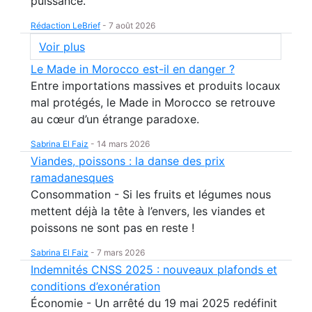
puissance.
Rédaction LeBrief
-
7 août 2026
Voir plus
Le Made in Morocco est-il en danger ?
Entre importations massives et produits locaux
mal protégés, le Made in Morocco se retrouve
au cœur d’un étrange paradoxe.
Sabrina El Faiz
-
14 mars 2026
Viandes, poissons : la danse des prix
ramadanesques
Consommation - Si les fruits et légumes nous
mettent déjà la tête à l’envers, les viandes et
poissons ne sont pas en reste !
Sabrina El Faiz
-
7 mars 2026
Indemnités CNSS 2025 : nouveaux plafonds et
conditions d’exonération
Économie - Un arrêté du 19 mai 2025 redéfinit