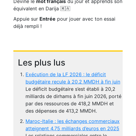
Devine le
mot français
du jour et apprends son
équivalent en Darija 🇲🇦
Appuie sur
Entrée
pour jouer avec ton essai
déjà rempli !
Les plus lus
Exécution de la LF 2026 : le déficit
budgétaire recule à 20,2 MMDH à fin juin
Le déficit budgétaire s’est établi à 20,2
milliards de dirhams à fin juin 2026, porté
par des ressources de 418,2 MMDH et
des dépenses de 413,2 MMDH.
Maroc-Italie : les échanges commerciaux
atteignent 4,75 milliards d’euros en 2025
Les relations commerciales entre le