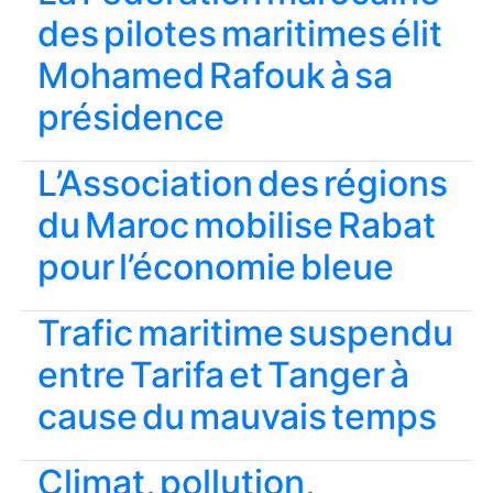
des pilotes maritimes élit
Mohamed Rafouk à sa
présidence
L’Association des régions
du Maroc mobilise Rabat
pour l’économie bleue
Trafic maritime suspendu
entre Tarifa et Tanger à
cause du mauvais temps
Climat, pollution,