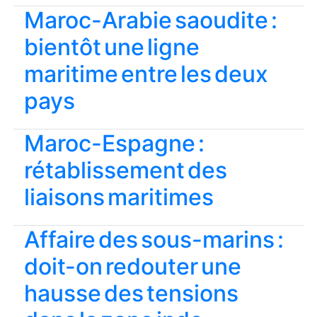
Maroc-Arabie saoudite :
bientôt une ligne
maritime entre les deux
pays
Maroc-Espagne :
rétablissement des
liaisons maritimes
Affaire des sous-marins :
doit-on redouter une
hausse des tensions