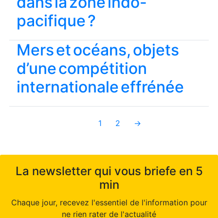
dans la zone indo-
pacifique ?
Mers et océans, objets
d’une compétition
internationale effrénée
1
2
→
La newsletter qui vous briefe en 5
min
Chaque jour, recevez l'essentiel de l'information pour
ne rien rater de l'actualité