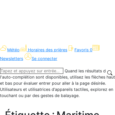
Météo
Horaires des prières
Favoris
0
Newsletters
Se connecter
Recherche
Quand les résultats de
:
l'auto-complétion sont disponibles, utilisez les flèches haut
et bas pour évaluer entrer pour aller à la page désirée.
Utilisateurs et utilisatrices d‘appareils tactiles, explorez en
touchant ou par des gestes de balayage.