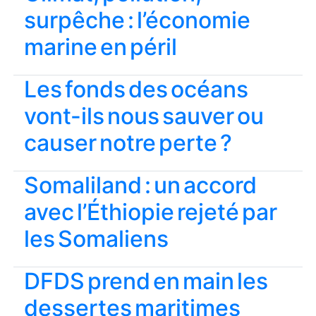
surpêche : l’économie
marine en péril
Les fonds des océans
vont-ils nous sauver ou
causer notre perte ?
Somaliland : un accord
avec l’Éthiopie rejeté par
les Somaliens
DFDS prend en main les
dessertes maritimes