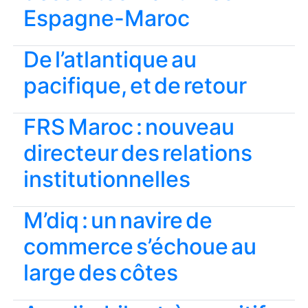
Espagne-Maroc
De l’atlantique au
pacifique, et de retour
FRS Maroc : nouveau
directeur des relations
institutionnelles
M’diq : un navire de
commerce s’échoue au
large des côtes