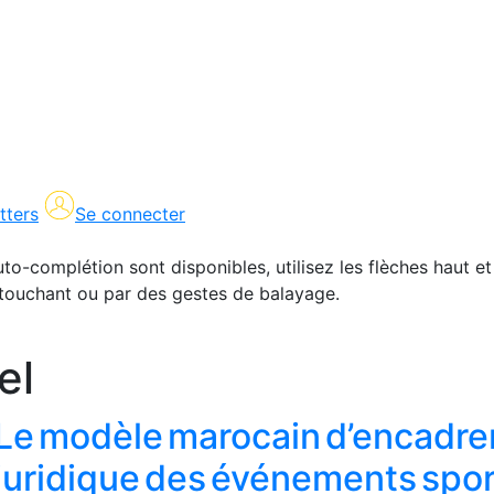
tters
Se connecter
uto-complétion sont disponibles, utilisez les flèches haut et
en touchant ou par des gestes de balayage.
el
Le modèle marocain d’encadr
juridique des événements spor