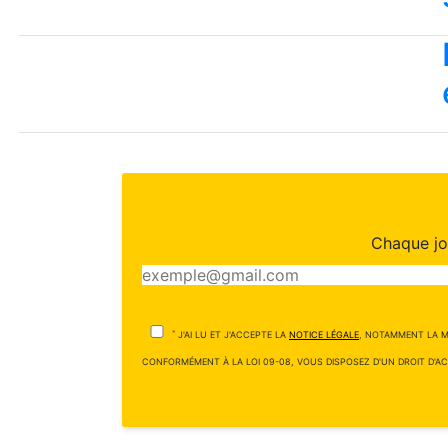
Chaque jou
*
J'AI LU ET J'ACCEPTE LA
NOTICE LÉGALE
, NOTAMMENT LA M
CONFORMÉMENT À LA LOI 09-08, VOUS DISPOSEZ D'UN DROIT D'AC