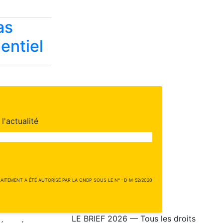
as
entiel
l'actualité
ITEMENT A ÉTÉ AUTORISÉ PAR LA CNDP SOUS LE N° : D-M-52/2020
LE BRIEF 2026 — Tous les droits