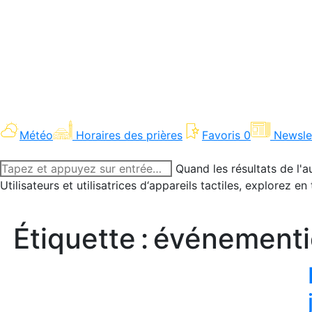
Météo
Horaires des prières
Favoris
0
Newsle
Recherche
Quand les résultats de l'a
:
Utilisateurs et utilisatrices d‘appareils tactiles, explorez 
Étiquette :
événementi