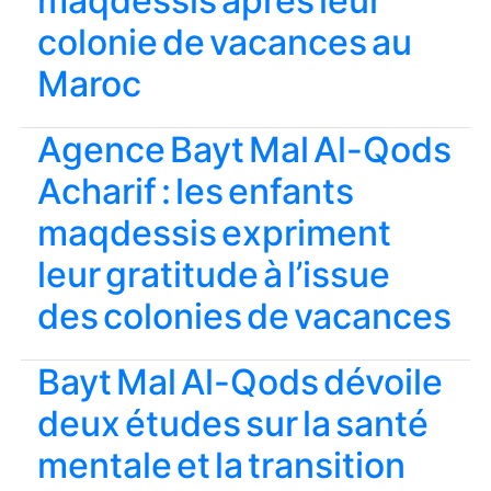
maqdessis après leur
colonie de vacances au
Maroc
Agence Bayt Mal Al-Qods
Acharif : les enfants
maqdessis expriment
leur gratitude à l’issue
des colonies de vacances
Bayt Mal Al-Qods dévoile
deux études sur la santé
mentale et la transition