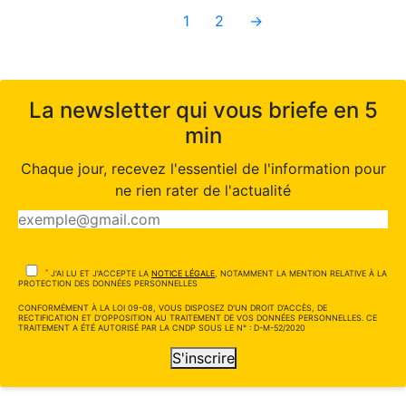
1
2
→
La newsletter qui vous briefe en 5
min
Chaque jour, recevez l'essentiel de l'information pour
ne rien rater de l'actualité
*
J'AI LU ET J'ACCEPTE LA
NOTICE LÉGALE
, NOTAMMENT LA MENTION RELATIVE À LA
PROTECTION DES DONNÉES PERSONNELLES
CONFORMÉMENT À LA LOI 09-08, VOUS DISPOSEZ D'UN DROIT D'ACCÈS, DE
RECTIFICATION ET D'OPPOSITION AU TRAITEMENT DE VOS DONNÉES PERSONNELLES. CE
TRAITEMENT A ÉTÉ AUTORISÉ PAR LA CNDP SOUS LE N° : D-M-52/2020
S'inscrire