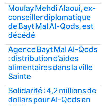
Moulay Mehdi Alaoui, ex-
conseiller diplomatique
de Bayt Mal Al-Qods, est
décédé
Agence Bayt Mal Al-Qods
: distribution d’aides
alimentaires dans la ville
Sainte
Solidarité : 4,2 millions de
dollars pour Al-Qods en