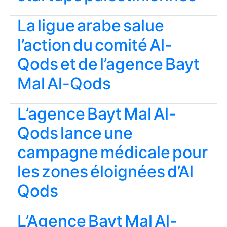
La ligue arabe salue
l’action du comité Al-
Qods et de l’agence Bayt
Mal Al-Qods
L’agence Bayt Mal Al-
Qods lance une
campagne médicale pour
les zones éloignées d’Al
Qods
L’Agence Bayt Mal Al-