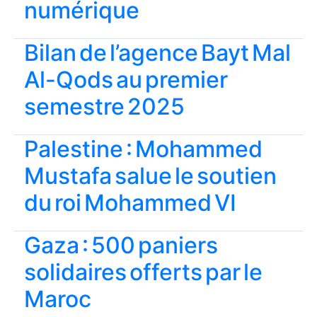
numérique
Bilan de l’agence Bayt Mal
Al-Qods au premier
semestre 2025
Palestine : Mohammed
Mustafa salue le soutien
du roi Mohammed VI
Gaza : 500 paniers
solidaires offerts par le
Maroc