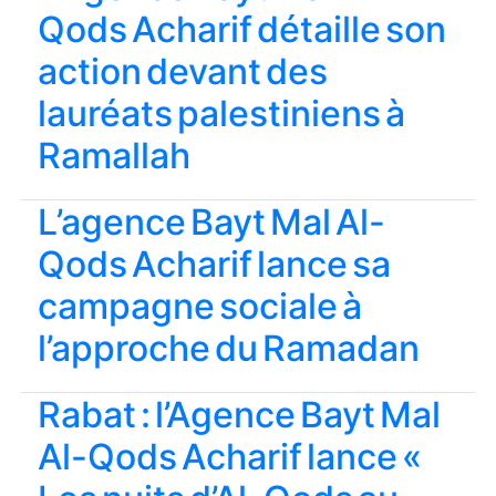
Qods Acharif détaille son
action devant des
lauréats palestiniens à
Ramallah
L’agence Bayt Mal Al-
Qods Acharif lance sa
campagne sociale à
l’approche du Ramadan
Rabat : l’Agence Bayt Mal
Al-Qods Acharif lance «