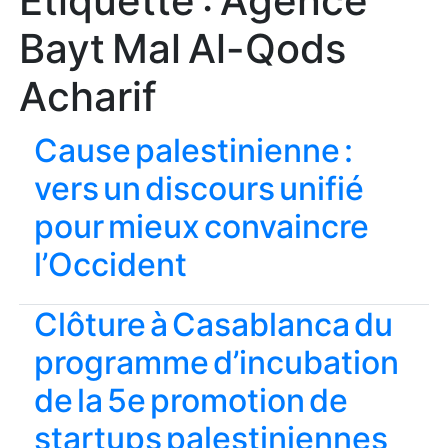
Étiquette :
Agence
Bayt Mal Al-Qods
Acharif
Cause palestinienne :
vers un discours unifié
pour mieux convaincre
l’Occident
Clôture à Casablanca du
programme d’incubation
de la 5e promotion de
startups palestiniennes