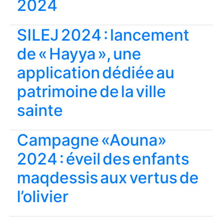
2024
SILEJ 2024 : lancement
de « Hayya », une
application dédiée au
patrimoine de la ville
sainte
Campagne «Aouna»
2024 : éveil des enfants
maqdessis aux vertus de
l’olivier