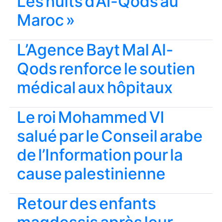
Les nuits d’Al-Qods au
Maroc »
L’Agence Bayt Mal Al-
Qods renforce le soutien
médical aux hôpitaux
Le roi Mohammed VI
salué par le Conseil arabe
de l’Information pour la
cause palestinienne
Retour des enfants