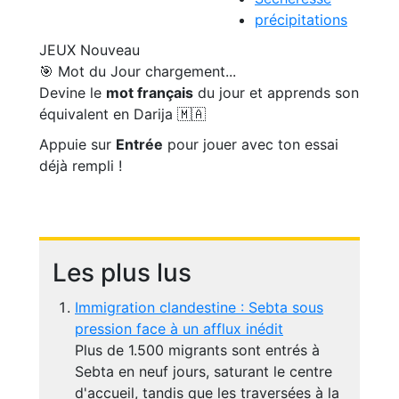
précipitations
JEUX
Nouveau
🎯 Mot du Jour
chargement...
Devine le
mot français
du jour et apprends son
équivalent en Darija 🇲🇦
Appuie sur
Entrée
pour jouer avec ton essai
déjà rempli !
Les plus lus
Immigration clandestine : Sebta sous
pression face à un afflux inédit
Plus de 1.500 migrants sont entrés à
Sebta en neuf jours, saturant le centre
d'accueil, tandis que les traversées à la