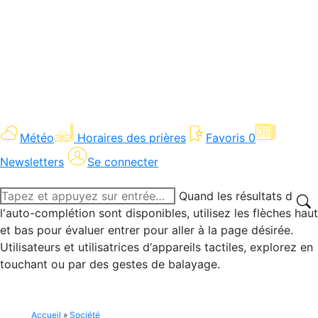
Météo
Horaires des prières
Favoris
0
Newsletters
Se connecter
Recherche
Quand les résultats de
:
l'auto-complétion sont disponibles, utilisez les flèches haut
et bas pour évaluer entrer pour aller à la page désirée.
Utilisateurs et utilisatrices d‘appareils tactiles, explorez en
touchant ou par des gestes de balayage.
Accueil
»
Société