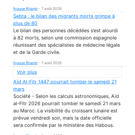
Ilyasse Rhamir
-
7 août 2026
Sebta : le bilan des migrants morts grimpe à
plus de 80
Le bilan des personnes décédées s’est alourdi
à 82 morts, selon une commission espagnole
réunissant des spécialistes de médecine légale
et de la Garde civile.
Ilyasse Rhamir
-
7 août 2026
Voir plus
Aïd Al-Fitr 1447 pourrait tomber le samedi 21
mars
Société - Selon les calculs astronomiques, Aïd
al-Fitr 2026 pourrait tomber le samedi 21 mars
au Maroc. La visibilité du croissant lunaire est
prévue vendredi soir, mais la date officielle
sera confirmée par le ministère des Habous.