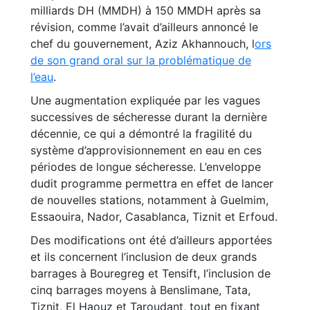
milliards DH (MMDH) à 150 MMDH après sa
révision, comme l’avait d’ailleurs annoncé le
chef du gouvernement, Aziz Akhannouch, l
ors
de son grand oral sur la problématique de
l’eau
.
Une augmentation expliquée par les vagues
successives de sécheresse durant la dernière
décennie, ce qui a démontré la fragilité du
système d’approvisionnement en eau en ces
périodes de longue sécheresse. L’enveloppe
dudit programme permettra en effet de lancer
de nouvelles stations, notamment à Guelmim,
Essaouira, Nador, Casablanca, Tiznit et Erfoud.
Des modifications ont été d’ailleurs apportées
et ils concernent l’inclusion de deux grands
barrages à Bouregreg et Tensift, l’inclusion de
cinq barrages moyens à Benslimane, Tata,
Tiznit, El Haouz et Taroudant, tout en fixant