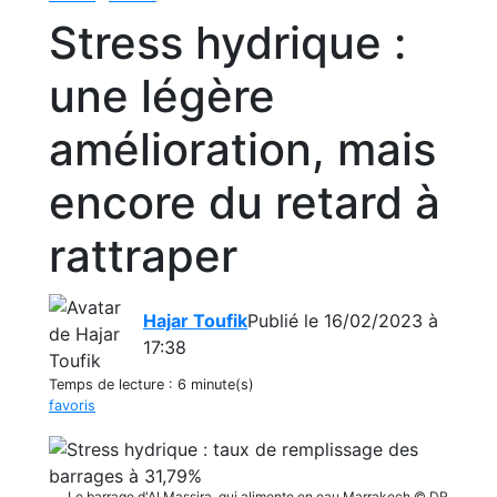
Stress hydrique :
une légère
amélioration, mais
encore du retard à
rattraper
Hajar Toufik
Publié le 16/02/2023 à
17:38
Temps de lecture :
6 minute(s)
favoris
Le barrage d'Al Massira, qui alimente en eau Marrakech © DR