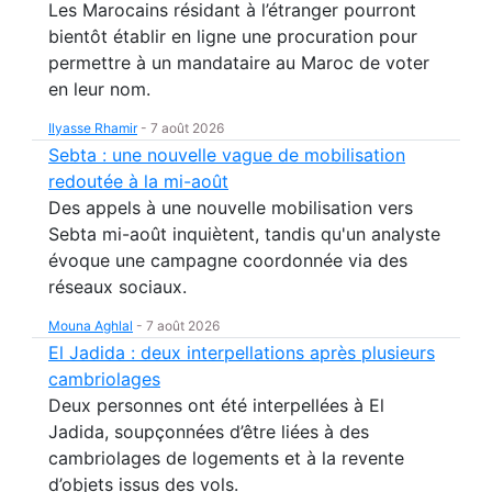
Les Marocains résidant à l’étranger pourront
bientôt établir en ligne une procuration pour
permettre à un mandataire au Maroc de voter
en leur nom.
Ilyasse Rhamir
-
7 août 2026
Sebta : une nouvelle vague de mobilisation
redoutée à la mi-août
Des appels à une nouvelle mobilisation vers
Sebta mi-août inquiètent, tandis qu'un analyste
évoque une campagne coordonnée via des
réseaux sociaux.
Mouna Aghlal
-
7 août 2026
El Jadida : deux interpellations après plusieurs
cambriolages
Deux personnes ont été interpellées à El
Jadida, soupçonnées d’être liées à des
cambriolages de logements et à la revente
d’objets issus des vols.