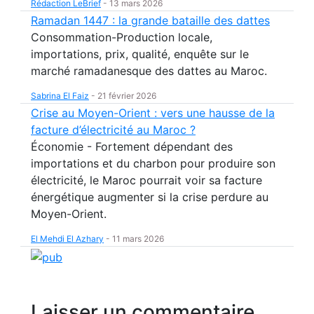
Rédaction LeBrief
-
13 mars 2026
Ramadan 1447 : la grande bataille des dattes
Consommation-Production locale,
importations, prix, qualité, enquête sur le
marché ramadanesque des dattes au Maroc.
Sabrina El Faiz
-
21 février 2026
Crise au Moyen-Orient : vers une hausse de la
facture d’électricité au Maroc ?
Économie - Fortement dépendant des
importations et du charbon pour produire son
électricité, le Maroc pourrait voir sa facture
énergétique augmenter si la crise perdure au
Moyen-Orient.
El Mehdi El Azhary
-
11 mars 2026
Laisser un commentaire