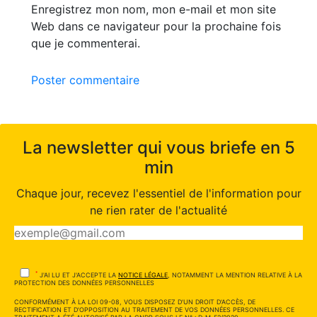
Enregistrez mon nom, mon e-mail et mon site
Web dans ce navigateur pour la prochaine fois
que je commenterai.
Poster commentaire
La newsletter qui vous briefe en 5
min
Chaque jour, recevez l'essentiel de l'information pour
ne rien rater de l'actualité
*
J'AI LU ET J'ACCEPTE LA
NOTICE LÉGALE
, NOTAMMENT LA MENTION RELATIVE À LA
PROTECTION DES DONNÉES PERSONNELLES
CONFORMÉMENT À LA LOI 09-08, VOUS DISPOSEZ D'UN DROIT D'ACCÈS, DE
RECTIFICATION ET D'OPPOSITION AU TRAITEMENT DE VOS DONNÉES PERSONNELLES. CE