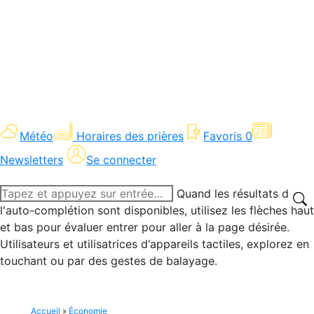
Météo
Horaires des prières
Favoris
0
Newsletters
Se connecter
Recherche
Quand les résultats de
:
l'auto-complétion sont disponibles, utilisez les flèches haut
et bas pour évaluer entrer pour aller à la page désirée.
Utilisateurs et utilisatrices d‘appareils tactiles, explorez en
touchant ou par des gestes de balayage.
Accueil
»
Économie