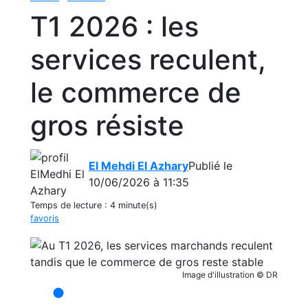
T1 2026 : les
services reculent,
le commerce de
gros résiste
El Mehdi El Azhary
Publié le
10/06/2026 à 11:35
Temps de lecture :
4 minute(s)
favoris
Image d'illustration © DR