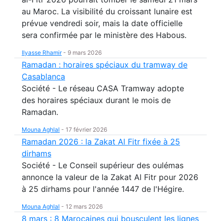
au Maroc. La visibilité du croissant lunaire est
prévue vendredi soir, mais la date officielle
sera confirmée par le ministère des Habous.
Ilyasse Rhamir
-
9 mars 2026
Ramadan : horaires spéciaux du tramway de
Casablanca
Société - Le réseau CASA Tramway adopte
des horaires spéciaux durant le mois de
Ramadan.
Mouna Aghlal
-
17 février 2026
Ramadan 2026 : la Zakat Al Fitr fixée à 25
dirhams
Société - Le Conseil supérieur des oulémas
annonce la valeur de la Zakat Al Fitr pour 2026
à 25 dirhams pour l'année 1447 de l'Hégire.
Mouna Aghlal
-
12 mars 2026
8 mars : 8 Marocaines qui bousculent les lignes