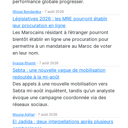
performance globale progresser.
Wissal Bendardka
-
7 août 2026
Législatives 2026 : les MRE pourront établir
leur procuration en ligne
Les Marocains résidant à l’étranger pourront
bientôt établir en ligne une procuration pour
permettre à un mandataire au Maroc de voter
en leur nom.
Ilyasse Rhamir
-
7 août 2026
Sebta : une nouvelle vague de mobilisation
redoutée à la mi-août
Des appels à une nouvelle mobilisation vers
Sebta mi-août inquiètent, tandis qu'un analyste
évoque une campagne coordonnée via des
réseaux sociaux.
Mouna Aghlal
-
7 août 2026
El Jadida : deux interpellations après plusieurs