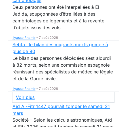
cambriolages
Deux personnes ont été interpellées à El
Jadida, soupçonnées d’être liées à des
cambriolages de logements et à la revente
d’objets issus des vols.
Ilyasse Rhamir
-
7 août 2026
Sebta : le bilan des migrants morts grimpe à
plus de 80
Le bilan des personnes décédées s’est alourdi
à 82 morts, selon une commission espagnole
réunissant des spécialistes de médecine légale
et de la Garde civile.
Ilyasse Rhamir
-
7 août 2026
Voir plus
Aïd Al-Fitr 1447 pourrait tomber le samedi 21
mars
Société - Selon les calculs astronomiques, Aïd
al-Fitr 2026 pourrait tomber le samedi 21 mars