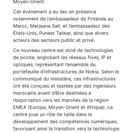
Moyen-Orient.
Cet événement a eu lieu en présence
notamment de l’ambassadeur de Finlande au
Maroc, Marjaana Sall, et l’ambassadeur des
États-Unis, Puneet Talwar, ainsi que divers
acteurs des secteurs public et privé.
Ce nouveau centre est doté de technologies
de pointe, englobant les réseaux fixes, IP et
optiques, représentant l’ensemble du
portefeuille d’infrastructures de Nokia. Selon le
communiqué du ministère, ces infrastructures
ont été conçues et testées par des ingénieurs
marocains avant d’être destinées à
l’exportation vers les marchés de la région
EMEA (Europe, Moyen-Orient et Afrique). Le
centre joue un rôle de taille dans le
développement des compétences numériques,
favorisant ainsi la transition vers la technologie