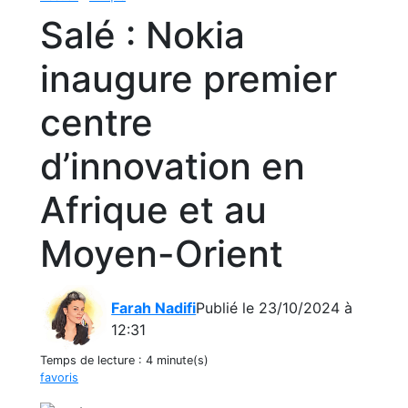
Salé : Nokia
inaugure premier
centre
d’innovation en
Afrique et au
Moyen-Orient
Farah Nadifi
Publié le 23/10/2024 à
12:31
Temps de lecture :
4 minute(s)
favoris