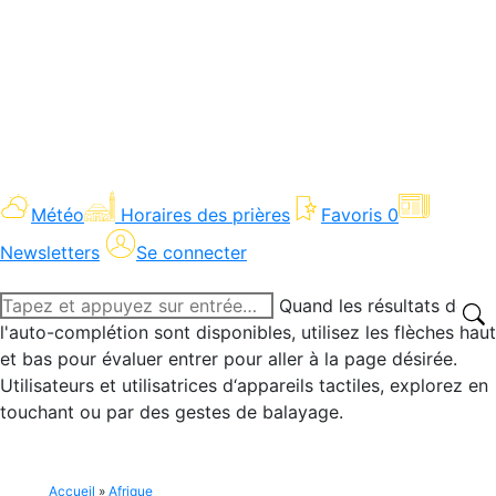
Météo
Horaires des prières
Favoris
0
Newsletters
Se connecter
Recherche
Quand les résultats de
:
l'auto-complétion sont disponibles, utilisez les flèches haut
et bas pour évaluer entrer pour aller à la page désirée.
Utilisateurs et utilisatrices d‘appareils tactiles, explorez en
touchant ou par des gestes de balayage.
Accueil
»
Afrique