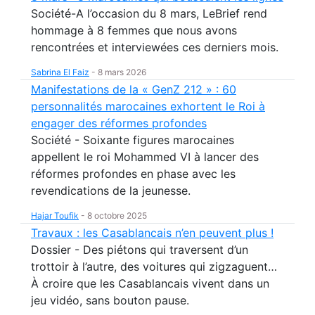
Société-A l’occasion du 8 mars, LeBrief rend
hommage à 8 femmes que nous avons
rencontrées et interviewées ces derniers mois.
Sabrina El Faiz
-
8 mars 2026
Manifestations de la « GenZ 212 » : 60
personnalités marocaines exhortent le Roi à
engager des réformes profondes
Société - Soixante figures marocaines
appellent le roi Mohammed VI à lancer des
réformes profondes en phase avec les
revendications de la jeunesse.
Hajar Toufik
-
8 octobre 2025
Travaux : les Casablancais n’en peuvent plus !
Dossier - Des piétons qui traversent d’un
trottoir à l’autre, des voitures qui zigzaguent…
À croire que les Casablancais vivent dans un
jeu vidéo, sans bouton pause.