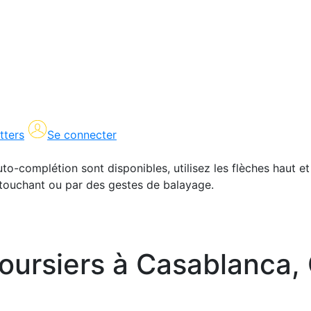
tters
Se connecter
uto-complétion sont disponibles, utilisez les flèches haut et
en touchant ou par des gestes de balayage.
ursiers à Casablanca,