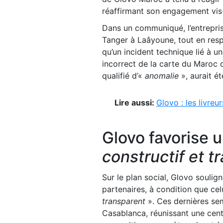
réaffirmant son engagement vis-
Dans un communiqué, l’entreprise
Tanger à Laâyoune, tout en respe
qu’un incident technique lié à 
incorrect de la carte du Maroc 
qualifié d’«
anomalie
», aurait ét
Lire aussi:
Glovo : les livre
Glovo favorise 
constructif et t
Sur le plan social, Glovo soulig
partenaires, à condition que cel
transparent
». Ces dernières sem
Casablanca, réunissant une centa