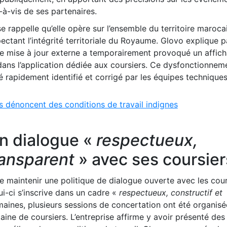
à-vis de ses partenaires.
 rappelle qu’elle opère sur l’ensemble du territoire maroca
ctant l’intégrité territoriale du Royaume. Glovo explique pa
une mise à jour externe a temporairement provoqué un affic
dans l’application dédiée aux coursiers. Ce dysfonctionnem
é rapidement identifié et corrigé par les équipes techniques
urs dénoncent des conditions de travail indignes
un dialogue «
respectueux,
ransparent
» avec ses coursier
ne maintenir une politique de dialogue ouverte avec les cour
ui-ci s’inscrive dans un cadre «
respectueux, constructif et
aines, plusieurs sessions de concertation ont été organisé
ine de coursiers. L’entreprise affirme y avoir présenté des