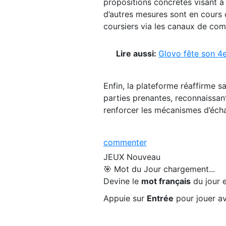
propositions concrètes visant à
d’autres mesures sont en cours 
coursiers via les canaux de com
Lire aussi:
Glovo fête son 4e
Enfin, la plateforme réaffirme 
parties prenantes, reconnaissan
renforcer les mécanismes d’écha
commenter
JEUX
Nouveau
🎯 Mot du Jour
chargement...
Devine le
mot français
du jour e
Appuie sur
Entrée
pour jouer av