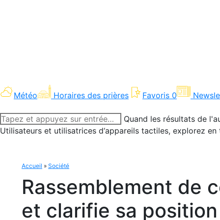
Météo
Horaires des prières
Favoris
0
Newsle
Recherche
Quand les résultats de l'a
:
Utilisateurs et utilisatrices d‘appareils tactiles, explorez 
Accueil
»
Société
Rassemblement de co
et clarifie sa position