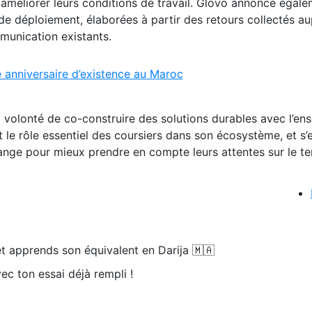
 améliorer leurs conditions de travail. Glovo annonce égal
de déploiement, élaborées à partir des retours collectés a
munication existants.
 anniversaire d’existence au Maroc
sa volonté de co-construire des solutions durables avec l’e
t le rôle essentiel des coursiers dans son écosystème, et s
nge pour mieux prendre en compte leurs attentes sur le ter
t apprends son équivalent en Darija 🇲🇦
ec ton essai déjà rempli !