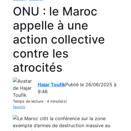
ONU : le Maroc
appelle à une
action collective
contre les
atrocités
Hajar Toufik
Publié le 26/06/2025 à
9:48
Temps de lecture :
4 minute(s)
favoris