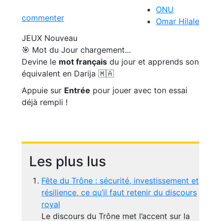
ONU
commenter
Omar Hilale
JEUX
Nouveau
🎯 Mot du Jour
chargement...
Devine le
mot français
du jour et apprends son
équivalent en Darija 🇲🇦
Appuie sur
Entrée
pour jouer avec ton essai
déjà rempli !
Les plus lus
Fête du Trône : sécurité, investissement et
résilience, ce qu’il faut retenir du discours
royal
Le discours du Trône met l’accent sur la