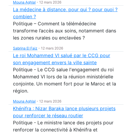
Mouna Aghlal
-
12 mars 2026
La médecine à distance, pour qui ? pour quoi ?
combien ?
Politique – Comment la télémédecine
transforme l’accès aux soins, notamment dans
les zones rurales ou enclavées ?
Sabrina El Faiz
-
12 mars 2026
Le roi Mohammed VI salué par le CCG pour
son engagement envers la ville sainte
Politique - Le CCG salue l'engagement du roi
Mohammed VI lors de la réunion ministérielle
conjointe. Un moment fort pour le Maroc et la
région.
Mouna Aghlal
-
12 mars 2026
Khénifra : Nizar Baraka lance plusieurs projets
pour renforcer le réseau routier
Politique - Le ministre lance des projets pour
renforcer la connectivité à Khénifra et