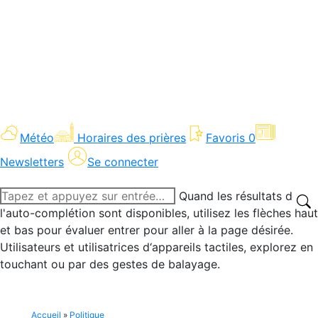
Météo
Horaires des prières
Favoris
0
Newsletters
Se connecter
Recherche
Quand les résultats de
:
l'auto-complétion sont disponibles, utilisez les flèches haut
et bas pour évaluer entrer pour aller à la page désirée.
Utilisateurs et utilisatrices d‘appareils tactiles, explorez en
touchant ou par des gestes de balayage.
Accueil
»
Politique