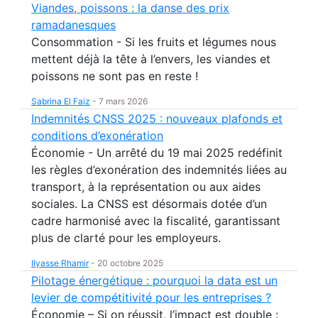
Viandes, poissons : la danse des prix
ramadanesques
Consommation - Si les fruits et légumes nous
mettent déjà la tête à l’envers, les viandes et
poissons ne sont pas en reste !
Sabrina El Faiz
-
7 mars 2026
Indemnités CNSS 2025 : nouveaux plafonds et
conditions d’exonération
Économie - Un arrêté du 19 mai 2025 redéfinit
les règles d’exonération des indemnités liées au
transport, à la représentation ou aux aides
sociales. La CNSS est désormais dotée d’un
cadre harmonisé avec la fiscalité, garantissant
plus de clarté pour les employeurs.
Ilyasse Rhamir
-
20 octobre 2025
Pilotage énergétique : pourquoi la data est un
levier de compétitivité pour les entreprises ?
Économie – Si on réussit, l’impact est double :