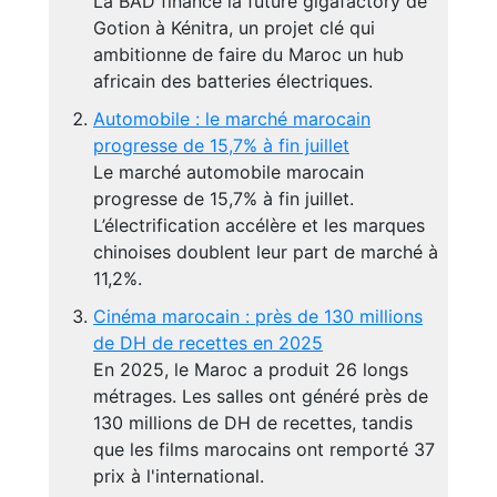
La BAD finance la future gigafactory de
Gotion à Kénitra, un projet clé qui
ambitionne de faire du Maroc un hub
africain des batteries électriques.
Automobile : le marché marocain
progresse de 15,7% à fin juillet
Le marché automobile marocain
progresse de 15,7% à fin juillet.
L’électrification accélère et les marques
chinoises doublent leur part de marché à
11,2%.
Cinéma marocain : près de 130 millions
de DH de recettes en 2025
En 2025, le Maroc a produit 26 longs
métrages. Les salles ont généré près de
130 millions de DH de recettes, tandis
que les films marocains ont remporté 37
prix à l'international.