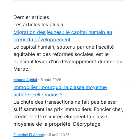
Dernier articles
Les articles les plus lu
Migration des jeunes : le capital humain au
cœur du développement
Le capital humain, soutenu par une fiscalité
équitable et des réformes sociales, est le
principal levier d'un développement durable au
Maroc.
Mouna Aghlal
-
5 août 2026
Immobilier : pourquoi la classe moyenne
achète-t-elle moins ?
La chute des transactions ne fait pas baisser
suffisamment les prix immobiliers. Foncier cher,
crédit et offre limitée éloignent la classe
moyenne de la propriété. Décryptage.
El Mehdi El Azhary
-
5 août 2026