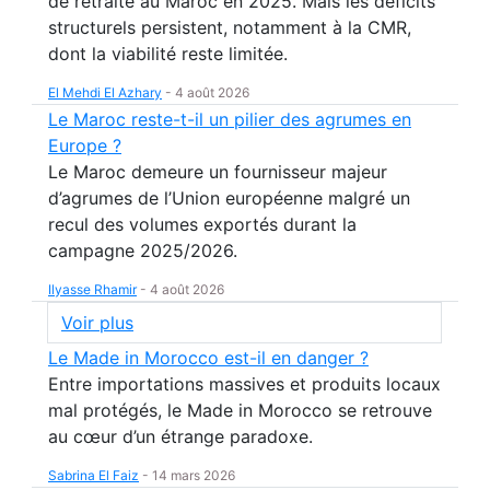
de retraite au Maroc en 2025. Mais les déficits
structurels persistent, notamment à la CMR,
dont la viabilité reste limitée.
El Mehdi El Azhary
-
4 août 2026
Le Maroc reste-t-il un pilier des agrumes en
Europe ?
Le Maroc demeure un fournisseur majeur
d’agrumes de l’Union européenne malgré un
recul des volumes exportés durant la
campagne 2025/2026.
Ilyasse Rhamir
-
4 août 2026
Voir plus
Le Made in Morocco est-il en danger ?
Entre importations massives et produits locaux
mal protégés, le Made in Morocco se retrouve
au cœur d’un étrange paradoxe.
Sabrina El Faiz
-
14 mars 2026