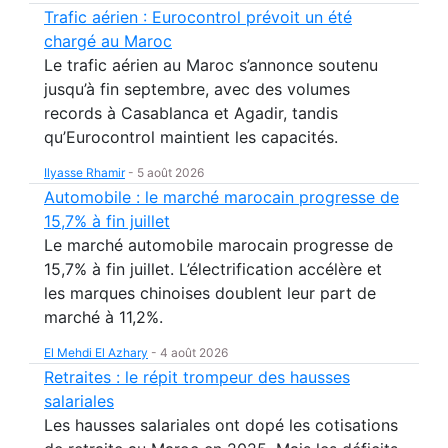
Trafic aérien : Eurocontrol prévoit un été
chargé au Maroc
Le trafic aérien au Maroc s’annonce soutenu
jusqu’à fin septembre, avec des volumes
records à Casablanca et Agadir, tandis
qu’Eurocontrol maintient les capacités.
Ilyasse Rhamir
-
5 août 2026
Automobile : le marché marocain progresse de
15,7% à fin juillet
Le marché automobile marocain progresse de
15,7% à fin juillet. L’électrification accélère et
les marques chinoises doublent leur part de
marché à 11,2%.
El Mehdi El Azhary
-
4 août 2026
Retraites : le répit trompeur des hausses
salariales
Les hausses salariales ont dopé les cotisations