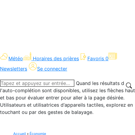
Météo
Horaires des prières
Favoris
0
Newsletters
Se connecter
Recherche
Quand les résultats de
:
l'auto-complétion sont disponibles, utilisez les flèches haut
et bas pour évaluer entrer pour aller à la page désirée.
Utilisateurs et utilisatrices d‘appareils tactiles, explorez en
touchant ou par des gestes de balayage.
Accueil
»
Économie