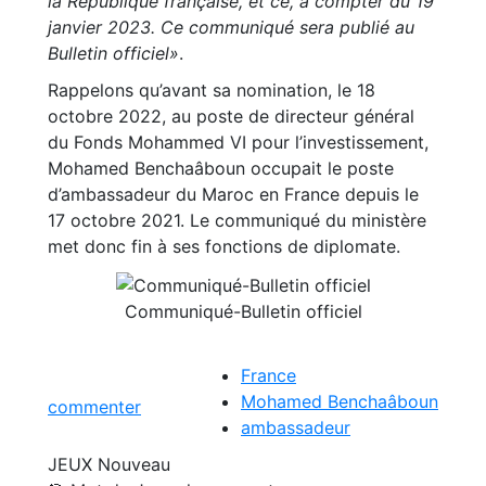
la République française, et ce, à compter du 19
janvier 2023. Ce communiqué sera publié au
Bulletin officiel»
.
Rappelons qu’avant sa nomination, le 18
octobre 2022, au poste de directeur général
du Fonds Mohammed VI pour l’investissement,
Mohamed Benchaâboun occupait le poste
d’ambassadeur du Maroc en France depuis le
17 octobre 2021. Le communiqué du ministère
met donc fin à ses fonctions de diplomate.
Communiqué-Bulletin officiel
France
Mohamed Benchaâboun
commenter
ambassadeur
JEUX
Nouveau