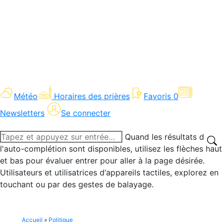
Météo
Horaires des prières
Favoris
0
Newsletters
Se connecter
Recherche
Quand les résultats de
:
l'auto-complétion sont disponibles, utilisez les flèches haut
et bas pour évaluer entrer pour aller à la page désirée.
Utilisateurs et utilisatrices d‘appareils tactiles, explorez en
touchant ou par des gestes de balayage.
Accueil
»
Politique