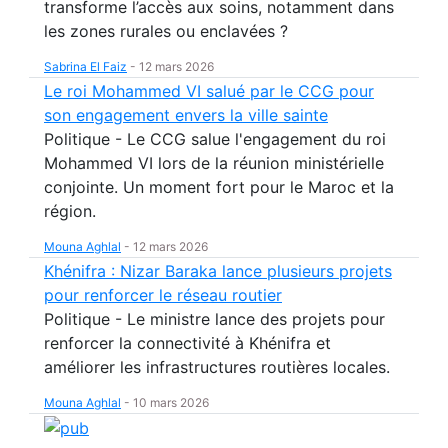
transforme l’accès aux soins, notamment dans
les zones rurales ou enclavées ?
Sabrina El Faiz
-
12 mars 2026
Le roi Mohammed VI salué par le CCG pour
son engagement envers la ville sainte
Politique - Le CCG salue l'engagement du roi
Mohammed VI lors de la réunion ministérielle
conjointe. Un moment fort pour le Maroc et la
région.
Mouna Aghlal
-
12 mars 2026
Khénifra : Nizar Baraka lance plusieurs projets
pour renforcer le réseau routier
Politique - Le ministre lance des projets pour
renforcer la connectivité à Khénifra et
améliorer les infrastructures routières locales.
Mouna Aghlal
-
10 mars 2026