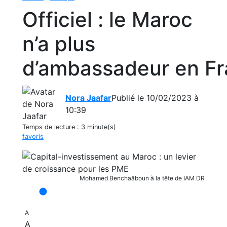
Officiel : le Maroc
n’a plus
d’ambassadeur en F
Nora Jaafar
Publié le 10/02/2023 à
10:39
Temps de lecture :
3 minute(s)
favoris
Mohamed Benchaâboun à la tête de IAM DR
A
A