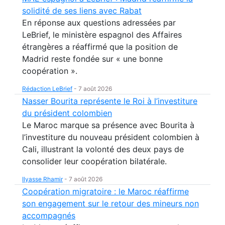
solidité de ses liens avec Rabat
En réponse aux questions adressées par
LeBrief, le ministère espagnol des Affaires
étrangères a réaffirmé que la position de
Madrid reste fondée sur « une bonne
coopération ».
Rédaction LeBrief
-
7 août 2026
Nasser Bourita représente le Roi à l’investiture
du président colombien
Le Maroc marque sa présence avec Bourita à
l’investiture du nouveau président colombien à
Cali, illustrant la volonté des deux pays de
consolider leur coopération bilatérale.
Ilyasse Rhamir
-
7 août 2026
Coopération migratoire : le Maroc réaffirme
son engagement sur le retour des mineurs non
accompagnés