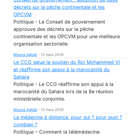
décrets sur la pêche continentale et les
OPCVM
Politique - Le Conseil de gouvernement
approuve des décrets sur la pêche
continentale et les OPCVM pour une meilleure
organisation sectorielle.
Mouna Aghlal
-
12 mars 2026
Le CCG salue le soutien du Roi Mohammed VI
et réaffirme son appui à la marocanité du
Sahara
Politique - Le CCG réaffirme son appui à la
marocanité du Sahara lors de la 8e réunion
ministérielle conjointe.
Mouna Aghlal
-
12 mars 2026
La médecine à distance, pour qui ? pour quoi ?
combien ?
Politique – Comment la télémédecine