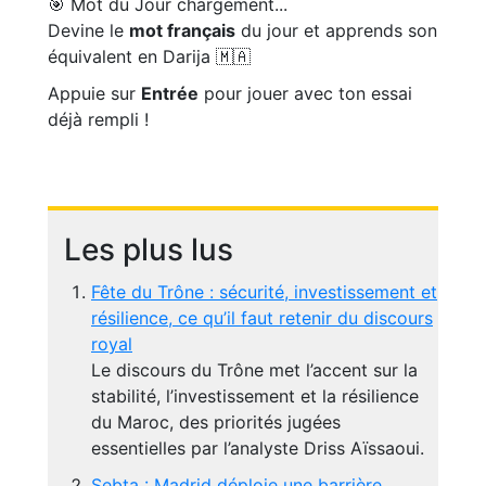
🎯 Mot du Jour
chargement...
Devine le
mot français
du jour et apprends son
équivalent en Darija 🇲🇦
Appuie sur
Entrée
pour jouer avec ton essai
déjà rempli !
Les plus lus
Fête du Trône : sécurité, investissement et
résilience, ce qu’il faut retenir du discours
royal
Le discours du Trône met l’accent sur la
stabilité, l’investissement et la résilience
du Maroc, des priorités jugées
essentielles par l’analyste Driss Aïssaoui.
Sebta : Madrid déploie une barrière