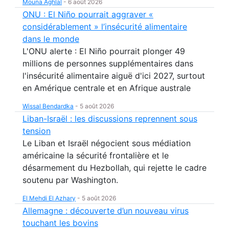
Mouna Aghlal
-
6 août 2026
ONU : El Niño pourrait aggraver «
considérablement » l’insécurité alimentaire
dans le monde
L'ONU alerte : El Niño pourrait plonger 49
millions de personnes supplémentaires dans
l'insécurité alimentaire aiguë d'ici 2027, surtout
en Amérique centrale et en Afrique australe
Wissal Bendardka
-
5 août 2026
Liban-Israël : les discussions reprennent sous
tension
Le Liban et Israël négocient sous médiation
américaine la sécurité frontalière et le
désarmement du Hezbollah, qui rejette le cadre
soutenu par Washington.
El Mehdi El Azhary
-
5 août 2026
Allemagne : découverte d’un nouveau virus
touchant les bovins