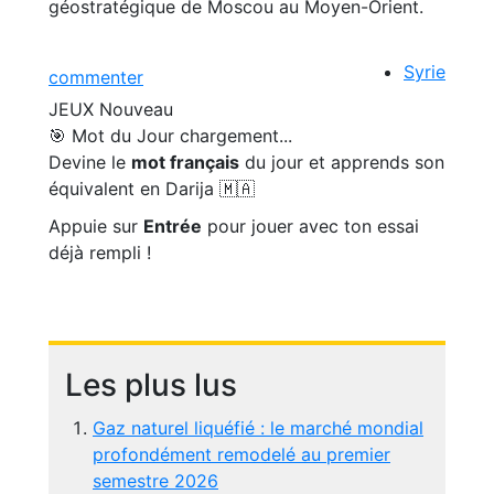
géostratégique de Moscou au Moyen-Orient.
Syrie
commenter
JEUX
Nouveau
🎯 Mot du Jour
chargement...
Devine le
mot français
du jour et apprends son
équivalent en Darija 🇲🇦
Appuie sur
Entrée
pour jouer avec ton essai
déjà rempli !
Les plus lus
Gaz naturel liquéfié : le marché mondial
profondément remodelé au premier
semestre 2026