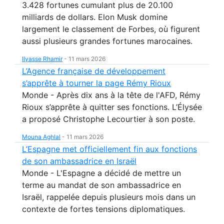
3.428 fortunes cumulant plus de 20.100
milliards de dollars. Elon Musk domine
largement le classement de Forbes, où figurent
aussi plusieurs grandes fortunes marocaines.
Ilyasse Rhamir
-
11 mars 2026
L’Agence française de développement
s’apprête à tourner la page Rémy Rioux
Monde - Après dix ans à la tête de l'AFD, Rémy
Rioux s’apprête à quitter ses fonctions. L’Élysée
a proposé Christophe Lecourtier à son poste.
Mouna Aghlal
-
11 mars 2026
L’Espagne met officiellement fin aux fonctions
de son ambassadrice en Israël
Monde - L'Espagne a décidé de mettre un
terme au mandat de son ambassadrice en
Israël, rappelée depuis plusieurs mois dans un
contexte de fortes tensions diplomatiques.