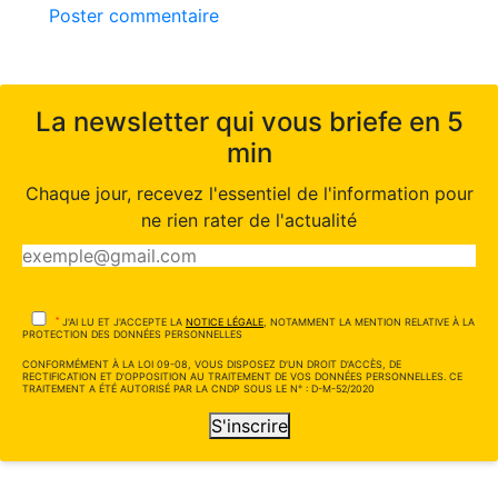
Poster commentaire
La newsletter qui vous briefe en 5
min
Chaque jour, recevez l'essentiel de l'information pour
ne rien rater de l'actualité
*
J'AI LU ET J'ACCEPTE LA
NOTICE LÉGALE
, NOTAMMENT LA MENTION RELATIVE À LA
PROTECTION DES DONNÉES PERSONNELLES
CONFORMÉMENT À LA LOI 09-08, VOUS DISPOSEZ D'UN DROIT D'ACCÈS, DE
RECTIFICATION ET D'OPPOSITION AU TRAITEMENT DE VOS DONNÉES PERSONNELLES. CE
TRAITEMENT A ÉTÉ AUTORISÉ PAR LA CNDP SOUS LE N° : D-M-52/2020
S'inscrire