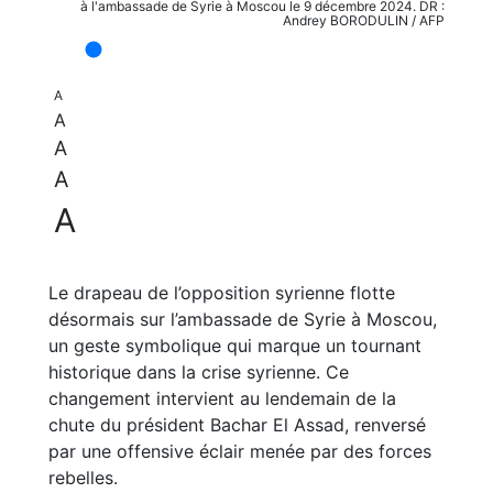
à l'ambassade de Syrie à Moscou le 9 décembre 2024. DR :
Andrey BORODULIN / AFP
A
A
A
A
A
Le drapeau de l’opposition syrienne flotte
désormais sur l’ambassade de Syrie à Moscou,
un geste symbolique qui marque un tournant
historique dans la crise syrienne. Ce
changement intervient au lendemain de la
chute du président Bachar El Assad, renversé
par une offensive éclair menée par des forces
rebelles.