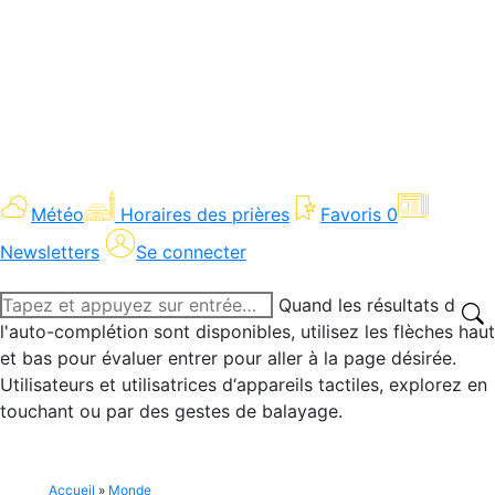
Météo
Horaires des prières
Favoris
0
Newsletters
Se connecter
Recherche
Quand les résultats de
:
l'auto-complétion sont disponibles, utilisez les flèches haut
et bas pour évaluer entrer pour aller à la page désirée.
Utilisateurs et utilisatrices d‘appareils tactiles, explorez en
touchant ou par des gestes de balayage.
Accueil
»
Monde