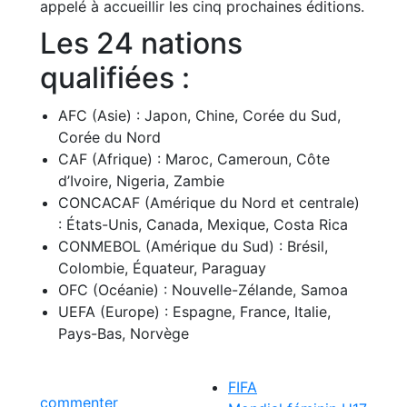
appelé à accueillir les cinq prochaines éditions.
Les 24 nations
qualifiées :
AFC (Asie) : Japon, Chine, Corée du Sud,
Corée du Nord
CAF (Afrique) : Maroc, Cameroun, Côte
d’Ivoire, Nigeria, Zambie
CONCACAF (Amérique du Nord et centrale)
: États-Unis, Canada, Mexique, Costa Rica
CONMEBOL (Amérique du Sud) : Brésil,
Colombie, Équateur, Paraguay
OFC (Océanie) : Nouvelle-Zélande, Samoa
UEFA (Europe) : Espagne, France, Italie,
Pays-Bas, Norvège
FIFA
commenter