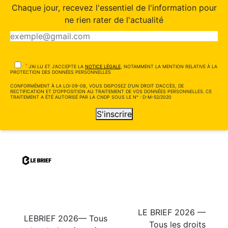
Chaque jour, recevez l'essentiel de l'information pour
ne rien rater de l'actualité
*
J'AI LU ET J'ACCEPTE LA
NOTICE LÉGALE
, NOTAMMENT LA MENTION RELATIVE À LA
PROTECTION DES DONNÉES PERSONNELLES
CONFORMÉMENT À LA LOI 09-08, VOUS DISPOSEZ D'UN DROIT D'ACCÈS, DE
RECTIFICATION ET D'OPPOSITION AU TRAITEMENT DE VOS DONNÉES PERSONNELLES. CE
TRAITEMENT A ÉTÉ AUTORISÉ PAR LA CNDP SOUS LE N° : D-M-52/2020
S'inscrire
LE BRIEF 2026 —
LEBRIEF 2026— Tous
Tous les droits