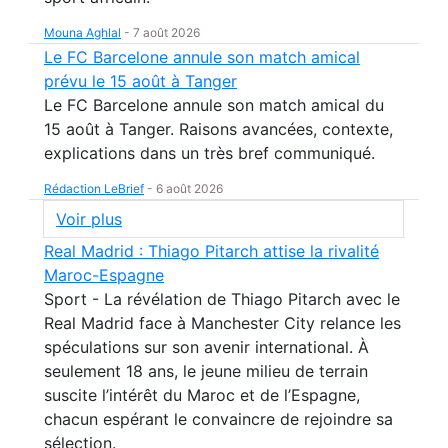
Mouna Aghlal
-
7 août 2026
Le FC Barcelone annule son match amical
prévu le 15 août à Tanger
Le FC Barcelone annule son match amical du
15 août à Tanger. Raisons avancées, contexte,
explications dans un très bref communiqué.
Rédaction LeBrief
-
6 août 2026
Voir plus
Real Madrid : Thiago Pitarch attise la rivalité
Maroc-Espagne
Sport - La révélation de Thiago Pitarch avec le
Real Madrid face à Manchester City relance les
spéculations sur son avenir international. À
seulement 18 ans, le jeune milieu de terrain
suscite l’intérêt du Maroc et de l’Espagne,
chacun espérant le convaincre de rejoindre sa
sélection.