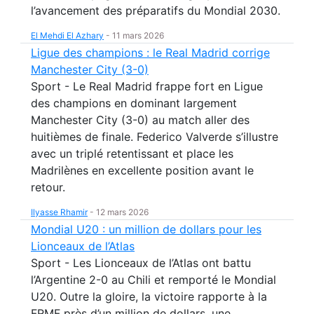
l’avancement des préparatifs du Mondial 2030.
El Mehdi El Azhary
-
11 mars 2026
Ligue des champions : le Real Madrid corrige
Manchester City (3-0)
Sport - Le Real Madrid frappe fort en Ligue
des champions en dominant largement
Manchester City (3-0) au match aller des
huitièmes de finale. Federico Valverde s’illustre
avec un triplé retentissant et place les
Madrilènes en excellente position avant le
retour.
Ilyasse Rhamir
-
12 mars 2026
Mondial U20 : un million de dollars pour les
Lionceaux de l’Atlas
Sport - Les Lionceaux de l’Atlas ont battu
l’Argentine 2-0 au Chili et remporté le Mondial
U20. Outre la gloire, la victoire rapporte à la
FRMF près d’un million de dollars, une