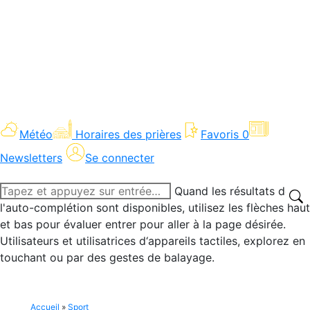
Météo
Horaires des prières
Favoris
0
Newsletters
Se connecter
Recherche
Quand les résultats de
:
l'auto-complétion sont disponibles, utilisez les flèches haut
et bas pour évaluer entrer pour aller à la page désirée.
Utilisateurs et utilisatrices d‘appareils tactiles, explorez en
touchant ou par des gestes de balayage.
Accueil
»
Sport