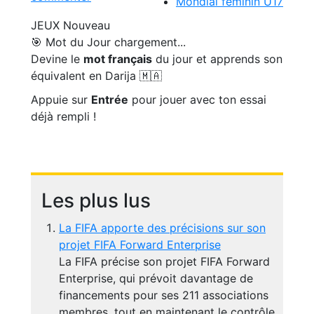
Mondial féminin U17
JEUX
Nouveau
🎯 Mot du Jour
chargement...
Devine le
mot français
du jour et apprends son
équivalent en Darija 🇲🇦
Appuie sur
Entrée
pour jouer avec ton essai
déjà rempli !
Les plus lus
La FIFA apporte des précisions sur son
projet FIFA Forward Enterprise
La FIFA précise son projet FIFA Forward
Enterprise, qui prévoit davantage de
financements pour ses 211 associations
membres, tout en maintenant le contrôle