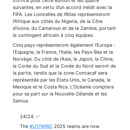
d’office pour cette édition et les quatre
suivantes, en vertu d’un accord inédit avec la
FIFA. Les Lioncelles de l’Atlas représenteront
l’Afrique aux côtés du Nigeria, de la Côte
d’Ivoire, du Cameroun et de la Zambie, portant
le contingent africain à cinq équipes.
Cinq pays représenteront également l’Europe :
l’Espagne, la France, l’Italie, les Pays-Bas et la
Norvège. Du côté de l’Asie, le Japon, la Chine,
la Corée du Sud et la Corée du Nord seront de
la partie, tandis que la zone Concacaf sera
représentée par les États-Unis, le Canada, le
Mexique et le Costa Rica. L’Océanie comptera
pour sa part sur la Nouvelle-Zélande et les
Samoa.
24/24. ✅
The
#U17WWC
2025 teams are now