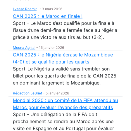
Ilyasse Rhamir
-
13 mars 2026
CAN 2025 : le Maroc en finale !
Sport - Le Maroc s’est qualifié pour la finale à
l’issue d’une demi-finale fermée face au Nigéria
grâce à une victoire aux tirs au but (3-2).
Mouna Aghlal
-
15 janvier 2026
CAN 2025 : le Nigéria écrase le Mozambique
(4-0) et se qualifie pour les quarts
Sport-Le Nigéria a validé sans trembler son
billet pour les quarts de finale de la CAN 2025
en dominant largement le Mozambique.
Rédaction LeBrief
-
5 janvier 2026
Mondial 2030 : un comité de la FIFA attendu au
Maroc pour évaluer l’avancée des préparatifs
Sport - Une délégation de la FIFA doit
prochainement se rendre au Maroc après une
visite en Espagne et au Portugal pour évaluer