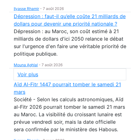
Ilyasse Rhamir
-
7 août 2026
Dépression : faut-il qu’elle coûte 21 milliards de
dollars pour devenir une priorité nationale ?
Dépression : au Maroc, son coût estimé à 21
milliards de dollars d'ici 2050 relance le débat
sur l'urgence d'en faire une véritable priorité de
politique publique.
Mouna Aghlal
-
7 août 2026
Voir plus
Aïd Al-Fitr 1447 pourrait tomber le samedi 21
mars
Société - Selon les calculs astronomiques, Aïd
al-Fitr 2026 pourrait tomber le samedi 21 mars
au Maroc. La visibilité du croissant lunaire est
prévue vendredi soir, mais la date officielle
sera confirmée par le ministère des Habous.