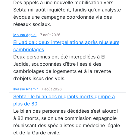
Des appels à une nouvelle mobilisation vers
Sebta mi-août inquiètent, tandis qu'un analyste
évoque une campagne coordonnée via des
réseaux sociaux.
Mouna Aghlal
-
7 août 2026
El Jadida : deux interpellations après plusieurs
cambriolages
Deux personnes ont été interpellées à El
Jadida, soupçonnées d’être liées à des
cambriolages de logements et à la revente
d’objets issus des vols.
Ilyasse Rhamir
-
7 août 2026
Sebta : le bilan des migrants morts grimpe à
plus de 80
Le bilan des personnes décédées s’est alourdi
à 82 morts, selon une commission espagnole
réunissant des spécialistes de médecine légale
et de la Garde civile.