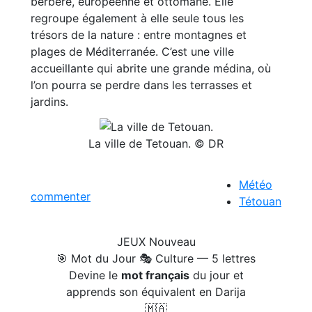
berbère, européenne et ottomane. Elle
regroupe également à elle seule tous les
trésors de la nature : entre montagnes et
plages de Méditerranée. C’est une ville
accueillante qui abrite une grande médina, où
l’on pourra se perdre dans les terrasses et
jardins.
La ville de Tetouan. © DR
Météo
commenter
Tétouan
JEUX
Nouveau
🎯 Mot du Jour
🎭 Culture — 5 lettres
Devine le
mot français
du jour et
apprends son équivalent en Darija
🇲🇦