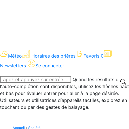
Météo
Horaires des prières
Favoris
0
Newsletters
Se connecter
Recherche
Quand les résultats de
:
l'auto-complétion sont disponibles, utilisez les flèches haut
et bas pour évaluer entrer pour aller à la page désirée.
Utilisateurs et utilisatrices d‘appareils tactiles, explorez en
touchant ou par des gestes de balayage.
Accueil
»
Société