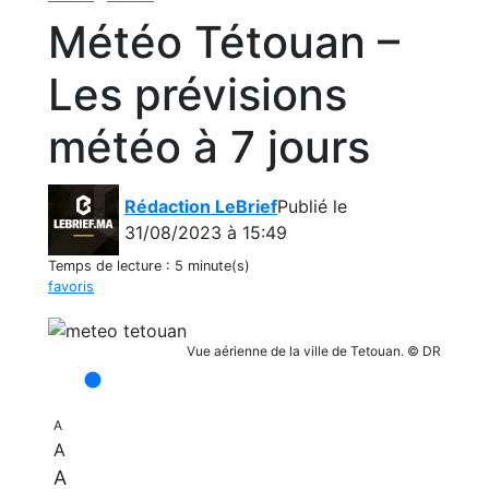
Météo Tétouan –
Les prévisions
météo à 7 jours
Rédaction LeBrief
Publié le
31/08/2023 à 15:49
Temps de lecture :
5 minute(s)
favoris
Vue aérienne de la ville de Tetouan. © DR
A
A
A