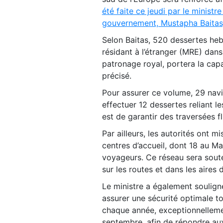
été faite ce jeudi par le minist
gouvernement, Mustapha Baitas,
Selon Baitas, 520 dessertes heb
résidant à l’étranger (MRE) dans
patronage royal, portera la cap
précisé.
Pour assurer ce volume, 29 nav
effectuer 12 dessertes reliant le
est de garantir des traversées fl
Par ailleurs, les autorités ont 
centres d’accueil, dont 18 au Mar
voyageurs. Ce réseau sera soute
sur les routes et dans les aires 
Le ministre a également soulign
assurer une sécurité optimale t
chaque année, exceptionnellemen
septembre, afin de répondre au