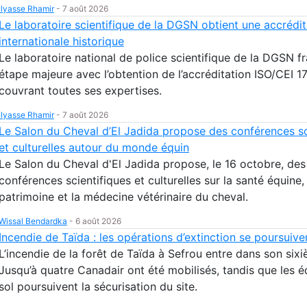
Ilyasse Rhamir
-
7 août 2026
Le laboratoire scientifique de la DGSN obtient une accrédit
internationale historique
Le laboratoire national de police scientifique de la DGSN f
étape majeure avec l’obtention de l’accréditation ISO/CEI 
couvrant toutes ses expertises.
Ilyasse Rhamir
-
7 août 2026
Le Salon du Cheval d’El Jadida propose des conférences sc
et culturelles autour du monde équin
Le Salon du Cheval d'El Jadida propose, le 16 octobre, des
conférences scientifiques et culturelles sur la santé équine, 
patrimoine et la médecine vétérinaire du cheval.
Wissal Bendardka
-
6 août 2026
Incendie de Taïda : les opérations d’extinction se poursuive
L’incendie de la forêt de Taïda à Sefrou entre dans son sixi
Jusqu’à quatre Canadair ont été mobilisés, tandis que les 
sol poursuivent la sécurisation du site.