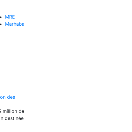
MRE
Marhaba
ion des
 million de
on destinée