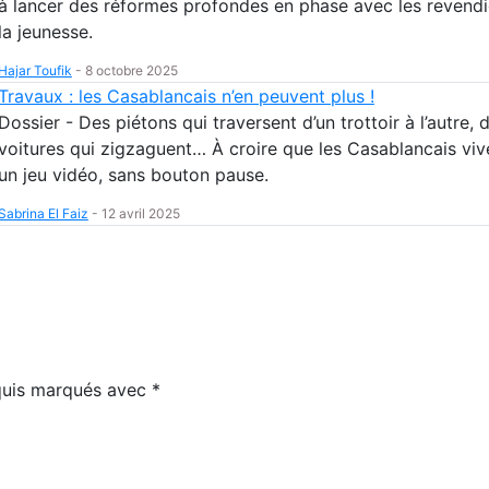
à lancer des réformes profondes en phase avec les revendi
la jeunesse.
Hajar Toufik
-
8 octobre 2025
Travaux : les Casablancais n’en peuvent plus !
Dossier - Des piétons qui traversent d’un trottoir à l’autre, 
voitures qui zigzaguent… À croire que les Casablancais viv
un jeu vidéo, sans bouton pause.
Sabrina El Faiz
-
12 avril 2025
equis marqués avec
*