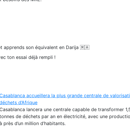
t apprends son équivalent en Darija 🇲🇦
ec ton essai déjà rempli !
Casablanca accueillera la plus grande centrale de valorisat
déchets d’Afrique
Casablanca lancera une centrale capable de transformer 1,5
tonnes de déchets par an en électricité, avec une producti
à près d’un million d’habitants.