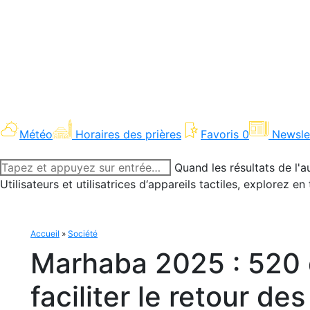
Météo
Horaires des prières
Favoris
0
Newsle
Recherche
Quand les résultats de l'a
:
Utilisateurs et utilisatrices d‘appareils tactiles, explorez 
Accueil
»
Société
Marhaba 2025 : 520 
faciliter le retour de