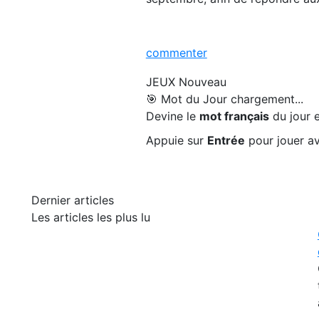
commenter
JEUX
Nouveau
🎯 Mot du Jour
chargement...
Devine le
mot français
du jour e
Appuie sur
Entrée
pour jouer av
Dernier articles
Les articles les plus lu