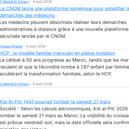
El Mehdi El Azhary
-
6 août 2026
Le CNOM lance une plateforme numérique pour simplifier l
démarches des médecins
Les médecins peuvent désormais réaliser leurs démarches
administratives à distance grâce à une nouvelle plateform
sécurisée lancée par le CNOM.
Ilyasse Rhamir
-
6 août 2026
HCP : le modèle familial marocain en pleine mutation
Le célibat à 50 ans progresse au Maroc, tandis que les ma
reculent et que la fécondité tombe à 1,97 enfant par femme
accélérant la transformation familiale, selon le HCP.
El Mehdi El Azhary
-
6 août 2026
Aïd Al-Fitr 1447 pourrait tomber le samedi 21 mars
Société - Selon les calculs astronomiques, Aïd al-Fitr 2026
tomber le samedi 21 mars au Maroc. La visibilité du croissa
est prévue vendredi soir, mais la date officielle sera confir