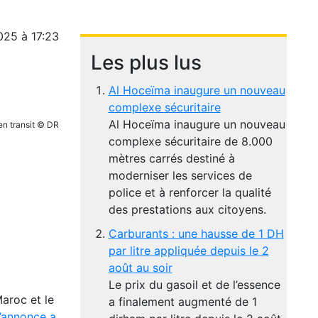
025 à 17:23
Les plus lus
Al Hoceïma inaugure un nouveau
complexe sécuritaire
Al Hoceïma inaugure un nouveau
n transit © DR
complexe sécuritaire de 8.000
mètres carrés destiné à
moderniser les services de
police et à renforcer la qualité
des prestations aux citoyens.
Carburants : une hausse de 1 DH
par litre appliquée depuis le 2
août au soir
Le prix du gasoil et de l’essence
Maroc et le
a finalement augmenté de 1
’annonce a