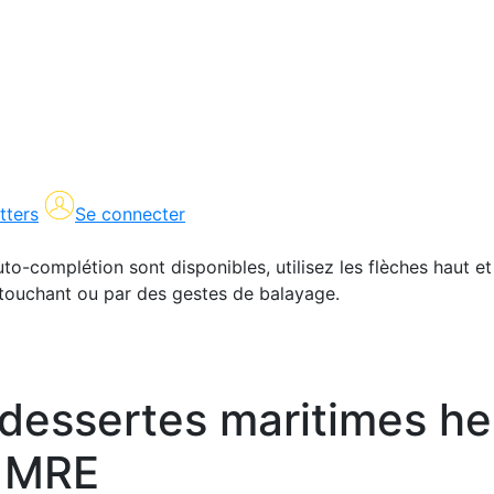
tters
Se connecter
uto-complétion sont disponibles, utilisez les flèches haut et
en touchant ou par des gestes de balayage.
dessertes maritimes h
s MRE