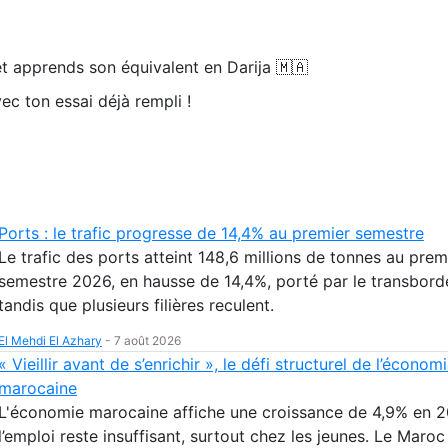
t apprends son équivalent en Darija 🇲🇦
ec ton essai déjà rempli !
Ports : le trafic progresse de 14,4% au premier semestre
Le trafic des ports atteint 148,6 millions de tonnes au prem
semestre 2026, en hausse de 14,4%, porté par le transbor
tandis que plusieurs filières reculent.
El Mehdi El Azhary
-
7 août 2026
« Vieillir avant de s’enrichir », le défi structurel de l’économ
marocaine
L'économie marocaine affiche une croissance de 4,9% en 2
l’emploi reste insuffisant, surtout chez les jeunes. Le Maroc 