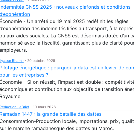
Indemnités CNSS 2025 : nouveaux plafonds et conditions
d’exonération
Économie - Un arrêté du 19 mai 2025 redéfinit les règles
d’exonération des indemnités liées au transport, à la représ
ou aux aides sociales. La CNSS est désormais dotée d’un c
harmonisé avec la fiscalité, garantissant plus de clarté pour
employeurs.
Ilyasse Rhamir
-
20 octobre 2025
Pilotage énergétique : pourquoi la data est un levier de com
pour les entreprises ?
Économie – Si on réussit, l’impact est double : compétitivit
économique et contribution aux objectifs de transition éne
Royaume.
Rédaction LeBrief
-
13 mars 2026
Ramadan 1447 : la grande bataille des dattes
Consommation-Production locale, importations, prix, quali
sur le marché ramadanesque des dattes au Maroc.