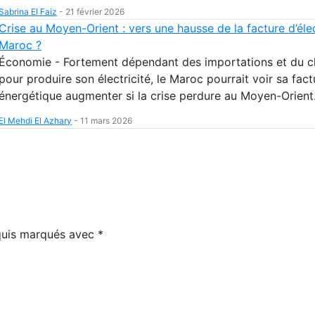
Sabrina El Faiz
-
21 février 2026
Crise au Moyen-Orient : vers une hausse de la facture d’élec
Maroc ?
Économie - Fortement dépendant des importations et du 
pour produire son électricité, le Maroc pourrait voir sa fact
énergétique augmenter si la crise perdure au Moyen-Orient
El Mehdi El Azhary
-
11 mars 2026
equis marqués avec
*