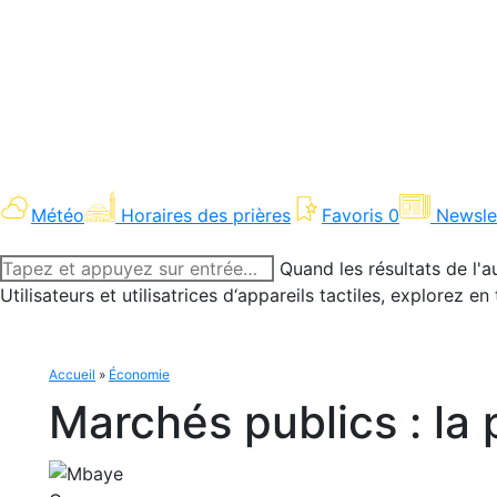
Météo
Horaires des prières
Favoris
0
Newsle
Recherche
Quand les résultats de l'a
:
Utilisateurs et utilisatrices d‘appareils tactiles, explorez 
Accueil
»
Économie
Marchés publics : la