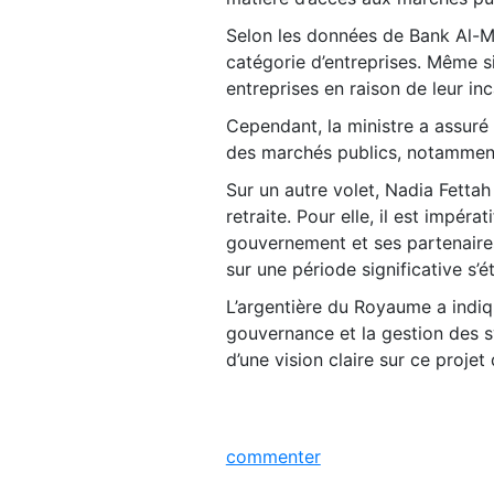
Selon les données de Bank Al-M
catégorie d’entreprises. Même si
entreprises en raison de leur inc
Cependant, la ministre a assuré
des marchés publics, notamment 
Sur un autre volet, Nadia Fettah
retraite. Pour elle, il est impéra
gouvernement et ses partenaire
sur une période significative s’é
L’argentière du Royaume a indi
gouvernance et la gestion des sy
d’une vision claire sur ce proje
commenter