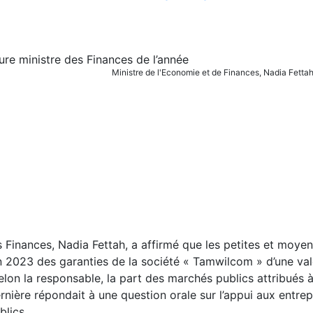
Ministre de l'Economie et de Finances, Nadia Fett
s Finances, Nadia Fettah, a affirmé que les petites et moye
n 2023 des garanties de la société « Tamwilcom » d’une va
on la responsable, la part des marchés publics attribués à
nière répondait à une question orale sur l’appui aux entrep
lics.