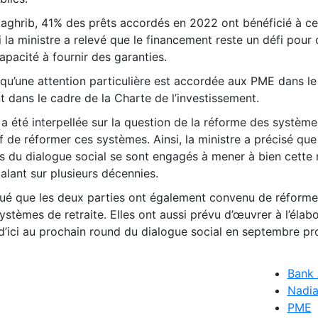
aghrib, 41% des prêts accordés en 2022 ont bénéficié à ce
 la ministre a relevé que le financement reste un défi pour 
apacité à fournir des garanties.
 qu’une attention particulière est accordée aux PME dans le
dans le cadre de la Charte de l’investissement.
 a été interpellée sur la question de la réforme des systèm
tif de réformer ces systèmes. Ainsi, la ministre a précisé que
s du dialogue social se sont engagés à mener à bien cette
talant sur plusieurs décennies.
qué que les deux parties ont également convenu de réforme
stèmes de retraite. Elles ont aussi prévu d’œuvrer à l’élab
t d’ici au prochain round du dialogue social en septembre pr
Bank 
Nadia
PME