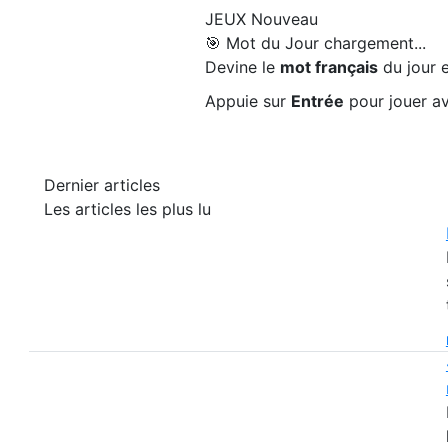
JEUX
Nouveau
🎯 Mot du Jour
chargement...
Devine le
mot français
du jour e
Appuie sur
Entrée
pour jouer av
Dernier articles
Les articles les plus lu