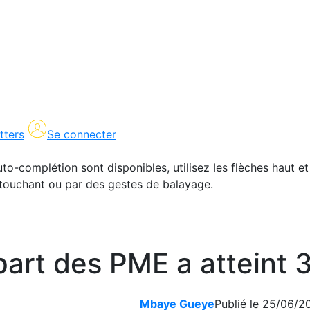
tters
Se connecter
uto-complétion sont disponibles, utilisez les flèches haut et
en touchant ou par des gestes de balayage.
 part des PME a atteint
Mbaye Gueye
Publié le 25/06/2