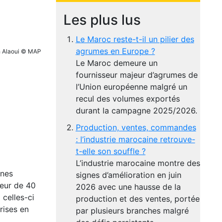
Les plus lus
Le Maroc reste-t-il un pilier des
agrumes en Europe ?
ah Alaoui © MAP
Le Maroc demeure un
fournisseur majeur d’agrumes de
l’Union européenne malgré un
recul des volumes exportés
durant la campagne 2025/2026.
Production, ventes, commandes
: l’industrie marocaine retrouve-
t-elle son souffle ?
L’industrie marocaine montre des
nnes
signes d’amélioration en juin
leur de 40
2026 avec une hausse de la
 celles-ci
production et des ventes, portée
rises en
par plusieurs branches malgré