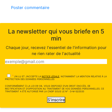
Poster commentaire
La newsletter qui vous briefe en 5
min
Chaque jour, recevez l'essentiel de l'information pour
ne rien rater de l'actualité
*
J'AI LU ET J'ACCEPTE LA
NOTICE LÉGALE
, NOTAMMENT LA MENTION RELATIVE À LA
PROTECTION DES DONNÉES PERSONNELLES
CONFORMÉMENT À LA LOI 09-08, VOUS DISPOSEZ D'UN DROIT D'ACCÈS, DE
RECTIFICATION ET D'OPPOSITION AU TRAITEMENT DE VOS DONNÉES PERSONNELLES. CE
TRAITEMENT A ÉTÉ AUTORISÉ PAR LA CNDP SOUS LE N° : D-M-52/2020
S'inscrire