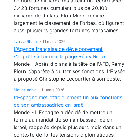
nombre de milliardaires atteint un record avec
3.428 fortunes cumulant plus de 20.100
milliards de dollars. Elon Musk domine
largement le classement de Forbes, où figurent
aussi plusieurs grandes fortunes marocaines.
Ilyasse Rhamir
-
11 mars 2026
L’Agence française de développement
s’apprête à tourner la page Rémy Rioux
Monde - Après dix ans à la tête de l'AFD, Rémy
Rioux s’apprête à quitter ses fonctions. L’Élysée
a proposé Christophe Lecourtier à son poste.
Mouna Aghlal
-
11 mars 2026
L’Espagne met officiellement fin aux fonctions
de son ambassadrice en Israël
Monde - L'Espagne a décidé de mettre un
terme au mandat de son ambassadrice en
Israël, rappelée depuis plusieurs mois dans un
contexte de fortes tensions diplomatiques.