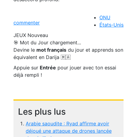
ONU
commenter
États-Unis
JEUX
Nouveau
🎯 Mot du Jour
chargement...
Devine le
mot français
du jour et apprends son
équivalent en Darija 🇲🇦
Appuie sur
Entrée
pour jouer avec ton essai
déjà rempli !
Les plus lus
Arabie saoudite : Ryad affirme avoir
déjoué une attaque de drones lancée