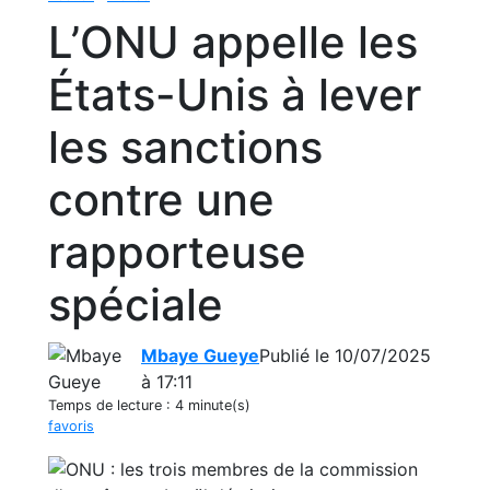
L’ONU appelle les
États-Unis à lever
les sanctions
contre une
rapporteuse
spéciale
Mbaye Gueye
Publié le 10/07/2025
à 17:11
Temps de lecture :
4 minute(s)
favoris