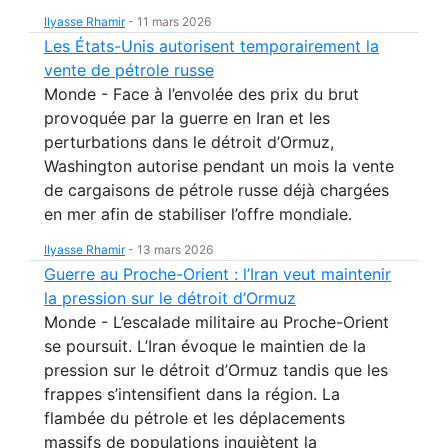
Ilyasse Rhamir
-
11 mars 2026
Les États-Unis autorisent temporairement la
vente de pétrole russe
Monde - Face à l’envolée des prix du brut
provoquée par la guerre en Iran et les
perturbations dans le détroit d’Ormuz,
Washington autorise pendant un mois la vente
de cargaisons de pétrole russe déjà chargées
en mer afin de stabiliser l’offre mondiale.
Ilyasse Rhamir
-
13 mars 2026
Guerre au Proche-Orient : l’Iran veut maintenir
la pression sur le détroit d’Ormuz
Monde - L’escalade militaire au Proche-Orient
se poursuit. L’Iran évoque le maintien de la
pression sur le détroit d’Ormuz tandis que les
frappes s’intensifient dans la région. La
flambée du pétrole et les déplacements
massifs de populations inquiètent la