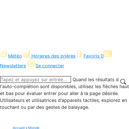
Météo
Horaires des prières
Favoris
0
Newsletters
Se connecter
Recherche
Quand les résultats de
:
l'auto-complétion sont disponibles, utilisez les flèches haut
et bas pour évaluer entrer pour aller à la page désirée.
Utilisateurs et utilisatrices d‘appareils tactiles, explorez en
touchant ou par des gestes de balayage.
Accueil
»
Monde