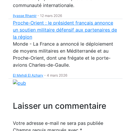
communauté internationale.
Ilyasse Rhamir
-
12 mars 2026
Proche-Orient : le président français annonce
un soutien militaire défensif aux partenaires de
la région
Monde - La France a annoncé le déploiement
de moyens militaires en Méditerranée et au
Proche-Orient, dont une frégate et le porte-
avions Charles-de-Gaulle.
El Mehdi El Azhary
-
4 mars 2026
Laisser un commentaire
Votre adresse e-mail ne sera pas publiée
Champs requis marqués avec
*