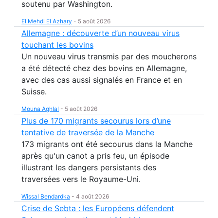
soutenu par Washington.
El Mehdi El Azhary
-
5 août 2026
Allemagne : découverte d’un nouveau virus
touchant les bovins
Un nouveau virus transmis par des moucherons
a été détecté chez des bovins en Allemagne,
avec des cas aussi signalés en France et en
Suisse.
Mouna Aghlal
-
5 août 2026
Plus de 170 migrants secourus lors d’une
tentative de traversée de la Manche
173 migrants ont été secourus dans la Manche
après qu'un canot a pris feu, un épisode
illustrant les dangers persistants des
traversées vers le Royaume-Uni.
Wissal Bendardka
-
4 août 2026
Crise de Sebta : les Européens défendent