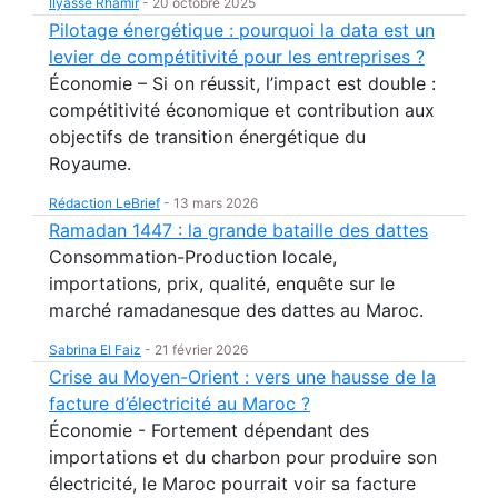
Ilyasse Rhamir
-
20 octobre 2025
Pilotage énergétique : pourquoi la data est un
levier de compétitivité pour les entreprises ?
Économie – Si on réussit, l’impact est double :
compétitivité économique et contribution aux
objectifs de transition énergétique du
Royaume.
Rédaction LeBrief
-
13 mars 2026
Ramadan 1447 : la grande bataille des dattes
Consommation-Production locale,
importations, prix, qualité, enquête sur le
marché ramadanesque des dattes au Maroc.
Sabrina El Faiz
-
21 février 2026
Crise au Moyen-Orient : vers une hausse de la
facture d’électricité au Maroc ?
Économie - Fortement dépendant des
importations et du charbon pour produire son
électricité, le Maroc pourrait voir sa facture