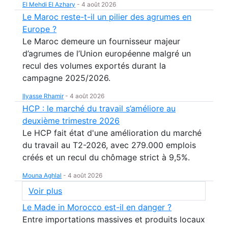
El Mehdi El Azhary
-
4 août 2026
Le Maroc reste-t-il un pilier des agrumes en
Europe ?
Le Maroc demeure un fournisseur majeur
d’agrumes de l’Union européenne malgré un
recul des volumes exportés durant la
campagne 2025/2026.
Ilyasse Rhamir
-
4 août 2026
HCP : le marché du travail s’améliore au
deuxième trimestre 2026
Le HCP fait état d'une amélioration du marché
du travail au T2-2026, avec 279.000 emplois
créés et un recul du chômage strict à 9,5%.
Mouna Aghlal
-
4 août 2026
Voir plus
Le Made in Morocco est-il en danger ?
Entre importations massives et produits locaux