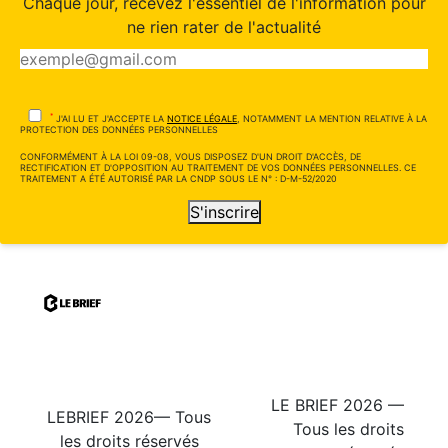
Chaque jour, recevez l'essentiel de l'information pour
ne rien rater de l'actualité
*
J'AI LU ET J'ACCEPTE LA
NOTICE LÉGALE
, NOTAMMENT LA MENTION RELATIVE À LA
PROTECTION DES DONNÉES PERSONNELLES
CONFORMÉMENT À LA LOI 09-08, VOUS DISPOSEZ D'UN DROIT D'ACCÈS, DE
RECTIFICATION ET D'OPPOSITION AU TRAITEMENT DE VOS DONNÉES PERSONNELLES. CE
TRAITEMENT A ÉTÉ AUTORISÉ PAR LA CNDP SOUS LE N° : D-M-52/2020
S'inscrire
LE BRIEF 2026 —
LEBRIEF 2026— Tous
Tous les droits
les droits réservés