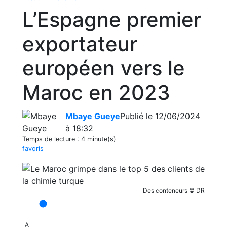
L’Espagne premier
exportateur
européen vers le
Maroc en 2023
Mbaye Gueye
Publié le 12/06/2024
à 18:32
Temps de lecture :
4 minute(s)
favoris
Des conteneurs © DR
A