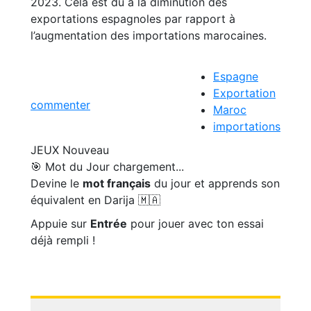
2023. Cela est dû à la diminution des
exportations espagnoles par rapport à
l’augmentation des importations marocaines.
Espagne
Exportation
commenter
Maroc
importations
JEUX
Nouveau
🎯 Mot du Jour
chargement...
Devine le
mot français
du jour et apprends son
équivalent en Darija 🇲🇦
Appuie sur
Entrée
pour jouer avec ton essai
déjà rempli !