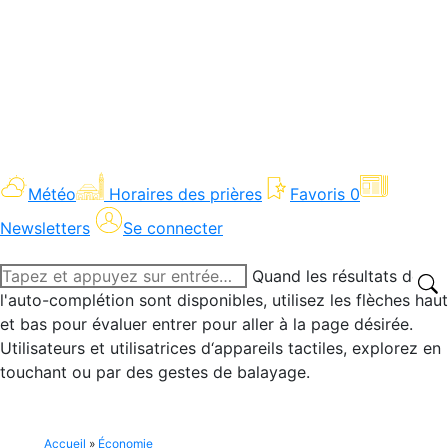
Météo
Horaires des prières
Favoris
0
Newsletters
Se connecter
Recherche
Quand les résultats de
:
l'auto-complétion sont disponibles, utilisez les flèches haut
et bas pour évaluer entrer pour aller à la page désirée.
Utilisateurs et utilisatrices d‘appareils tactiles, explorez en
touchant ou par des gestes de balayage.
Accueil
»
Économie