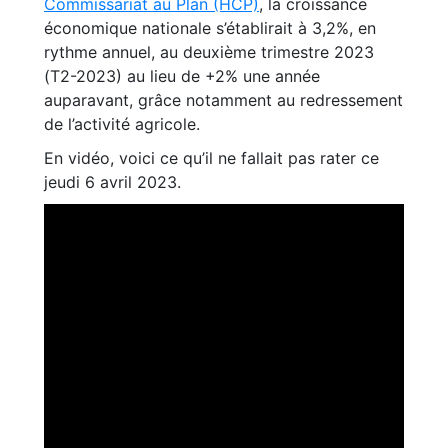
Commissariat au Plan (HCP)
, la croissance
économique nationale s’établirait à 3,2%, en
rythme annuel, au deuxième trimestre 2023
(T2-2023) au lieu de +2% une année
auparavant, grâce notamment au redressement
de l’activité agricole.
En vidéo, voici ce qu’il ne fallait pas rater ce
jeudi 6 avril 2023.