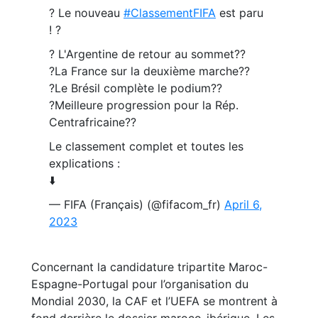
? Le nouveau
#ClassementFIFA
est paru
! ?
? L'Argentine de retour au sommet??
?La France sur la deuxième marche??
?Le Brésil complète le podium??
?Meilleure progression pour la Rép.
Centrafricaine??
Le classement complet et toutes les
explications :
⬇️
— FIFA (Français) (@fifacom_fr)
April 6,
2023
Concernant la candidature tripartite Maroc-
Espagne-Portugal pour l’organisation du
Mondial 2030, la CAF et l’UEFA se montrent à
fond derrière le dossier maroco-ibérique. Les