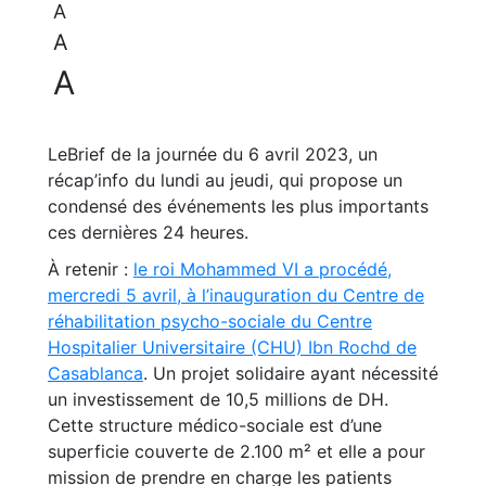
A
A
A
LeBrief de la journée du 6 avril 2023, un
récap’info du lundi au jeudi, qui propose un
condensé des événements les plus importants
ces dernières 24 heures.
À retenir :
le roi Mohammed VI a procédé,
mercredi 5 avril, à l’inauguration du Centre de
réhabilitation psycho-sociale du Centre
Hospitalier Universitaire (CHU) Ibn Rochd de
Casablanca
. Un projet solidaire ayant nécessité
un investissement de 10,5 millions de DH.
Cette structure médico-sociale est d’une
superficie couverte de 2.100 m² et elle a pour
mission de prendre en charge les patients