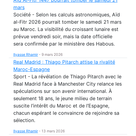
mars
Société - Selon les calculs astronomiques, Aïd
al-Fitr 2026 pourrait tomber le samedi 21 mars
au Maroc. La visibilité du croissant lunaire est
prévue vendredi soir, mais la date officielle
sera confirmée par le ministère des Habous.
Ilyasse Rhamir
-
9 mars 2026
Real Madrid : Thiago Pitarch attise la rivalité
Maroc-Espagne
Sport - La révélation de Thiago Pitarch avec le
Real Madrid face à Manchester City relance les
spéculations sur son avenir international. À
seulement 18 ans, le jeune milieu de terrain
suscite l’intérêt du Maroc et de l’Espagne,
chacun espérant le convaincre de rejoindre sa
sélection.
Ilyasse Rhamir
-
13 mars 2026