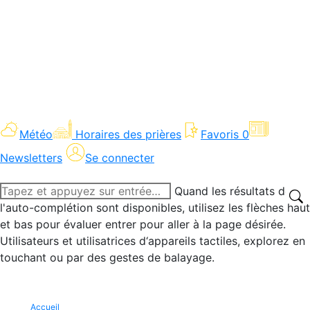
Météo
Horaires des prières
Favoris
0
Newsletters
Se connecter
Recherche
Quand les résultats de
:
l'auto-complétion sont disponibles, utilisez les flèches haut
et bas pour évaluer entrer pour aller à la page désirée.
Utilisateurs et utilisatrices d‘appareils tactiles, explorez en
touchant ou par des gestes de balayage.
Accueil