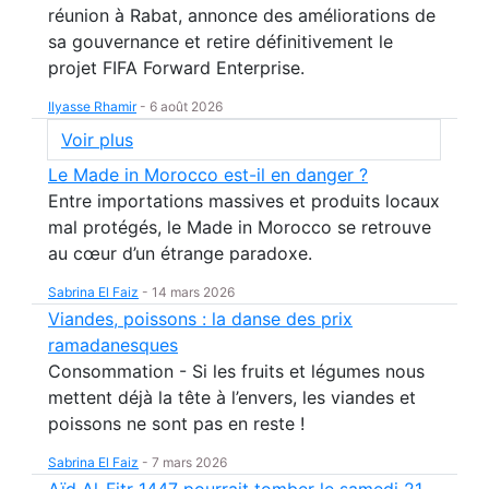
réunion à Rabat, annonce des améliorations de
sa gouvernance et retire définitivement le
projet FIFA Forward Enterprise.
Ilyasse Rhamir
-
6 août 2026
Voir plus
Le Made in Morocco est-il en danger ?
Entre importations massives et produits locaux
mal protégés, le Made in Morocco se retrouve
au cœur d’un étrange paradoxe.
Sabrina El Faiz
-
14 mars 2026
Viandes, poissons : la danse des prix
ramadanesques
Consommation - Si les fruits et légumes nous
mettent déjà la tête à l’envers, les viandes et
poissons ne sont pas en reste !
Sabrina El Faiz
-
7 mars 2026
Aïd Al-Fitr 1447 pourrait tomber le samedi 21