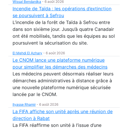
Wissal Bendardka
-
6 août 2026
Incendie de Taïda : les opérations d’extinction
se poursuivent à Sefrou
L’incendie de la forêt de Taïda à Sefrou entre
dans son sixième jour. Jusqu’à quatre Canadair
ont été mobilisés, tandis que les équipes au sol
poursuivent la sécurisation du site.
El Mehdi El Azhary
-
6 août 2026
Le CNOM lance une plateforme numérique
pour simplifier les démarches des médecins
Les médecins peuvent désormais réaliser leurs
démarches administratives à distance grâce à
une nouvelle plateforme numérique sécurisée
lancée par le CNOM.
Ilyasse Rhamir
-
6 août 2026
La FIFA affiche son unité après une réunion de
direction à Rabat
La FIFA réaffirme son unité à l’issue d’une