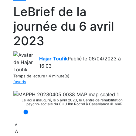
LeBrief de la
journée du 6 avril
2023
Hajar Toufik
Publié le 06/04/2023 à
16:03
Temps de lecture :
4 minute(s)
favoris
Le Roi a inauguré, le 5 avril 2023, le Centre de réhabilitation
psycho-sociale du CHU Ibn Rochd à Casablanca © MAP
A
A